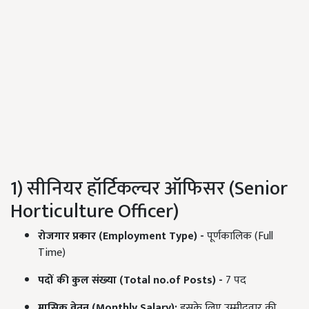
1) सीनियर हॉर्टिकल्चर ऑफिसर (Senior
Horticulture Officer)
रोजगार
प्रकार
(Employment Type) -
पूर्णकालिक (Full
Time)
पदों
की
कुल
संख्
या
(Total no.of Posts) -
7 पद
मासिक
वेतन
(Monthly Salary):
इसके लिए उम्मीदवार की