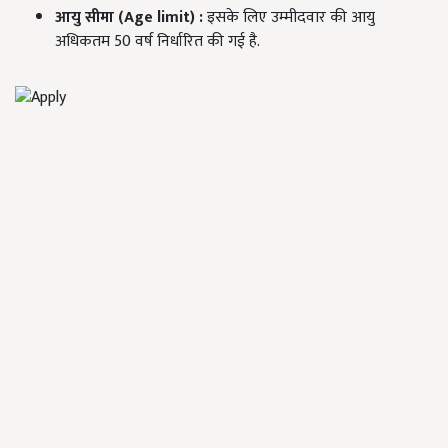
आयु
सीमा
(Age limit) :
इसके लिए उम्मीदवार की आयु
अधिकतम 50 वर्ष निर्धारित की गई है.