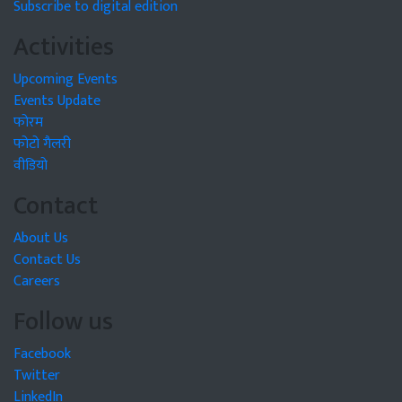
Subscribe to digital edition
Activities
Upcoming Events
Events Update
फोरम
फोटो गैलरी
वीडियो
Contact
About Us
Contact Us
Careers
Follow us
Facebook
Twitter
LinkedIn