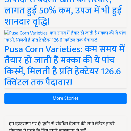
लागत हुई 50% कम, उपज में भी हुई
शानदार वृद्धि!
Pusa Corn Varieties: कम समय में
तैयार हो जाती हैं मक्का की ये पांच
किस्में, मिलती है प्रति हेक्टेयर 126.6
क्विंटल तक पैदावार!
More Stories
हम व्हाट्सएप पर हैं! कृषि से संबंधित देशभर की सभी लेटेस्ट ख़बरें
मोबाइल में पढ़ने के लिए हमारे व्हाट्सएप से जुड़ें.