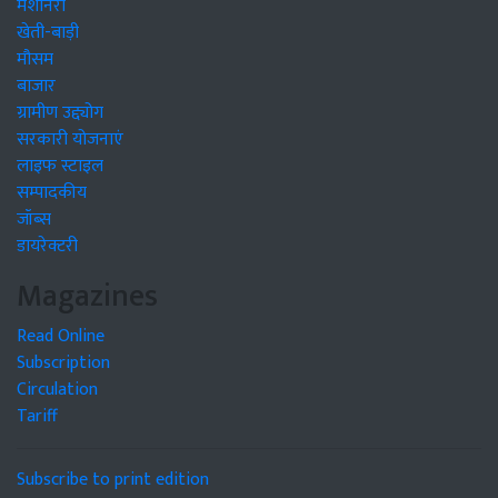
मशीनरी
खेती-बाड़ी
मौसम
बाजार
ग्रामीण उद्द्योग
सरकारी योजनाएं
लाइफ स्टाइल
सम्पादकीय
जॉब्स
डायरेक्टरी
Magazines
Read Online
Subscription
Circulation
Tariff
Subscribe to print edition