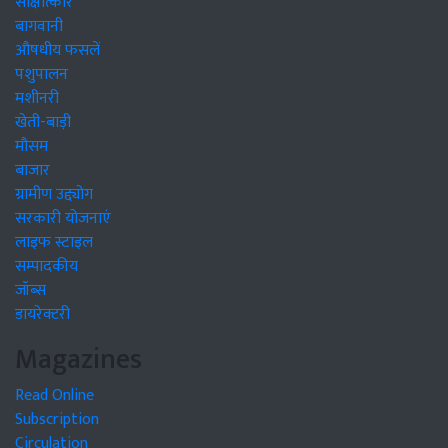
साक्षात्कार
बागवानी
औषधीय फसलें
पशुपालन
मशीनरी
खेती-बाड़ी
मौसम
बाजार
ग्रामीण उद्द्योग
सरकारी योजनाएं
लाइफ स्टाइल
सम्पादकीय
जॉब्स
डायरेक्टरी
Magazines
Read Online
Subscription
Circulation