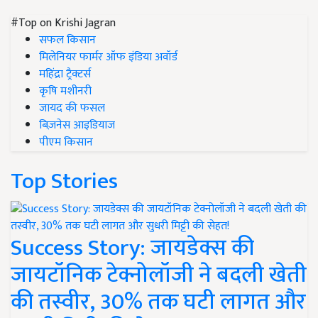
#Top on Krishi Jagran
सफल किसान
मिलेनियर फार्मर ऑफ इंडिया अवॉर्ड
महिंद्रा ट्रैक्टर्स
कृषि मशीनरी
जायद की फसल
बिज़नेस आइडियाज
पीएम किसान
Top Stories
Success Story: जायडेक्स की
जायटॉनिक टेक्नोलॉजी ने बदली खेती
की तस्वीर, 30% तक घटी लागत और