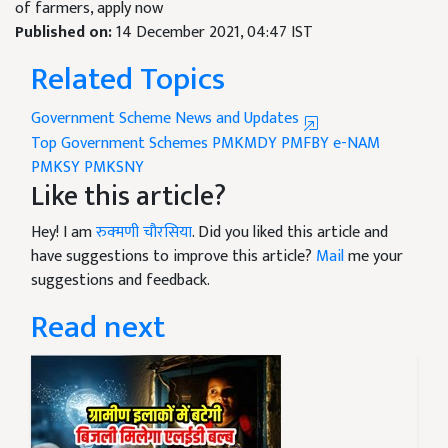
of farmers, apply now
Published on:
14 December 2021, 04:47 IST
Related Topics
Government Scheme News and Updates
Top Government Schemes
PMKMDY
PMFBY
e-NAM
PMKSY
PMKSNY
Like this article?
Hey! I am
रुक्मणी चौरसिया
. Did you liked this article and
have suggestions to improve this article?
Mail
me your
suggestions and feedback.
Read next