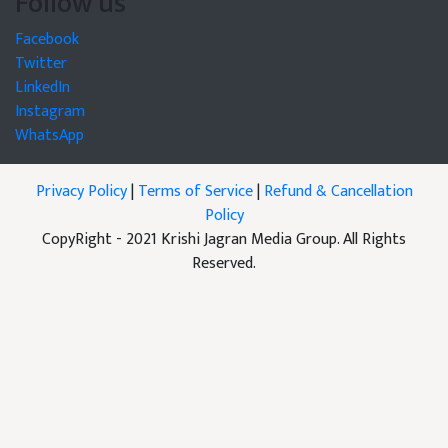
Follow us
Facebook
Twitter
LinkedIn
Instagram
WhatsApp
Privacy Policy
|
Terms of Service
|
Refund & Cancellation
Policy
CopyRight - 2021 Krishi Jagran Media Group. All Rights
Reserved.