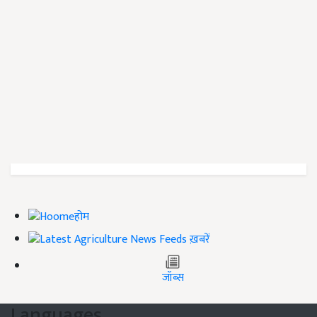
होम
ख़बरें
जॉब्स
Languages