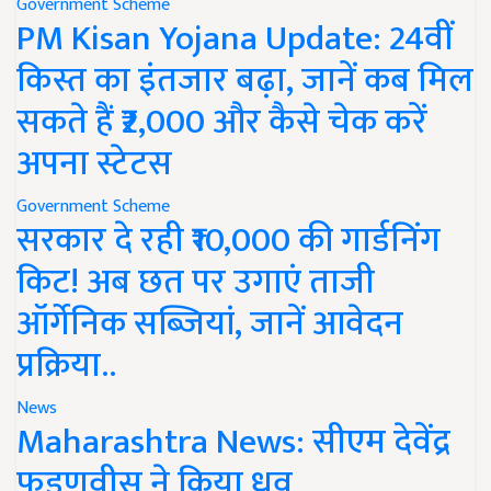
Government Scheme
PM Kisan Yojana Update: 24वीं
किस्त का इंतजार बढ़ा, जानें कब मिल
सकते हैं ₹2,000 और कैसे चेक करें
अपना स्टेटस
Government Scheme
सरकार दे रही ₹10,000 की गार्डनिंग
किट! अब छत पर उगाएं ताजी
ऑर्गेनिक सब्जियां, जानें आवेदन
प्रक्रिया..
News
Maharashtra News: सीएम देवेंद्र
फडणवीस ने किया ध्रुव