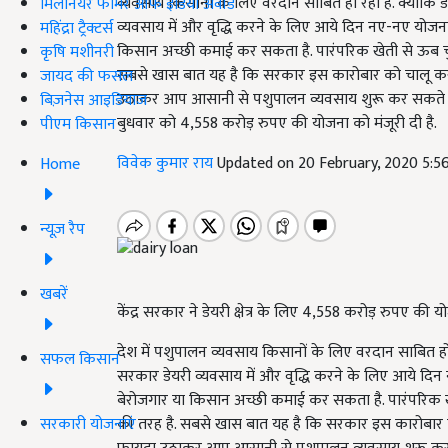
व्यवसाय किसानों के लिए वरदान साबित हो रही है. क्योंकि 
मिलेनियर फार्मर ऑफ इंडिया अवॉर्ड
व्यवसाय में और वृद्धि करने के लिए आये दिन नए-नए योजनाए
महिंद्रा ट्रैक्टर्स
किसान अच्छी कमाई कर सकता है. पारंपरिक खेती से ऊब चु
कृषि मशीनरी
सबसे खास बात यह है कि सरकार इस कारोबार को चालू करने
जायद की फसल
उठाकर आप आसानी से पशुपालन व्यवसाय शुरू कर सकते है. इसी क
बिज़नेस आइडियाज
बुधवार को 4,558 करोड़ रुपए की योजना को मंजूरी दी है.
पीएम किसान
विवेक कुमार राय
Updated on 20 February, 2020 5:
Home
न्यूज़ रैप
खबरें
केंद्र सरकार ने डेयरी क्षेत्र के लिए 4,558 करोड़ रुपए क
देश में पशुपालन व्यवसाय किसानों के लिए वरदान साबित हो र
सफल किसान
सरकार डेयरी व्यवसाय में और वृद्धि करने के लिए आये दिन
बेरोजगार या किसान अच्छी कमाई कर सकता है. पारंपरिक ख
सरकारी योजनाएं
की तरह है. सबसे खास बात यह है कि सरकार इस कारोबार को