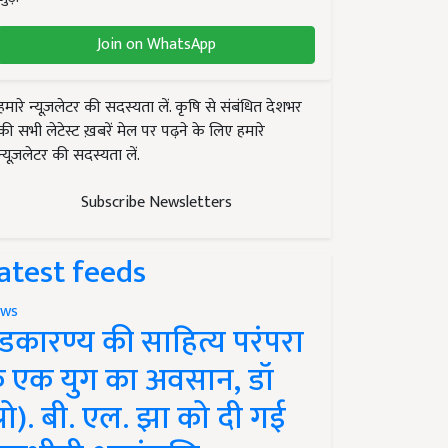
Join on WhatsApp
हमारे न्यूज़लेटर की सदस्यता लें. कृषि से संबंधित देशभर
की सभी लेटेस्ट ख़बरें मेल पर पढ़ने के लिए हमारे
न्यूज़लेटर की सदस्यता लें.
Subscribe Newsletters
atest feeds
ws
ंडकारण्य की साहित्य परंपरा
े एक युग का अवसान, डॉ
प्रो). बी. एल. झा को दी गई