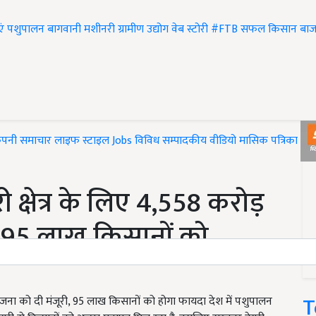
एं
पशुपालन
बागवानी
मशीनरी
ग्रामीण उद्योग
वेब स्टोरी
#FTB
सफल किसान
बाज
ंपनी समाचार
लाइफ स्टाइल
Jobs
विविध
सम्पादकीय
वीडियो
मासिक पत्रिका
#T
क्षेत्र के लिए 4,558 करोड़
ा 95 लाख किसानों को
T
ी योजना को दी मंजूरी, 95 लाख किसानों को होगा फायदा देश में पशुपालन