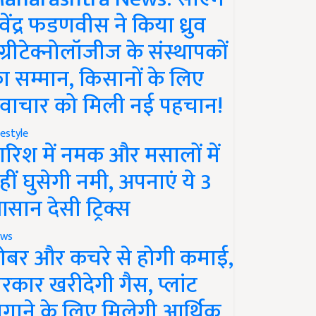
ेवेंद्र फडणवीस ने किया ध्रुव
ग्रीटेक्नोलॉजीज के संस्थापकों
ा सम्मान, किसानों के लिए
वाचार को मिली नई पहचान!
festyle
ारिश में नमक और मसालों में
हीं घुसेगी नमी, अपनाएं ये 3
सान देसी ट्रिक्स
ws
ोबर और कचरे से होगी कमाई,
रकार खरीदेगी गैस, प्लांट
गाने के लिए मिलेगी आर्थिक