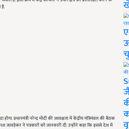
 इसी क्रम में केंद्र सरकार ने डेयरी क्षेत्र को प्रोत्साहित करने के
ख
है.
ए
ऊ
च
S
ज
क
क
्रधानमंत्री नरेन्द्र मोदी की अध्यक्षता में केंद्रीय मंत्रिमंडल की बैठक
वृ
रकाश जावड़ेकर ने पत्रकारों को जानकारी दी. उन्होंने कहा कि इससे देश में