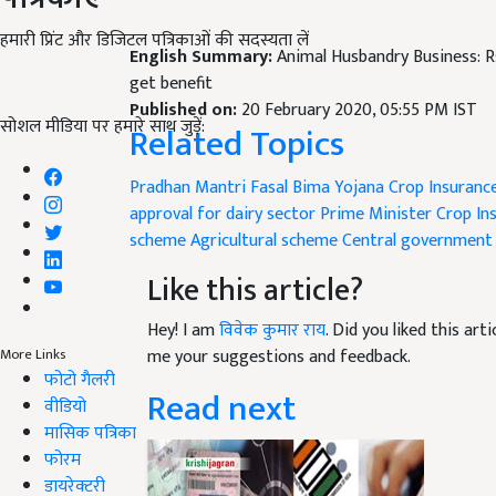
हमारी प्रिंट और डिजिटल पत्रिकाओं की सदस्यता लें
English Summary:
Animal Husbandry Business: Rs
get benefit
Published on:
20 February 2020, 05:55 PM IST
सोशल मीडिया पर हमारे साथ जुड़ें:
Related Topics
Pradhan Mantri Fasal Bima Yojana
Crop Insuranc
approval for dairy sector
Prime Minister Crop I
scheme
Agricultural scheme
Central government
Like this article?
Hey! I am
विवेक कुमार राय
. Did you liked this ar
me your suggestions and feedback.
More Links
फोटो गैलरी
Read next
वीडियो
मासिक पत्रिका
फोरम
डायरेक्टरी