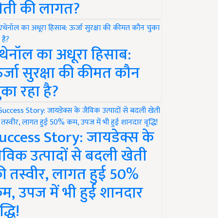
ेती की लागत?
थेनॉल का अधूरा हिसाब:
र्जा सुरक्षा की कीमत कौन
ुका रहा है?
uccess Story: जायडेक्स के
ैविक उत्पादों से बदली खेती
ी तस्वीर, लागत हुई 50%
म, उपज में भी हुई शानदार
द्धि!