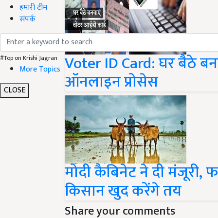
हमारी टीम
संपर्क
Voter ID Card: घर बैठे बनव
#Top on Krishi Jagran
More Topics
ऑनलाइन प्रोसेस
CLOSE
मोदी कैबिनेट ने दी मंजूरी,
किसान खुद करेंगे तय
Share your comments