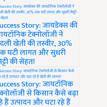
uccess Story: जायडेक्स की
ायटॉनिक टेक्नोलॉजी ने
दली खेती की तस्वीर, 30%
क घटी लागत और सुधरी
िट्टी की सेहत!
uccess Story: जायटॉनिक
ेक्नोलॉजी से किसान कैसे बढ़ा
हे हैं उत्पादन और घटा रहे हैं