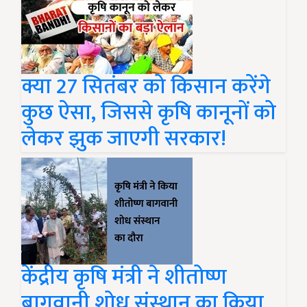
क्या 27 सितंबर को किसान करेंगे
कुछ ऐसा, जिससे कृषि कानूनों को
लेकर झुक जाएगी सरकार!
केंद्रीय कृषि मंत्री ने शीतोष्ण
बागवानी शोध संस्थान का किया