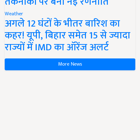
तकनीकों पर बनी नई रणनीति
Weather
अगले 12 घंटों के भीतर बारिश का
कहर! यूपी, बिहार समेत 15 से ज्यादा
राज्यों में IMD का ऑरेंज अलर्ट
More News