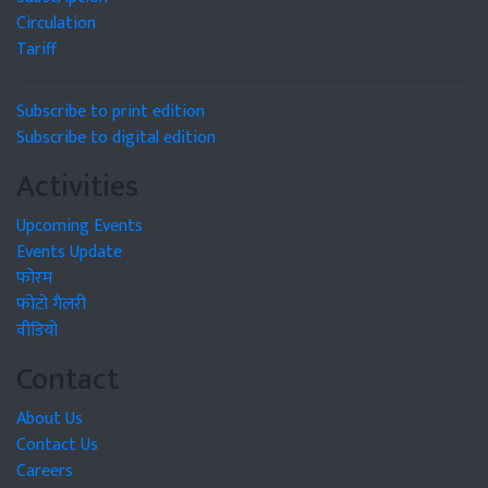
Circulation
Tariff
Subscribe to print edition
Subscribe to digital edition
Activities
Upcoming Events
Events Update
फोरम
फोटो गैलरी
वीडियो
Contact
About Us
Contact Us
Careers