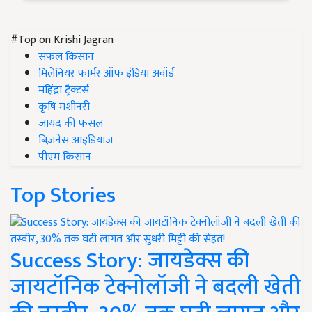
#Top on Krishi Jagran
सफल किसान
मिलेनियर फार्मर ऑफ इंडिया अवॉर्ड
महिंद्रा ट्रैक्टर्स
कृषि मशीनरी
जायद की फसल
बिज़नेस आइडियाज
पीएम किसान
Top Stories
Success Story: जायडेक्स की
जायटॉनिक टेक्नोलॉजी ने बदली खेती