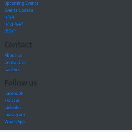
Upcoming Events
Events Update
फोरम
फोटो गैलरी
वीडियो
Contact
About Us
Contact Us
Careers
Follow us
Facebook
Twitter
LinkedIn
Instagram
WhatsApp