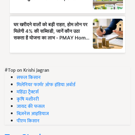
#Top on Krishi Jagran
सफल किसान
मिलेनियर फार्मर ऑफ इंडिया अवॉर्ड
महिंद्रा ट्रैक्टर्स
कृषि मशीनरी
जायद की फसल
बिज़नेस आइडियाज
पीएम किसान