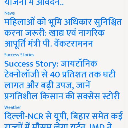
योजना में आवेदन..
News
महिलाओं को भूमि अधिकार सुनिश्चित
करना जरूरी: खाद्य एवं नागरिक
आपूर्ति मंत्री पी. वेंकटरामनन
Success Stories
Success Story: जायटॉनिक
टेक्नोलॉजी से 40 प्रतिशत तक घटी
लागत और बढ़ी उपज, जानें
प्रगतिशील किसान की सक्सेस स्टोरी
Weather
दिल्ली-NCR से यूपी, बिहार समेत कई
राज्यों में मौसम लेगा यूर्टन, IMD ने