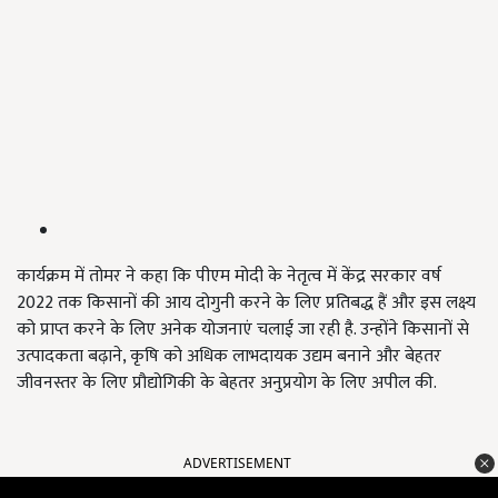
कार्यक्रम में तोमर ने कहा कि पीएम मोदी के नेतृत्व में केंद्र सरकार वर्ष
2022 तक किसानों की आय दोगुनी करने के लिए प्रतिबद्ध हैं और इस लक्ष्य
को प्राप्त करने के लिए अनेक योजनाएं चलाई जा रही है. उन्होंने किसानों से
उत्पादकता बढ़ाने, कृषि को अधिक लाभदायक उद्यम बनाने और बेहतर
जीवनस्तर के लिए प्रौद्योगिकी के बेहतर अनुप्रयोग के लिए अपील की.
ADVERTISEMENT