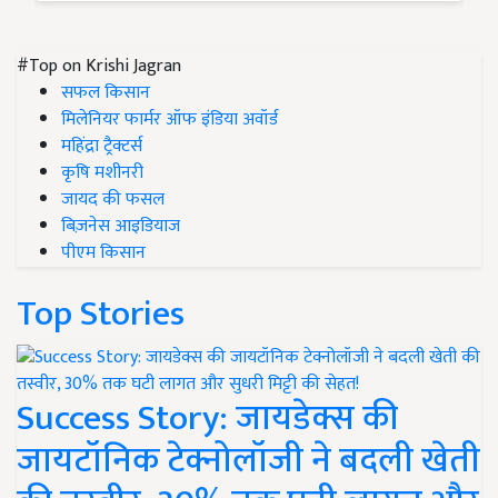
#Top on Krishi Jagran
सफल किसान
मिलेनियर फार्मर ऑफ इंडिया अवॉर्ड
महिंद्रा ट्रैक्टर्स
कृषि मशीनरी
जायद की फसल
बिज़नेस आइडियाज
पीएम किसान
Top Stories
Success Story: जायडेक्स की
जायटॉनिक टेक्नोलॉजी ने बदली खेती