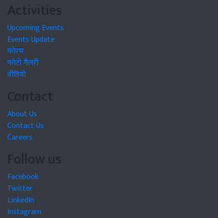
Activities
Upcoming Events
Events Update
फोरम
फोटो गैलरी
वीडियो
Contact
About Us
Contact Us
Careers
Follow us
Facebook
Twitter
LinkedIn
Instagram