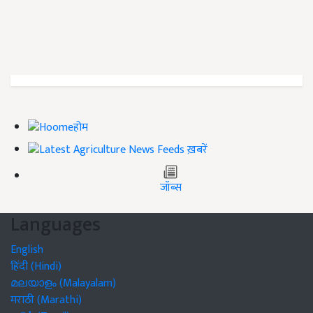
होम
ख़बरें
जॉब्स
Languages
English
हिंदी (Hindi)
മലയാളം (Malayalam)
मराठी (Marathi)