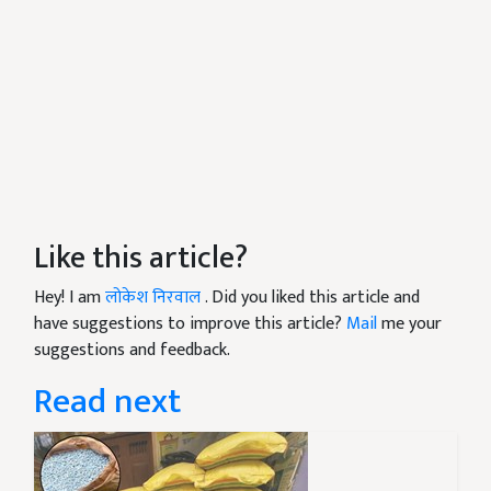
Like this article?
Hey! I am
लोकेश निरवाल
. Did you liked this article and
have suggestions to improve this article?
Mail
me your
suggestions and feedback.
Read next