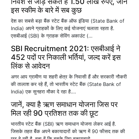
निवेश से जोड़ सकते हैं 1.50 लाख रुपए, जानें
इस स्कीम के बारे में सब कुछ
देश का सबसे बड़ा बैंक स्टेट बैंक ऑफ इंडिया (State Bank of
India) अपने ग्राहकों के लिए कई योजनाएं चलाता रहता है.
एसबीआई (SBI) के ग्राहक सेविंग अकाउंट (…
SBI Recruitment 2021: एसबीआई ने
452 पदों पर निकाली भर्तियां, जल्द करें इस
लिंक से आवेदन
अगर आप ग्रामीण या शहरी क्षेत्र के निवासी हैं और सरकारी नौकरी
की तालाश कर रहे हैं, तो भारतीय स्टेट बैंक (State Bank of
India) एक सुनहरा मौका दे रहा है.…
जानें, क्या है ऋण समाधान योजना जिस पर
मिल रही 90 प्रतिशत तक की छूट
भारतीय स्टेट बैंक (SBI) ऋण समाधान योजना लेकर आई है.
जिसके तहत बैंक अपने बकायादारों को ऋण में 90 फीसद तक की
छूट दे रही है. बता दें कि इसके लिए बकायदारो…