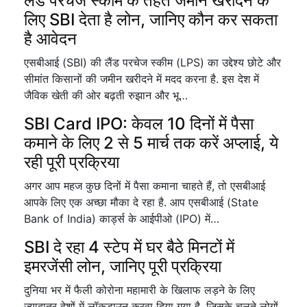
लैंड परचेज स्कीम के तहत जमीन खरीदने के
लिए SBI देता है लोन, जानिए कौन कर सकता
है आवेदन
एसबीआई (SBI) की लैंड परचेज स्कीम (LPS) का उद्देश्य छोटे और
सीमांत किसानों की जमीन खरीदने में मदद करना है. इस देश में
जैविक खेती की ओर बढ़ती रुझान और भू…
SBI Card IPO: केवल 10 दिनों में पैसा
कमाने के लिए 2 से 5 मार्च तक करें अप्लाई, ये
रही पूरी प्रक्रिया
अगर आप महज कुछ दिनों में पैसा कमाना चाहते हैं, तो एसबीआई
आपके लिए एक अच्छा मौका दे रहा है. आप एसबीआई (State
Bank of India) कार्ड्स के आईपीओ (IPO) में…
SBI दे रहा 4 स्टेप में घर बैठे मिनटों में
इमरजेंसी लोन, जानिए पूरी प्रक्रिया
दुनिया भर में फैली कोरोना महामारी के खिलाफ लड़ने के लिए
ज्यादातर देशों में लॉकडाउन करवा दिया गया है. जिसके चलते लोगों