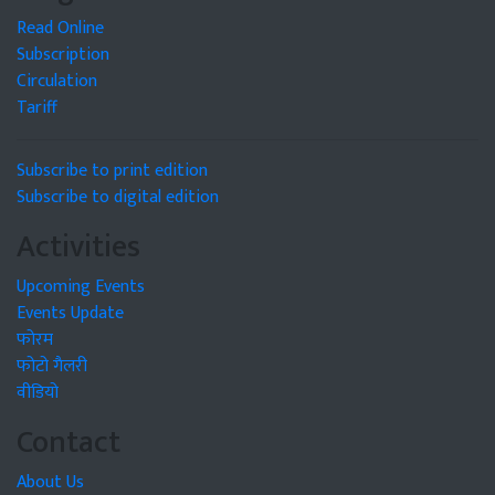
Read Online
Subscription
Circulation
Tariff
Subscribe to print edition
Subscribe to digital edition
Activities
Upcoming Events
Events Update
फोरम
फोटो गैलरी
वीडियो
Contact
About Us