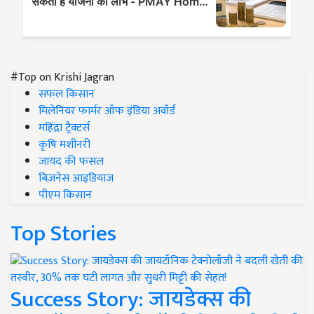
#Top on Krishi Jagran
सफल किसान
मिलेनियर फार्मर ऑफ इंडिया अवॉर्ड
महिंद्रा ट्रैक्टर्स
कृषि मशीनरी
जायद की फसल
बिज़नेस आइडियाज
पीएम किसान
Top Stories
Success Story: जायडेक्स की