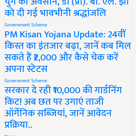
युग का अवसान, डॉ (प्रो). बी. एल. झा
को दी गई भावभीनी श्रद्धांजलि
Government Scheme
PM Kisan Yojana Update: 24वीं
किस्त का इंतजार बढ़ा, जानें कब मिल
सकते हैं ₹2,000 और कैसे चेक करें
अपना स्टेटस
Government Scheme
सरकार दे रही ₹10,000 की गार्डनिंग
किट! अब छत पर उगाएं ताजी
ऑर्गेनिक सब्जियां, जानें आवेदन
प्रक्रिया..