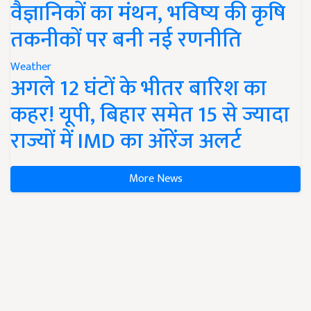
वैज्ञानिकों का मंथन, भविष्य की कृषि
तकनीकों पर बनी नई रणनीति
Weather
अगले 12 घंटों के भीतर बारिश का
कहर! यूपी, बिहार समेत 15 से ज्यादा
राज्यों में IMD का ऑरेंज अलर्ट
More News