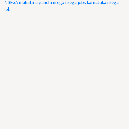
NREGA
mahatma gandhi nrega
nrega jobs karnataka
nrega
job