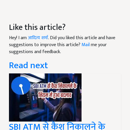
Like this article?
Hey! I am
आदित्य शर्मा
. Did you liked this article and have
suggestions to improve this article?
Mail
me your
suggestions and feedback.
Read next
SBI ATM से कैश निकालने के