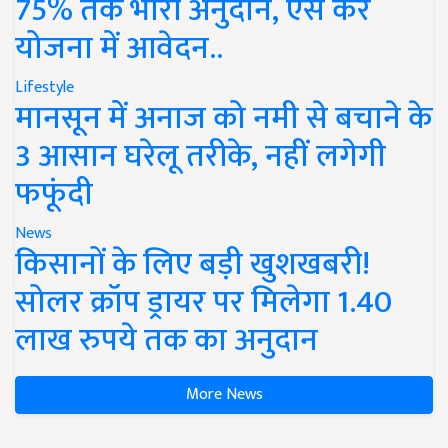
75% तक भारी अनुदान, ऐसे करें
योजना में आवेदन..
Lifestyle
मानसून में अनाज को नमी से बचाने के
3 आसान घरेलू तरीके, नहीं लगेगी
फफूंदी
News
किसानों के लिए बड़ी खुशखबरी!
सोलर क्रॉप ड्रायर पर मिलेगा 1.40
लाख रुपये तक का अनुदान
More News