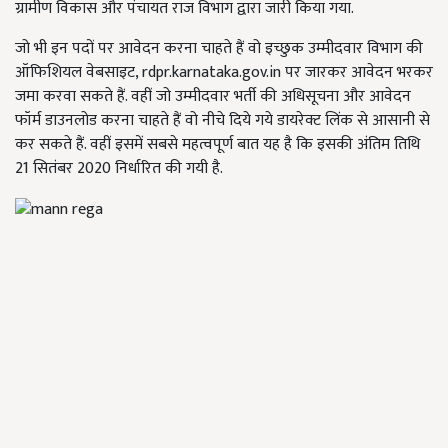
ग्रामीण विकास और पंचायत राज विभाग द्वारा जारी किया गया.
जो भी इन पदों पर आवेदन करना चाहते हैं वो इच्छुक उम्मीदवार विभाग की
ऑफिशियल वेबसाइट, rdpr.karnataka.gov.in पर जारकर आवेदन भरकर
जमा करवा सकते हैं. वहीं जो उम्मीदवार भर्ती की अधिसूचना और आवेदन
फॉर्म डाउनलोड करना चाहते हैं वो नीचे दिये गये डायरेक्ट लिंक से आसानी से
कर सकते हैं. वहीं इसमें सबसे महत्वपूर्ण बात यह है कि इसकी अंतिम तिथि
21 सितंबर 2020 निर्धारित की गयी है.