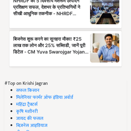
#Top on Krishi Jagran
सफल किसान
मिलेनियर फार्मर ऑफ इंडिया अवॉर्ड
महिंद्रा ट्रैक्टर्स
कृषि मशीनरी
जायद की फसल
बिज़नेस आइडियाज