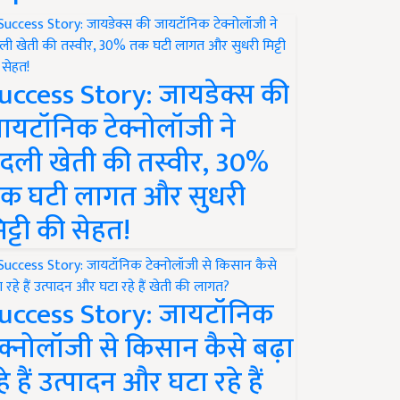
uccess Story: जायडेक्स की
ायटॉनिक टेक्नोलॉजी ने
दली खेती की तस्वीर, 30%
क घटी लागत और सुधरी
िट्टी की सेहत!
uccess Story: जायटॉनिक
ेक्नोलॉजी से किसान कैसे बढ़ा
हे हैं उत्पादन और घटा रहे हैं