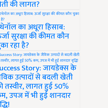
ेती की लागत?
थेनॉल का अधूरा हिसाब:
र्जा सुरक्षा की कीमत कौन
ुका रहा है?
uccess Story: जायडेक्स के
ैविक उत्पादों से बदली खेती
ी तस्वीर, लागत हुई 50%
म, उपज में भी हुई शानदार
द्धि!