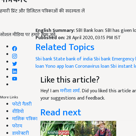
हमारी प्रिंट और डिजिटल पत्रिकाओं की सदस्यता लें
English Summary:
SBI Bank loan: SBI has given 
सोशल मीडिया पर हमारे साथ जुड़ें:
Published on:
28 April 2020, 03:15 PM IST
Related Topics
Sbi bank
State bank of india
Sbi bank Emergency 
loan
Yono app loan
Coronavirus loan
Sbi instant 
Like this article?
Hey! I am
मनीशा शर्मा
. Did you liked this article
More Links
your suggestions and feedback.
फोटो गैलरी
Read next
वीडियो
मासिक पत्रिका
फोरम
डायरेक्टरी