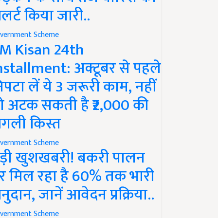
लर्ट किया जारी..
vernment Scheme
M Kisan 24th
nstallment: अक्टूबर से पहले
िपटा लें ये 3 जरूरी काम, नहीं
ो अटक सकती है ₹2,000 की
गली किस्त
vernment Scheme
ड़ी खुशखबरी! बकरी पालन
र मिल रहा है 60% तक भारी
नुदान, जानें आवेदन प्रक्रिया..
vernment Scheme