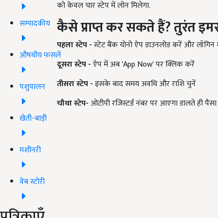
को केवल चार स्टेप में लोन मिलेगा.
कैसे
प्राप्त
कर
सकते
हैं
?
तुरंत
इमर
सम्पादकीय
पहला
स्टेप
-
स्टेट बैंक योनो ऐप डाउनलोड करें और लॉगिन क
औषधीय फसलें
दूसरा
स्टेप
-
ऐप में अब 'App Now' पर क्लिक करें
तीसरा
स्टेप
-
इसके बाद समय अवधि और राशि चुनें
पशुपालन
चौथा
स्टेप
-
ओटीपी रजिस्टर्ड नंबर पर आएगा डालते ही पैसा
खेती-बाड़ी
मशीनरी
वेब स्टोरी
पत्रिकाएँ