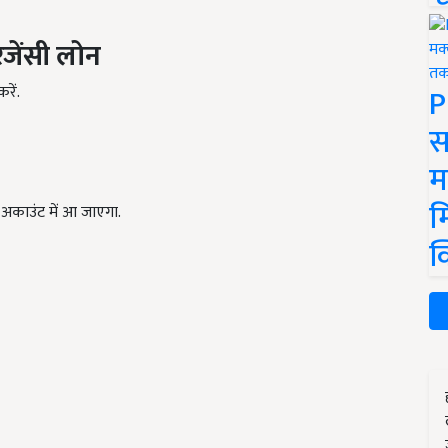
जेंसी
लोन
P
रें.
स
म
म
 अकाउंट में आ जाएगा.
क