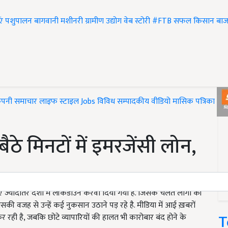
एं
पशुपालन
बागवानी
मशीनरी
ग्रामीण उद्योग
वेब स्टोरी
#FTB
सफल किसान
बाज
ंपनी समाचार
लाइफ स्टाइल
Jobs
विविध
सम्पादकीय
वीडियो
मासिक पत्रिका
#T
 बैठे मिनटों में इमरजेंसी लोन,
ए ज्यादातर देशों में लॉकडाउन करवा दिया गया है. जिसके चलते लोगों की
िसकी वजह से उन्हें कई नुकसान उठाने पड़ रहे है. मीडिया में आई ख़बरों
T
र रही है, जबकि छोटे व्यापारियों की हालत भी कारोबार बंद होने के