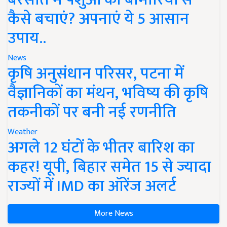
कैसे बचाएं? अपनाएं ये 5 आसान
उपाय..
News
कृषि अनुसंधान परिसर, पटना में
वैज्ञानिकों का मंथन, भविष्य की कृषि
तकनीकों पर बनी नई रणनीति
Weather
अगले 12 घंटों के भीतर बारिश का
कहर! यूपी, बिहार समेत 15 से ज्यादा
राज्यों में IMD का ऑरेंज अलर्ट
More News