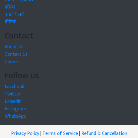
फोरम
फोटो गैलरी
वीडियो
Contact
About Us
Contact Us
Careers
Follow us
Facebook
Twitter
LinkedIn
Instagram
WhatsApp
Privacy Policy
|
Terms of Service
|
Refund & Cancellation