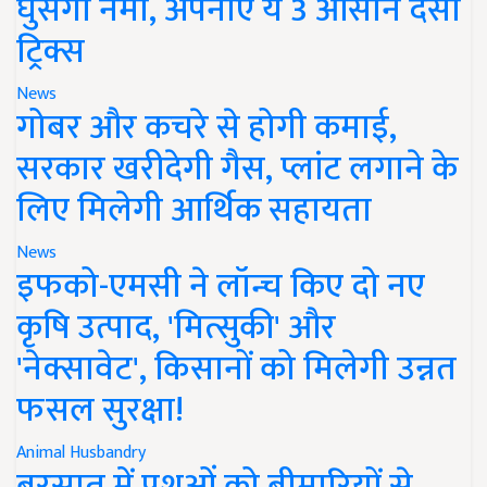
घुसेगी नमी, अपनाएं ये 3 आसान देसी
ट्रिक्स
News
गोबर और कचरे से होगी कमाई,
सरकार खरीदेगी गैस, प्लांट लगाने के
लिए मिलेगी आर्थिक सहायता
News
इफको-एमसी ने लॉन्च किए दो नए
कृषि उत्पाद, 'मित्सुकी' और
'नेक्सावेट', किसानों को मिलेगी उन्नत
फसल सुरक्षा!
Animal Husbandry
बरसात में पशुओं को बीमारियों से