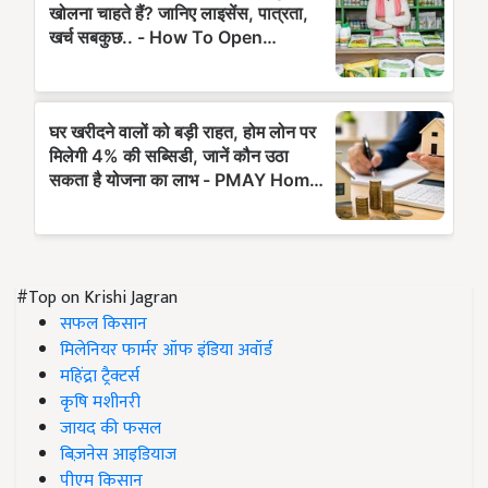
#Top on Krishi Jagran
सफल किसान
मिलेनियर फार्मर ऑफ इंडिया अवॉर्ड
महिंद्रा ट्रैक्टर्स
कृषि मशीनरी
जायद की फसल
बिज़नेस आइडियाज
पीएम किसान