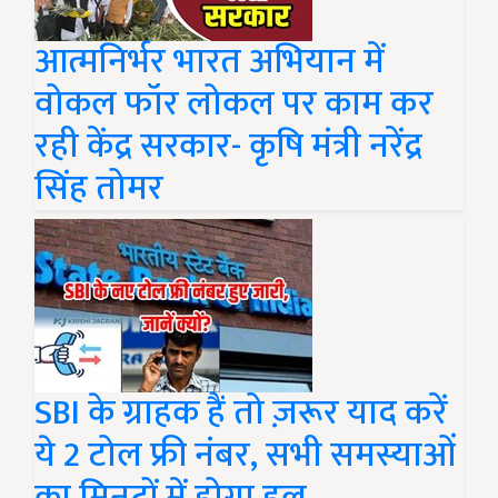
आत्मनिर्भर भारत अभियान में
वोकल फॉर लोकल पर काम कर
रही केंद्र सरकार- कृषि मंत्री नरेंद्र
सिंह तोमर
SBI के ग्राहक हैं तो ज़रूर याद करें
ये 2 टोल फ्री नंबर, सभी समस्याओं
का मिनटों में होगा हल