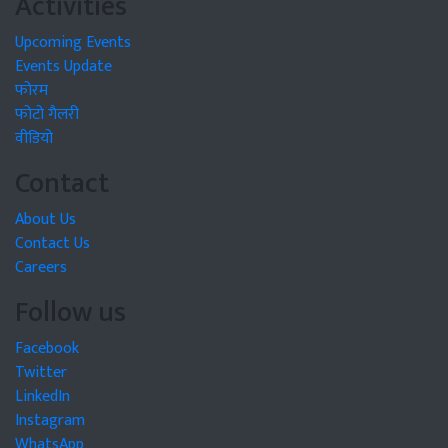
Activities
Upcoming Events
Events Update
फोरम
फोटो गैलरी
वीडियो
Contact
About Us
Contact Us
Careers
Follow us
Facebook
Twitter
LinkedIn
Instagram
WhatsApp