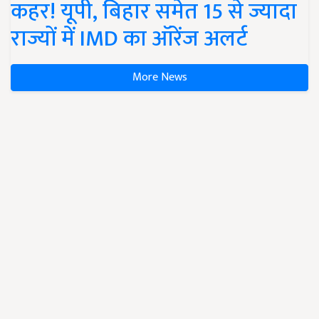
कहर! यूपी, बिहार समेत 15 से ज्यादा
राज्यों में IMD का ऑरेंज अलर्ट
More News