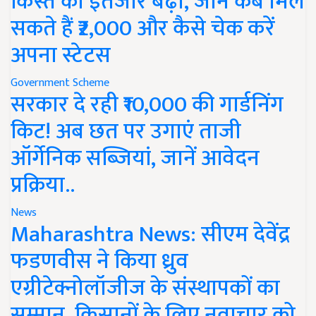
किस्त का इंतजार बढ़ा, जानें कब मिल
सकते हैं ₹2,000 और कैसे चेक करें
अपना स्टेटस
Government Scheme
सरकार दे रही ₹10,000 की गार्डनिंग
किट! अब छत पर उगाएं ताजी
ऑर्गेनिक सब्जियां, जानें आवेदन
प्रक्रिया..
News
Maharashtra News: सीएम देवेंद्र
फडणवीस ने किया ध्रुव
एग्रीटेक्नोलॉजीज के संस्थापकों का
सम्मान, किसानों के लिए नवाचार को