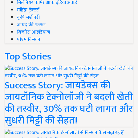
मिलेनियर फार्मर ऑफ इंडिया अवॉर्ड
महिंद्रा ट्रैक्टर्स
कृषि मशीनरी
जायद की फसल
बिज़नेस आइडियाज
पीएम किसान
Top Stories
Success Story: जायडेक्स की
जायटॉनिक टेक्नोलॉजी ने बदली खेती
की तस्वीर, 30% तक घटी लागत और
सुधरी मिट्टी की सेहत!