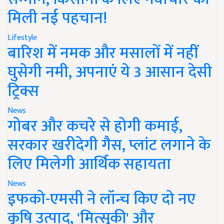
मिली नई पहचान!
Lifestyle
बारिश में नमक और मसालों में नहीं
घुसेगी नमी, अपनाएं ये 3 आसान देसी
ट्रिक्स
News
गोबर और कचरे से होगी कमाई,
सरकार खरीदेगी गैस, प्लांट लगाने के
लिए मिलेगी आर्थिक सहायता
News
इफको-एमसी ने लॉन्च किए दो नए
कृषि उत्पाद, 'मित्सुकी' और