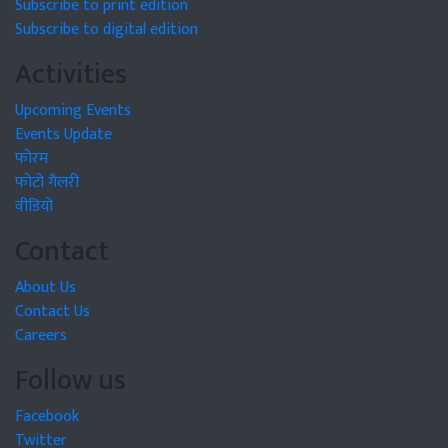
Subscribe to print edition
Subscribe to digital edition
Activities
Upcoming Events
Events Update
फोरम
फोटो गैलरी
वीडियो
Contact
About Us
Contact Us
Careers
Follow us
Facebook
Twitter