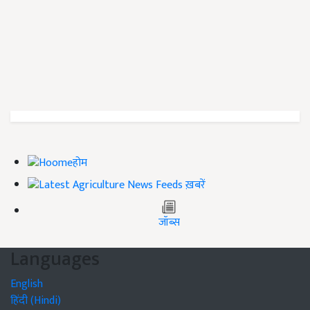
होम
ख़बरें
जॉब्स
Languages
English
हिंदी (Hindi)