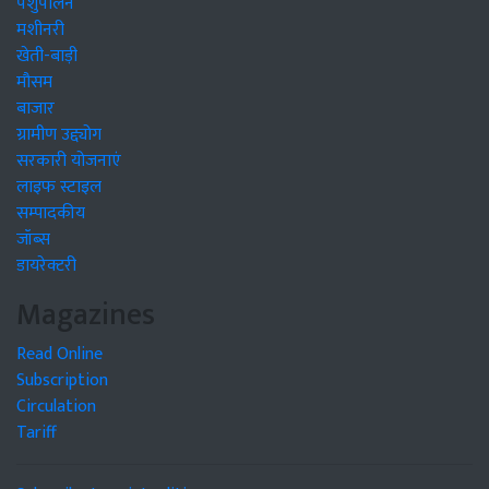
पशुपालन
मशीनरी
खेती-बाड़ी
मौसम
बाजार
ग्रामीण उद्द्योग
सरकारी योजनाएं
लाइफ स्टाइल
सम्पादकीय
जॉब्स
डायरेक्टरी
Magazines
Read Online
Subscription
Circulation
Tariff