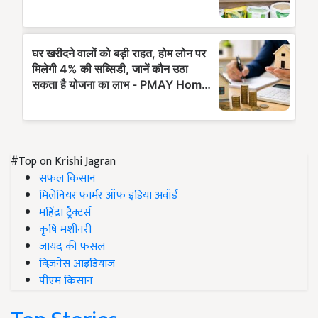
#Top on Krishi Jagran
सफल किसान
मिलेनियर फार्मर ऑफ इंडिया अवॉर्ड
महिंद्रा ट्रैक्टर्स
कृषि मशीनरी
जायद की फसल
बिज़नेस आइडियाज
पीएम किसान