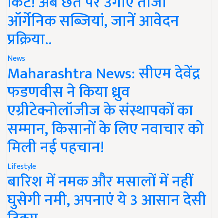
किट! अब छत पर उगाएं ताजी
ऑर्गेनिक सब्जियां, जानें आवेदन
प्रक्रिया..
News
Maharashtra News: सीएम देवेंद्र
फडणवीस ने किया ध्रुव
एग्रीटेक्नोलॉजीज के संस्थापकों का
सम्मान, किसानों के लिए नवाचार को
मिली नई पहचान!
Lifestyle
बारिश में नमक और मसालों में नहीं
घुसेगी नमी, अपनाएं ये 3 आसान देसी