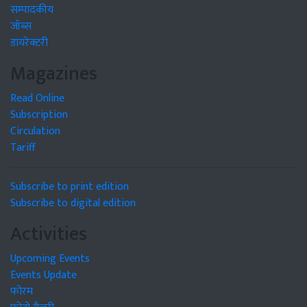
सम्पादकीय
जॉब्स
डायरेक्टरी
Magazines
Read Online
Subscription
Circulation
Tariff
Subscribe to print edition
Subscribe to digital edition
Activities
Upcoming Events
Events Update
फोरम