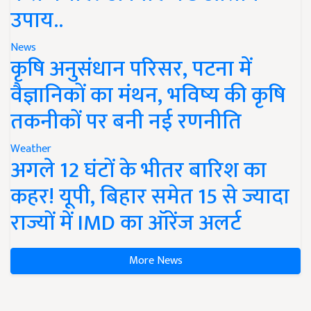
उपाय..
News
कृषि अनुसंधान परिसर, पटना में
वैज्ञानिकों का मंथन, भविष्य की कृषि
तकनीकों पर बनी नई रणनीति
Weather
अगले 12 घंटों के भीतर बारिश का
कहर! यूपी, बिहार समेत 15 से ज्यादा
राज्यों में IMD का ऑरेंज अलर्ट
More News