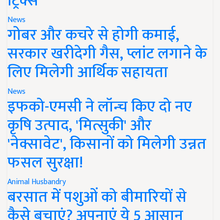
ट्रिक्स
News
गोबर और कचरे से होगी कमाई,
सरकार खरीदेगी गैस, प्लांट लगाने के
लिए मिलेगी आर्थिक सहायता
News
इफको-एमसी ने लॉन्च किए दो नए
कृषि उत्पाद, 'मित्सुकी' और
'नेक्सावेट', किसानों को मिलेगी उन्नत
फसल सुरक्षा!
Animal Husbandry
बरसात में पशुओं को बीमारियों से
कैसे बचाएं? अपनाएं ये 5 आसान