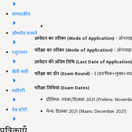
सम्पादकीय
औषधीय फसलें
आवेदन का तरीका (Mode of Application)
-
ऑनलाइन
परीक्षा का तरीका (Mode of Application
) -
ऑनलाइन 
पशुपालन
आवेदन की अंतिम तिथि (Last Date of Application)
खेती-बाड़ी
परीक्षा का दौर (Exam Round
) -
3 (प्रारंभिक+मुख्य+स
परीक्षा तिथियां (
Exam Dates)
मशीनरी
प्रीलिम्स: नवंबर/दिसंबर 2021 (Prelims: Nove
वेब स्टोरी
मेन्स: दिसंबर 2021 (Mains: December 2021)
पत्रिकाएँ