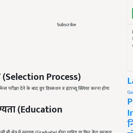
Subscribe
 (
Selection Process)
L
्स परीक्षा देने के बाद ग्रुप डिस्कशन व इंटरव्यू क्लियर करना होगा
Go
P
्यता (
Education
I
न
किसी भी क्षेत्र में स्नातक (Graduate) होना चाहिए या फिर केंद्र सरकार