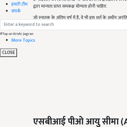
हमारी टीम
द्वारा मान्यता प्राप्त समकक्ष योग्यता होनी चाहिए.
संपर्क
जो स्नातक के अंतिम वर्ष में हैं, वे भी इस शर्त के अधीन अनं
जाता है, तो उन्हें 31 दिसंबर, 2021 को या उससे पहले स्नातक प
#Top on Krishi Jagran
More Topics
CLOSE
एसबीआई पीओ आयु सीमा (