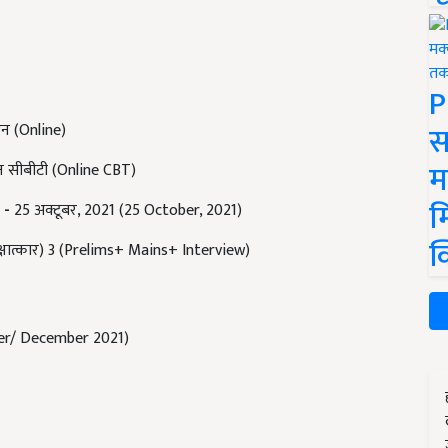
P
स
 (Online)
म
सीबीटी (Online CBT)
म
-
25 अक्टूबर, 2021 (25 October, 2021)
क
ाक्षात्कार) 3 (Prelims+ Mains+ Interview)
mber/ December 2021)