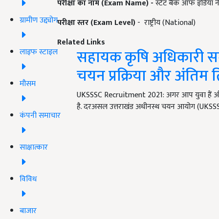
परीक्षा का नाम (Exam Name)
-
स्टेट बैंक ऑफ इंडिया
ग्रामीण उद्द्योग
परीक्षा स्तर (Exam Level)
- राष्ट्रीय (National)
Related Links
सहायक कृषि अधिकारी समेत
लाइफ स्टाइल
चयन प्रक्रिया और अंतिम 
मौसम
UKSSSC Recruitment 2021: अगर आप युवा हैं और
है. दरअसल उत्तराखंड अधीनस्थ चयन आयोग (UKSS
कंपनी समाचार
साक्षात्कार
विविध
बाजार