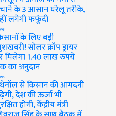
चाने के 3 आसान घरेलू तरीके,
हीं लगेगी फफूंदी
ws
िसानों के लिए बड़ी
ुशखबरी! सोलर क्रॉप ड्रायर
र मिलेगा 1.40 लाख रुपये
क का अनुदान
ws
थेनॉल से किसान की आमदनी
ढ़ेगी, देश की ऊर्जा भी
रक्षित होगी, केंद्रीय मंत्री
िवराज सिंह के साथ बैठक में