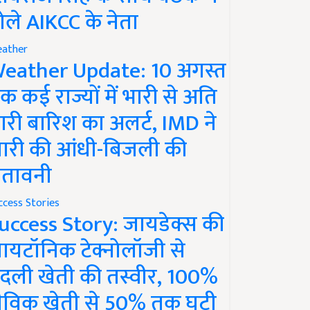
ोले AIKCC के नेता
ather
eather Update: 10 अगस्त
क कई राज्यों में भारी से अति
ारी बारिश का अलर्ट, IMD ने
ारी की आंधी-बिजली की
ेतावनी
ccess Stories
uccess Story: जायडेक्स की
ायटॉनिक टेक्नोलॉजी से
दली खेती की तस्वीर, 100%
ैविक खेती से 50% तक घटी