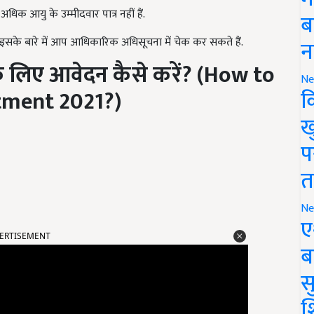
धिक आयु के उम्मीदवार पात्र नहीं हैं.
ब
 इसके बारे में आप आधिकारिक अधिसूचना में चेक कर सकते हैं.
न
 लिए आवेदन कैसे करें
? (How to
Ne
क
itment 2021?)
ख
प
त
Ne
ए
ERTISEMENT
ब
सु
श