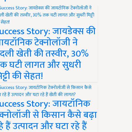
uccess Story: जायडेक्स की
ायटॉनिक टेक्नोलॉजी ने
दली खेती की तस्वीर, 30%
क घटी लागत और सुधरी
िट्टी की सेहत!
uccess Story: जायटॉनिक
ेक्नोलॉजी से किसान कैसे बढ़ा
हे हैं उत्पादन और घटा रहे हैं