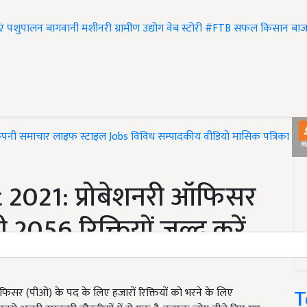
एं
पशुपालन
बागवानी
मशीनरी
ग्रामीण उद्योग
वेब स्टोरी
#FTB
सफल किसान
बाज
ंपनी समाचार
लाइफ स्टाइल
Jobs
विविध
सम्पादकीय
वीडियो
मासिक पत्रिका
#T
2021: प्रोबेशनरी ऑफिसर
2056 रिक्तियों जल्द करें
T
ी ऑफिसर (पीओ) के पद के लिए हजारों रिक्तियों को भरने के लिए