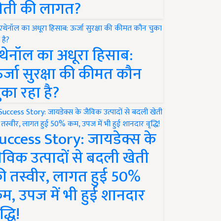
ेती की लागत?
थेनॉल का अधूरा हिसाब:
र्जा सुरक्षा की कीमत कौन
ुका रहा है?
uccess Story: जायडेक्स के
ैविक उत्पादों से बदली खेती
ी तस्वीर, लागत हुई 50%
म, उपज में भी हुई शानदार
द्धि!