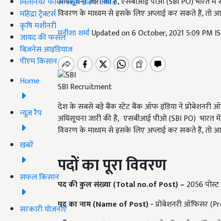
अधिसूचना जारी की है, एसबीआई पीओ (SBI PO) भारत में सब
मिलेनियर फार्मर ऑफ इंडिया अवॉर्ड
विवरण के माध्यम से इसके लिए अप्लाई कर सकते हैं, तो आइये ज
महिंद्रा ट्रैक्टर्स
कृषि मशीनरी
मनीशा शर्मा
Updated on 6 October, 2021 5:09 PM I
जायद की फसल
बिज़नेस आइडियाज
पीएम किसान
Home
SBI Recruitment
देश के सबसे बड़े बैंक स्टेट बैंक ऑफ इंडिया ने प्रोबेशनर
न्यूज़ रैप
अधिसूचना जारी की है, एसबीआई पीओ (SBI PO) भारत मे
विवरण के माध्यम से इसके लिए अप्लाई कर सकते हैं, तो आइये ज
खबरें
पदों का पूरा विवरण
सफल किसान
पद की कुल संख्या (Total no.of Post) –
2056 पोस्ट
पद का नाम (Name of Post) -
प्रोबेशनरी ऑफिसर (Pr
सरकारी योजनाएं