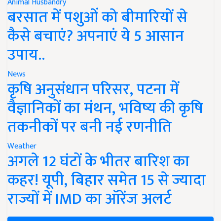
Animal Husbandry
बरसात में पशुओं को बीमारियों से
कैसे बचाएं? अपनाएं ये 5 आसान
उपाय..
News
कृषि अनुसंधान परिसर, पटना में
वैज्ञानिकों का मंथन, भविष्य की कृषि
तकनीकों पर बनी नई रणनीति
Weather
अगले 12 घंटों के भीतर बारिश का
कहर! यूपी, बिहार समेत 15 से ज्यादा
राज्यों में IMD का ऑरेंज अलर्ट