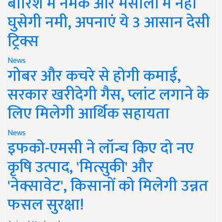
बारिश में नमक और मसालों में नहीं
घुसेगी नमी, अपनाएं ये 3 आसान देसी
ट्रिक्स
News
गोबर और कचरे से होगी कमाई,
सरकार खरीदेगी गैस, प्लांट लगाने के
लिए मिलेगी आर्थिक सहायता
News
इफको-एमसी ने लॉन्च किए दो नए
कृषि उत्पाद, 'मित्सुकी' और
'नेक्सावेट', किसानों को मिलेगी उन्नत
फसल सुरक्षा!