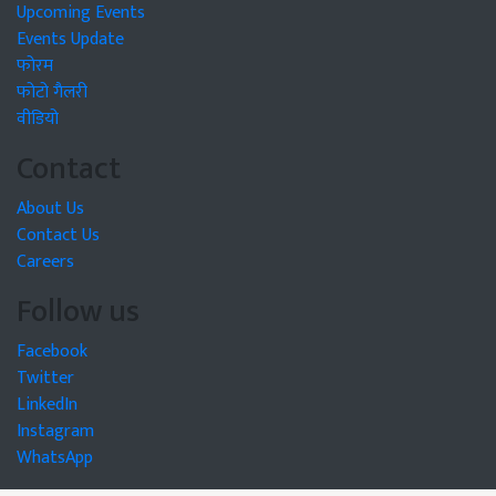
Upcoming Events
Events Update
फोरम
फोटो गैलरी
वीडियो
Contact
About Us
Contact Us
Careers
Follow us
Facebook
Twitter
LinkedIn
Instagram
WhatsApp