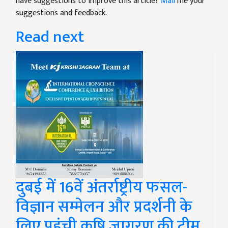
have suggestions to improve this article?
Mail
me your
suggestions and feedback.
Read next
दुबई में 16वें अंतर्राष्ट्रीय फसल-
विज्ञान सम्मेलन और प्रदर्शनी के
लिए पहुंची कृषि जागरण की टीम