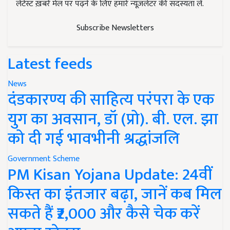
लेटेस्ट ख़बरें मेल पर पढ़ने के लिए हमारे न्यूज़लेटर की सदस्यता लें.
Subscribe Newsletters
Latest feeds
News
दंडकारण्य की साहित्य परंपरा के एक
युग का अवसान, डॉ (प्रो). बी. एल. झा
को दी गई भावभीनी श्रद्धांजलि
Government Scheme
PM Kisan Yojana Update: 24वीं
किस्त का इंतजार बढ़ा, जानें कब मिल
सकते हैं ₹2,000 और कैसे चेक करें