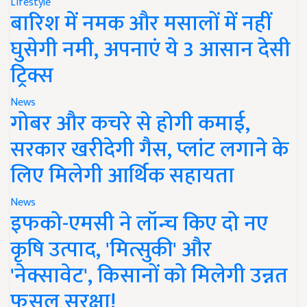
Lifestyle
बारिश में नमक और मसालों में नहीं
घुसेगी नमी, अपनाएं ये 3 आसान देसी
ट्रिक्स
News
गोबर और कचरे से होगी कमाई,
सरकार खरीदेगी गैस, प्लांट लगाने के
लिए मिलेगी आर्थिक सहायता
News
इफको-एमसी ने लॉन्च किए दो नए
कृषि उत्पाद, 'मित्सुकी' और
'नेक्सावेट', किसानों को मिलेगी उन्नत
फसल सुरक्षा!