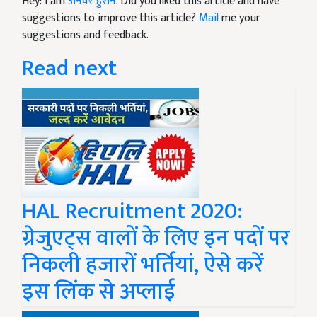
Hey! I am
अनवर हुसैन
. Did you liked this article and have
suggestions to improve this article?
Mail
me your
suggestions and feedback.
Read next
HAL Recruitment 2020:
ग्रेजुएट्स वालों के लिए इन पदों पर
निकली हजारों भर्तियां, ऐसे करें
इस लिंक से अप्लाई