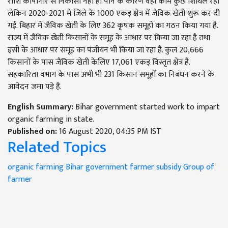
राशि कोषागार से निकासी नहीं हो पाने के कारण वहां काम कुछ शिथिल रहा
लेकिन 2020-2021 में जिले के 1000 एकड़ क्षेत्र में जैविक खेती शुरू कर दी
गई. बिहार में जैविक खेती के लिए 362 कृषक समूहों का गठन किया गया है.
राज्य में जैविक खेती किसानों के समूह के आधार पर किया जा रहा है तथा
इसी के आधार पर समूह का पंजीयन भी किया जा रहा है. कुल 20,666
किसानों के पास जैविक खेती केलिए 17,061 एकड़ विस्तृत क्षेत्र है.
सहकारिता वभाग के पास अभी भी 231 किसान समूहों का निबंधन करने के
आवेदन जमा पड़े हैं.
English Summary:
Bihar government started work to impart
organic farming in state.
Published on:
16 August 2020, 04:35 PM IST
Related Topics
organic farming
Bihar government
farmer
subsidy
Group of
farmer