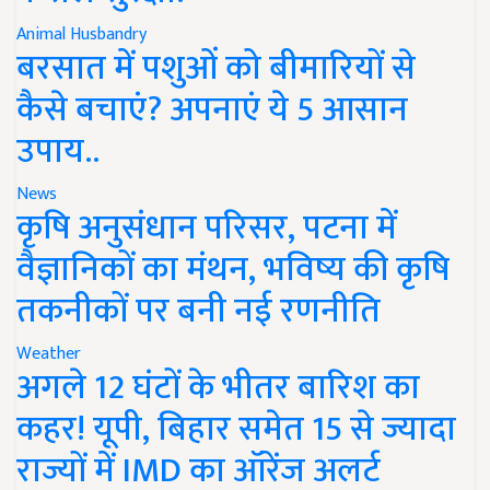
Animal Husbandry
बरसात में पशुओं को बीमारियों से
कैसे बचाएं? अपनाएं ये 5 आसान
उपाय..
News
कृषि अनुसंधान परिसर, पटना में
वैज्ञानिकों का मंथन, भविष्य की कृषि
तकनीकों पर बनी नई रणनीति
Weather
अगले 12 घंटों के भीतर बारिश का
कहर! यूपी, बिहार समेत 15 से ज्यादा
राज्यों में IMD का ऑरेंज अलर्ट