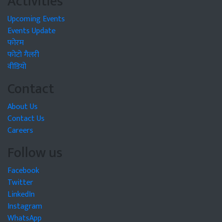
Activities
Upcoming Events
Events Update
फोरम
फोटो गैलरी
वीडियो
Contact
About Us
Contact Us
Careers
Follow us
Facebook
Twitter
LinkedIn
Instagram
WhatsApp