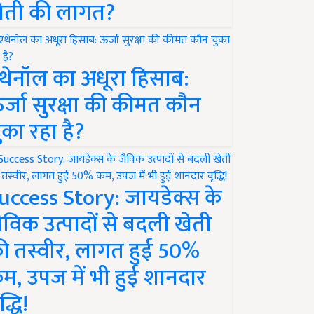
ेती की लागत?
थेनॉल का अधूरा हिसाब:
र्जा सुरक्षा की कीमत कौन
ुका रहा है?
uccess Story: जायडेक्स के
ैविक उत्पादों से बदली खेती
ी तस्वीर, लागत हुई 50%
म, उपज में भी हुई शानदार
द्धि!