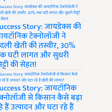
uccess Story: जायडेक्स की
ायटॉनिक टेक्नोलॉजी ने
दली खेती की तस्वीर, 30%
क घटी लागत और सुधरी
िट्टी की सेहत!
uccess Story: जायटॉनिक
ेक्नोलॉजी से किसान कैसे बढ़ा
हे हैं उत्पादन और घटा रहे हैं