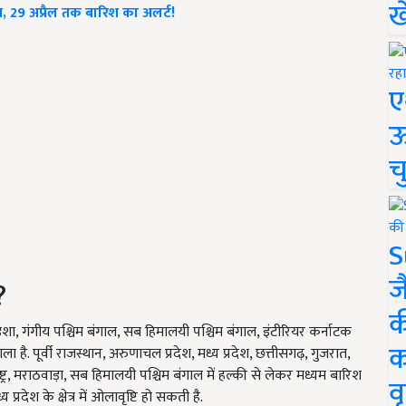
ख
हत, 29 अप्रैल तक बारिश का अलर्ट!
ए
ऊ
च
S
ज
?
क
शा, गंगीय पश्चिम बंगाल, सब हिमालयी पश्चिम बंगाल, इंटीरियर कर्नाटक
क
 है. पूर्वी राजस्थान, अरुणाचल प्रदेश, मध्य प्रदेश, छत्तीसगढ़, गुजरात,
ष्ट्र, मराठवाड़ा, सब हिमालयी पश्चिम बंगाल में हल्की से लेकर मध्यम बारिश
वृ
प्रदेश के क्षेत्र में ओलावृष्टि हो सकती है.