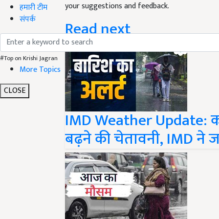
हमारी टीम
Read next
संपर्क
#Top on Krishi Jagran
More Topics
CLOSE
IMD Weather Update: कहीं
बढ़ने की चेतावनी, IMD ने ज
Weather Update: देश के कई