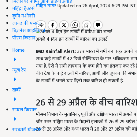
मिलेनियर फार्मर ऑफ इंडिया अवॉर्ड
मोहित नागर
Updated on 26 April, 2024 6:29 PM IS
महिंद्रा ट्रैक्टर्स
कृषि मशीनरी
जायद की फसल
बिज़नेस आइडियाज
पीएम किसान
अगले 4 दिन इन राज्यों में बारिश का अलर्ट
Home
IMD Rainfall Alert:
उत्तर भारत में गर्मी का कहर अपने चरम प
साथ कई राज्यों में 42 डिग्री सेल्सियस के पार अधिकतम ता
गया है. ऐसे में सभी तापमान के कम होने का इंतजार कर रहे 
न्यूज़ रैप
बीच देश के कई राज्यों में बारिश, आंधी और तूफान की संभा
के राज्यों में अगले चार दिनों तक बारिश हो सकती है.
खबरें
26 से 29 अप्रैल के बीच बारि
सफल किसान
मौसम विभाग के मुताबिक, पूर्वी और दक्षिण भारत में अगले पा
और उत्तर पश्चिम भारत के मैदानी इलाकों में 26 से 29 अप्रैल 
26 से 28 अप्रैल और मध्य भारत में 26 और 27 अप्रैल को बा
सरकारी योजनाएं