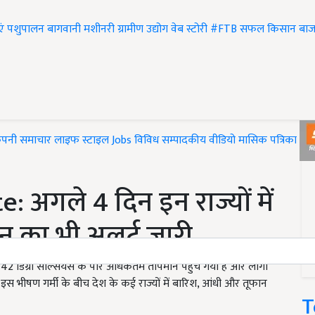
एं
पशुपालन
बागवानी
मशीनरी
ग्रामीण उद्योग
वेब स्टोरी
#FTB
सफल किसान
बाज
ंपनी समाचार
लाइफ स्टाइल
Jobs
विविध
सम्पादकीय
वीडियो
मासिक पत्रिका
#T
अगले 4 दिन इन राज्यों में
न का भी अलर्ट जारी
 में 42 डिग्री सेल्सियस के पार अधिकतम तापमान पहुंच गया है और लोगों
 इस भीषण गर्मी के बीच देश के कई राज्यों में बारिश, आंधी और तूफान
T