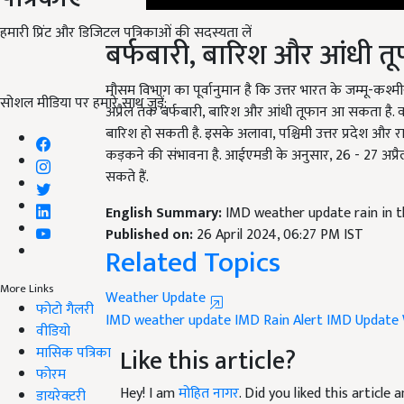
बर्फबारी, बारिश और आंधी त
हमारी प्रिंट और डिजिटल पत्रिकाओं की सदस्यता लें
मौसम विभाग का पूर्वानुमान है कि उत्तर भारत के जम्मू-कश्म
अप्रैल तक बर्फबारी, बारिश और आंधी तूफान आ सकता है. वही
सोशल मीडिया पर हमारे साथ जुड़ें:
बारिश हो सकती है. इसके अलावा, पश्चिमी उत्तर प्रदेश और
कड़कने की संभावना है. आईएमडी के अनुसार, 26 - 27 अप्रैल
सकते हैं.
English Summary:
IMD weather update rain in t
Published on:
26 April 2024, 06:27 PM IST
Related Topics
Weather Update
More Links
IMD weather update
IMD Rain Alert
IMD Update
फोटो गैलरी
Like this article?
वीडियो
मासिक पत्रिका
Hey! I am
मोहित नागर
. Did you liked this articl
फोरम
your suggestions and feedback.
डायरेक्टरी