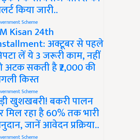
लर्ट किया जारी..
vernment Scheme
M Kisan 24th
nstallment: अक्टूबर से पहले
िपटा लें ये 3 जरूरी काम, नहीं
ो अटक सकती है ₹2,000 की
गली किस्त
vernment Scheme
ड़ी खुशखबरी! बकरी पालन
र मिल रहा है 60% तक भारी
नुदान, जानें आवेदन प्रक्रिया..
vernment Scheme