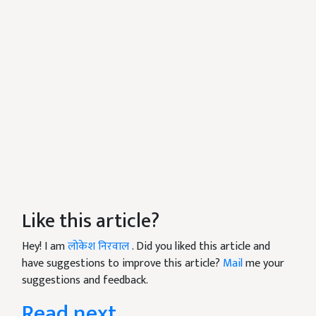
Like this article?
Hey! I am
लोकेश निरवाल
. Did you liked this article and
have suggestions to improve this article?
Mail
me your
suggestions and feedback.
Read next