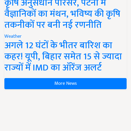
कृषि अनुसंधान परिसर, पटना में
वैज्ञानिकों का मंथन, भविष्य की कृषि
तकनीकों पर बनी नई रणनीति
Weather
अगले 12 घंटों के भीतर बारिश का
कहर! यूपी, बिहार समेत 15 से ज्यादा
राज्यों में IMD का ऑरेंज अलर्ट
More News