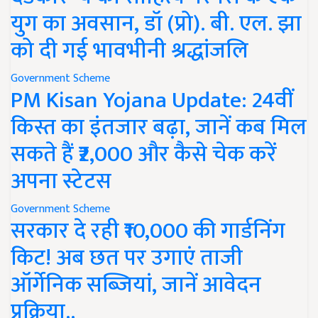
युग का अवसान, डॉ (प्रो). बी. एल. झा
को दी गई भावभीनी श्रद्धांजलि
Government Scheme
PM Kisan Yojana Update: 24वीं
किस्त का इंतजार बढ़ा, जानें कब मिल
सकते हैं ₹2,000 और कैसे चेक करें
अपना स्टेटस
Government Scheme
सरकार दे रही ₹10,000 की गार्डनिंग
किट! अब छत पर उगाएं ताजी
ऑर्गेनिक सब्जियां, जानें आवेदन
प्रक्रिया..