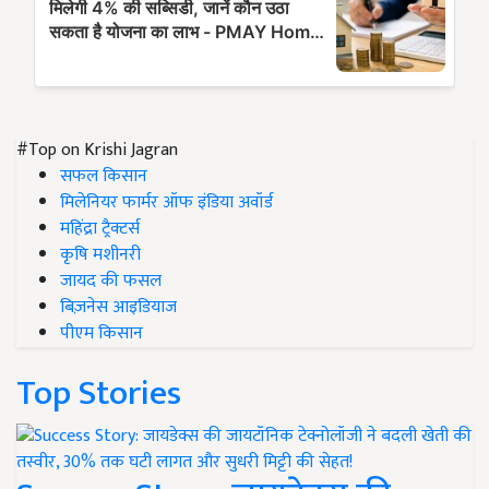
#Top on Krishi Jagran
सफल किसान
मिलेनियर फार्मर ऑफ इंडिया अवॉर्ड
महिंद्रा ट्रैक्टर्स
कृषि मशीनरी
जायद की फसल
बिज़नेस आइडियाज
पीएम किसान
Top Stories