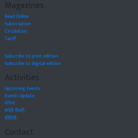
Magazines
Read Online
Subscription
Circulation
Tariff
Subscribe to print edition
Subscribe to digital edition
Activities
Upcoming Events
Events Update
फोरम
फोटो गैलरी
वीडियो
Contact