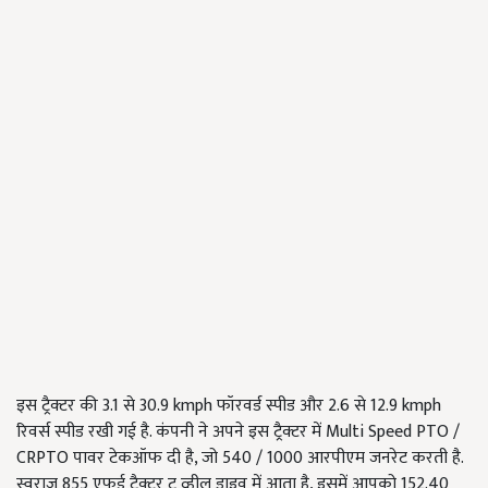
इस ट्रैक्टर की 3.1 से 30.9 kmph फॉरवर्ड स्पीड और 2.6 से 12.9 kmph
रिवर्स स्पीड रखी गई है. कंपनी ने अपने इस ट्रैक्टर में Multi Speed PTO /
CRPTO पावर टेकऑफ दी है, जो 540 / 1000 आरपीएम जनरेट करती है.
स्वराज 855 एफई ट्रैक्टर टू व्हील ड्राइव में आता है, इसमें आपको 152.40