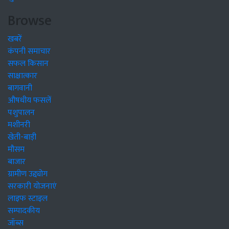
Browse
खबरें
कंपनी समाचार
सफल किसान
साक्षात्कार
बागवानी
औषधीय फसलें
पशुपालन
मशीनरी
खेती-बाड़ी
मौसम
बाजार
ग्रामीण उद्द्योग
सरकारी योजनाएं
लाइफ स्टाइल
सम्पादकीय
जॉब्स