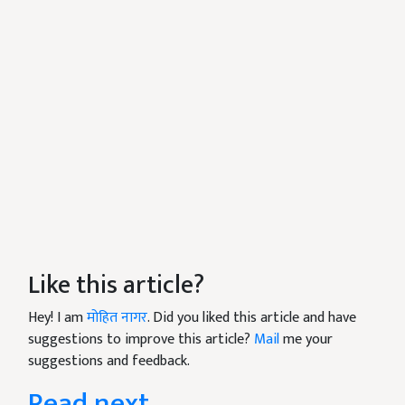
Like this article?
Hey! I am
मोहित नागर
. Did you liked this article and have
suggestions to improve this article?
Mail
me your
suggestions and feedback.
Read next