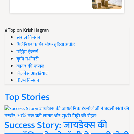
#Top on Krishi Jagran
सफल किसान
मिलेनियर फार्मर ऑफ इंडिया अवॉर्ड
महिंद्रा ट्रैक्टर्स
कृषि मशीनरी
जायद की फसल
बिज़नेस आइडियाज
पीएम किसान
Top Stories
Success Story: जायडेक्स की