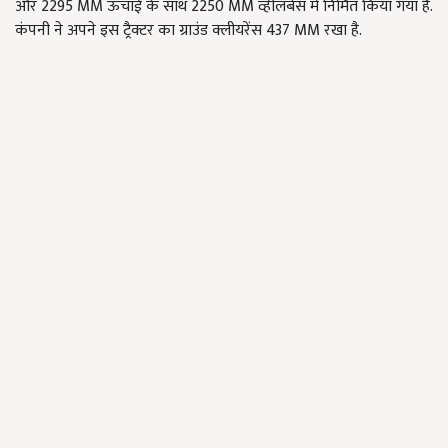
और 2295 MM ऊंचाई के साथ 2250 MM व्हीलबेस में निर्मित किया गया है.
कंपनी ने अपने इस ट्रैक्टर का ग्राउंड क्लीयरेंस 437 MM रखा है.