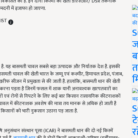
85 विकसित की हैं. इन दोनों किस्मों की खेती डीएसआर/ DSR तकनीक
मदनी में इजाफा हो जाएगा.
 IST
S
ज
ब
त
ी है. यह बासमती चावल सबसे बड़ा उत्पादक और निर्यातक देश है. इसकी
ासमती चावल की खेती भारत के जम्मू एवं कश्मीर, हिमाचल प्रदेश, पंजाब,
म
 में खरीफ सीजन में प्रमुखता से की जाती है. हालांकि, बासमती धान की खेती
 करना पड़ता है जिनमें फसल में शाक यानी अनावश्यक खरपतवारों का
ों एवं रोगों से निपटने के लिए कई बार किसान रासायनिक कीटनाशकों
ी चावल में कीटनाशक अवशेष की मात्रा तय मानक से अधिक हो जाती है
S
 किसानों को भारी नुकसान उठाना पड़ जाता है.
ट
र
ि अनुसंधान संस्थान पूसा (ICAR) ने बासमती धान की दो नई किस्में