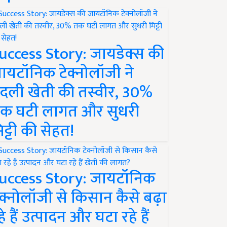
uccess Story: जायडेक्स की
ायटॉनिक टेक्नोलॉजी ने
दली खेती की तस्वीर, 30%
क घटी लागत और सुधरी
िट्टी की सेहत!
uccess Story: जायटॉनिक
ेक्नोलॉजी से किसान कैसे बढ़ा
हे हैं उत्पादन और घटा रहे हैं