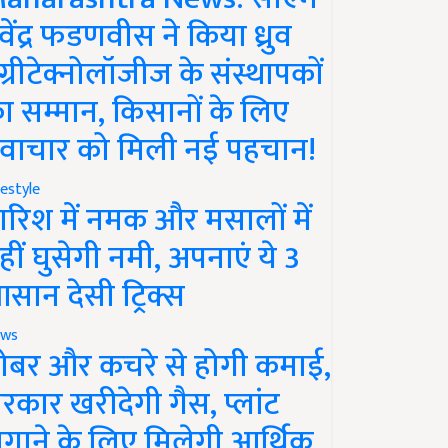
ेवेंद्र फडणवीस ने किया ध्रुव
ग्रीटेक्नोलॉजीज के संस्थापकों
ा सम्मान, किसानों के लिए
वाचार को मिली नई पहचान!
festyle
ारिश में नमक और मसालों में
हीं घुसेगी नमी, अपनाएं ये 3
सान देसी ट्रिक्स
ws
ोबर और कचरे से होगी कमाई,
रकार खरीदेगी गैस, प्लांट
गाने के लिए मिलेगी आर्थिक