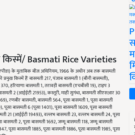
P
स
म
किस्में/ Basmati Rice Varieties
म
करण (एपीडा) के मुताबिक बीज अधिनियम, 1966 के अधीन अब तक बासमती
क
्रमुख किस्में हैंः बासमती 217, पंजाब बासमती 1 (बौनी बासमती),
370, हरियाणा बासमती 1, तरावड़ी बासमती (एचबीसी 19), टाइप 3
 बासमती 2 (आईईटी 21953), कस्तूरी, माही सुगंधा, बासमती सीएसआर 30
669), रणबीर बासमती, बासमती 564, पूसा बासमती 1, पूसा बासमती
), पूसा बासमती 6 (पूसा 1401), पूसा बासमती 1609, पूसा बासमती
समती 21 (आईईटी 19493), वल्लभ बासमती 23, वल्लभ बासमती 24, पूसा
 बासमती 2, पूसा बासमती 1692, जम्मू बासमती 118, जम्मू बासमती
1847, पूसा बासमती 1885, पूसा बासमती 1886, पूसा बासमती 1985, पूसा