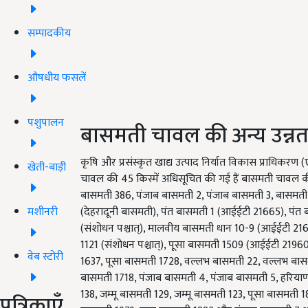
सम्पादकीय
औषधीय फसलें
पशुपालन
बासमती चावल की अन्य उन्नत 
कृषि और प्रसंस्कृत खाद्य उत्पाद निर्यात विकास प्राधि
खेती-बाड़ी
चावल की 45 किस्में अधिसूचित की गई हैं बासमती चावल की प
बासमती 386, पंजाब बासमती 2, पंजाब बासमती 3, बासमती 
मशीनरी
(देहरादूनी बासमती), पंत बासमती 1 (आईईटी 21665), पंत
(संशोधन पश्चात्), मालवीय बासमती धान 10-9 (आईईटी 21
1121 (संशोधन पश्चात्), पूसा बासमती 1509 (आईईटी 21960
वेब स्टोरी
1637, पूसा बासमती 1728, वल्लभ बासमती 22, वल्लभ बा
बासमती 1718, पंजाब बासमती 4, पंजाब बासमती 5, हरियाणा
138, जम्मू बासमती 129, जम्मू बासमती 123, पूसा बासमती 
पत्रिकाएँ