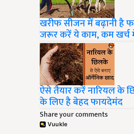
खरीफ सीजन में बढ़ानी है फ
जरूर करें ये काम, कम खर्च 
ऐसे तैयार करें नारियल के छि
के लिए है बेहद फायदेमंद
Share your comments