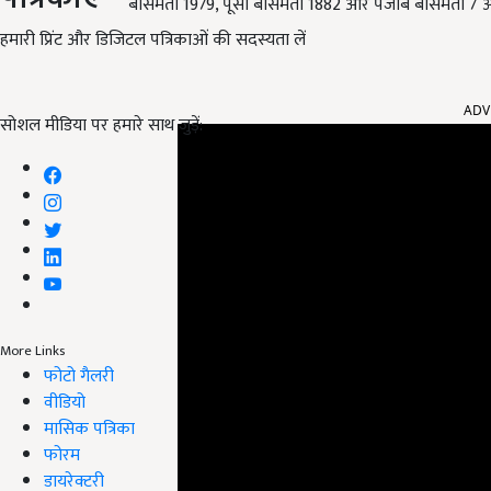
बासमती 1979, पूसा बासमती 1882 और पंजाब बासमती 7 
हमारी प्रिंट और डिजिटल पत्रिकाओं की सदस्यता लें
ADV
सोशल मीडिया पर हमारे साथ जुड़ें:
More Links
फोटो गैलरी
वीडियो
मासिक पत्रिका
फोरम
डायरेक्टरी