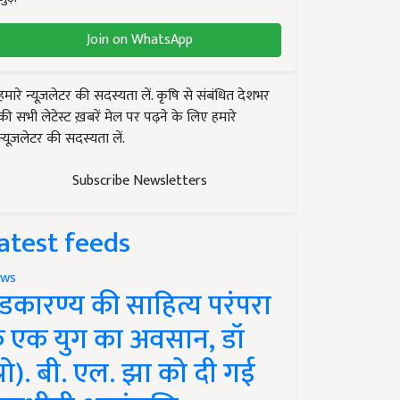
Join on WhatsApp
हमारे न्यूज़लेटर की सदस्यता लें. कृषि से संबंधित देशभर
की सभी लेटेस्ट ख़बरें मेल पर पढ़ने के लिए हमारे
न्यूज़लेटर की सदस्यता लें.
Subscribe Newsletters
atest feeds
ws
ंडकारण्य की साहित्य परंपरा
े एक युग का अवसान, डॉ
प्रो). बी. एल. झा को दी गई