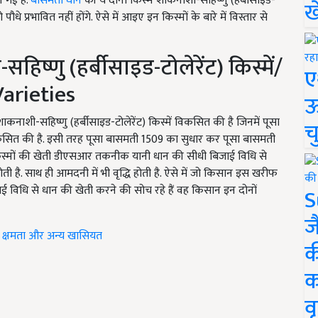
 गई हैं.
बासमती धान
की ये दोनों किस्में शाकनाशी-सहिष्णु (हर्बीसाइड-
ख
े प्रभावित नहीं होंगे. ऐसे में आइए इन किस्मों के बारे में विस्तार से
्णु (हर्बीसाइड-टोलेरेंट) किस्में/
ए
Varieties
ऊ
कनाशी-सहिष्णु (हर्बीसाइड-टोलेरेंट) किस्में विकसित की है जिनमें पूसा
च
सित की है. इसी तरह पूसा बासमती 1509 का सुधार कर पूसा बासमती
स्मों की खेती डीएसआर तकनीक यानी धान की सीधी बिजाई विधि से
ी है. साथ ही आमदनी में भी वृद्धि होती है. ऐसे में जो किसान इस खरीफ
िधि से धान की खेती करने की सोच रहे हैं वह किसान इन दोनों
S
ज
ादन क्षमता और अन्य खासियत
क
क
वृ