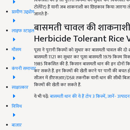
विकसित की हैं जो पुरानी किस्मों को सुधार कर विकसित की
टोलेरेंट) हैं यानी जब शाकनाशी का छिड़काव किया जाएगा तो पौध
ग्रामीण उद्द्योग
जानते हैं-
बासमती चावल की शाकनाशी-सहिष
लाइफ स्टाइल
Herbicide Tolerant Rice 
मौसम
पूसा ने पुरानी किस्मों को सुधार कर बासमती चावल की दो शा
बासमती 1121 का सुधार कर पूसा बासमती 1979 किस्म विक
1985 विकसित की है. किसान बासमती धान की इन दोनों कि
कंपनी समाचार
कर सकते हैं. इन किस्मों की खेती करने पर पानी की बचत होत
सीजन में डीएसआर/DSR तकनीक यानी धान की सीधी बिजाई व
किस्मों की खेती कर सकते हैं.
साक्षात्कार
ये भी पढ़ें:
बासमती धान की ये हैं टॉप 3 किस्में, जानें- उत्प
विविध
बाजार