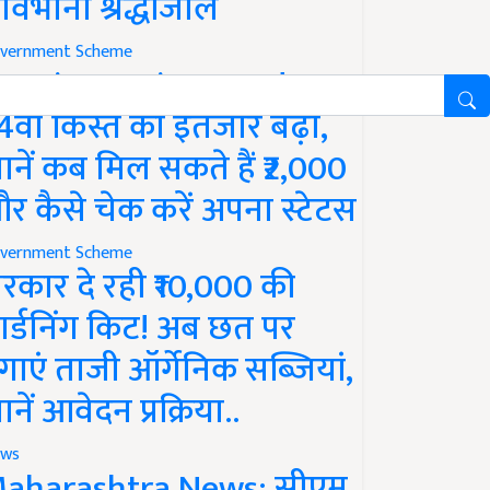
ावभीनी श्रद्धांजलि
vernment Scheme
M Kisan Yojana Update:
4वीं किस्त का इंतजार बढ़ा,
ानें कब मिल सकते हैं ₹2,000
र कैसे चेक करें अपना स्टेटस
vernment Scheme
रकार दे रही ₹10,000 की
ार्डनिंग किट! अब छत पर
गाएं ताजी ऑर्गेनिक सब्जियां,
ानें आवेदन प्रक्रिया..
ws
aharashtra News: सीएम