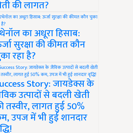
ेती की लागत?
थेनॉल का अधूरा हिसाब:
र्जा सुरक्षा की कीमत कौन
ुका रहा है?
uccess Story: जायडेक्स के
ैविक उत्पादों से बदली खेती
ी तस्वीर, लागत हुई 50%
म, उपज में भी हुई शानदार
द्धि!