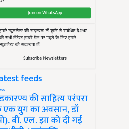
Join on WhatsApp
हमारे न्यूज़लेटर की सदस्यता लें. कृषि से संबंधित देशभर
की सभी लेटेस्ट ख़बरें मेल पर पढ़ने के लिए हमारे
न्यूज़लेटर की सदस्यता लें.
Subscribe Newsletters
atest feeds
ws
ंडकारण्य की साहित्य परंपरा
े एक युग का अवसान, डॉ
प्रो). बी. एल. झा को दी गई