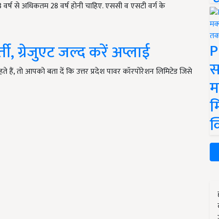
8 वर्ष से अधिकतम 28 वर्ष होनी चाहिए. एससी व एसटी वर्ग के
P
ी, ग्रेजुएट जल्द करें अप्लाई
स
हैं, तो आपको बता दें कि उत्तर प्रदेश पावर कॉरपोरेशन लिमिटेड जिसे
म
म
क