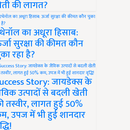
ेती की लागत?
थेनॉल का अधूरा हिसाब:
र्जा सुरक्षा की कीमत कौन
ुका रहा है?
uccess Story: जायडेक्स के
ैविक उत्पादों से बदली खेती
ी तस्वीर, लागत हुई 50%
म, उपज में भी हुई शानदार
द्धि!