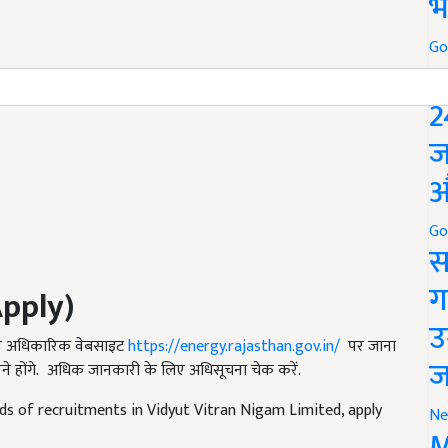
भ
Go
P
2
ज
औ
Go
स
ग
pply)
उ
की अधिकारिक वेबसाइट
https://energy.rajasthan.gov.in/
पर जाना
ज
ने होंगे. अधिक जानकारी के लिए अधिसूचना चेक करें.
ds of recruitments in Vidyut Vitran Nigam Limited, apply
Ne
M