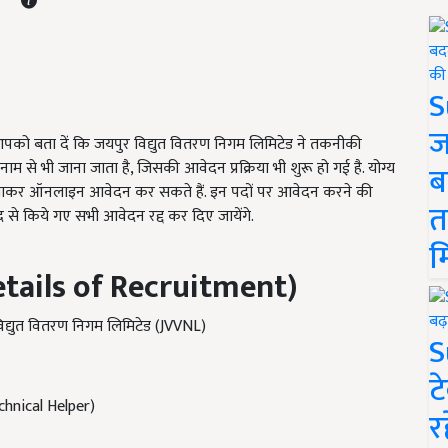
S
ज
 आपको बता दें कि जयपुर विद्युत वितरण निगम लिमिटेड ने तकनीकी
म से भी जाना जाता है, जिसकी आवेदन प्रक्रिया भी शुरू हो गई है. योग्य
ब
जाकर ऑनलाइन आवेदन कर सकते हैं. इन पदों पर आवेदन करने की
त
 से किये गए सभी आवेदन रद्द कर दिए जायेंगे.
म
etails of Recruitment)
द्युत वितरण निगम लिमिटेड (JVVNL)
S
ट
nical Helper)
र