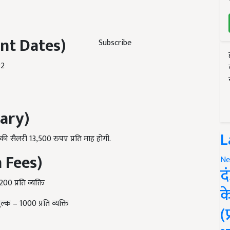
nt Dates)
Subscribe
22
ary)
L
 सैलरी 13,500 रुपए प्रति माह होगी.
 Fees)
Ne
द
00 प्रति व्यक्ति
क
्क – 1000 प्रति व्यक्ति
(