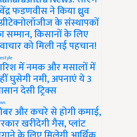
ेवेंद्र फडणवीस ने किया ध्रुव
ग्रीटेक्नोलॉजीज के संस्थापकों
ा सम्मान, किसानों के लिए
वाचार को मिली नई पहचान!
festyle
ारिश में नमक और मसालों में
हीं घुसेगी नमी, अपनाएं ये 3
सान देसी ट्रिक्स
ws
ोबर और कचरे से होगी कमाई,
रकार खरीदेगी गैस, प्लांट
गाने के लिए मिलेगी आर्थिक