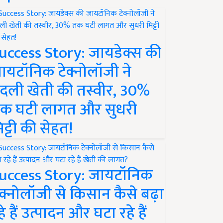
uccess Story: जायडेक्स की
ायटॉनिक टेक्नोलॉजी ने
दली खेती की तस्वीर, 30%
क घटी लागत और सुधरी
िट्टी की सेहत!
uccess Story: जायटॉनिक
ेक्नोलॉजी से किसान कैसे बढ़ा
हे हैं उत्पादन और घटा रहे हैं