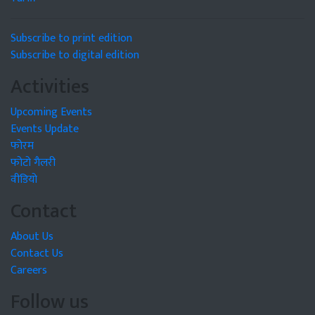
Subscribe to print edition
Subscribe to digital edition
Activities
Upcoming Events
Events Update
फोरम
फोटो गैलरी
वीडियो
Contact
About Us
Contact Us
Careers
Follow us