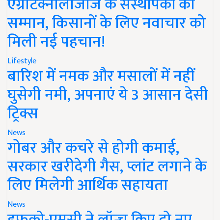
एग्रीटेक्नोलॉजीज के संस्थापकों का
सम्मान, किसानों के लिए नवाचार को
मिली नई पहचान!
Lifestyle
बारिश में नमक और मसालों में नहीं
घुसेगी नमी, अपनाएं ये 3 आसान देसी
ट्रिक्स
News
गोबर और कचरे से होगी कमाई,
सरकार खरीदेगी गैस, प्लांट लगाने के
लिए मिलेगी आर्थिक सहायता
News
इफको-एमसी ने लॉन्च किए दो नए