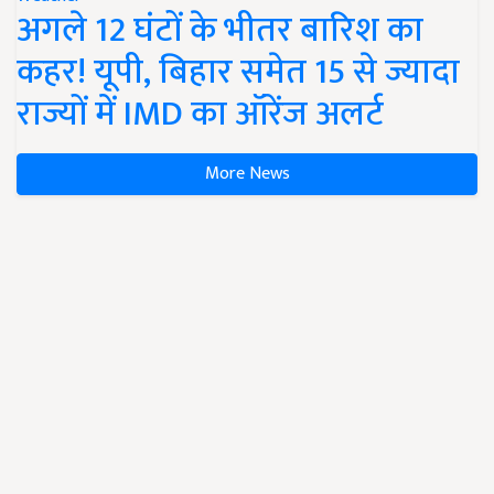
अगले 12 घंटों के भीतर बारिश का
कहर! यूपी, बिहार समेत 15 से ज्यादा
राज्यों में IMD का ऑरेंज अलर्ट
More News