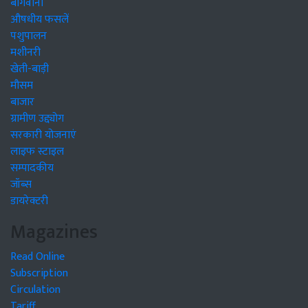
बागवानी
औषधीय फसलें
पशुपालन
मशीनरी
खेती-बाड़ी
मौसम
बाजार
ग्रामीण उद्द्योग
सरकारी योजनाएं
लाइफ स्टाइल
सम्पादकीय
जॉब्स
डायरेक्टरी
Magazines
Read Online
Subscription
Circulation
Tariff