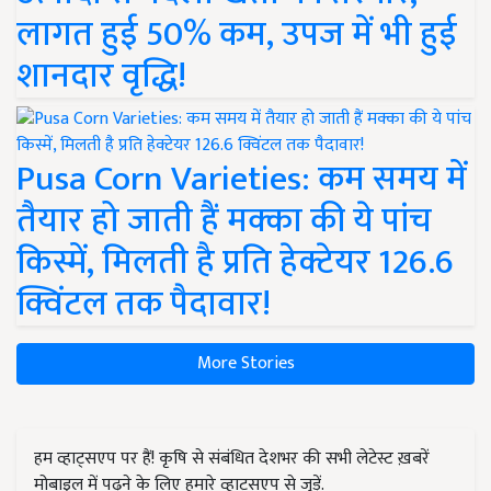
लागत हुई 50% कम, उपज में भी हुई
शानदार वृद्धि!
Pusa Corn Varieties: कम समय में
तैयार हो जाती हैं मक्का की ये पांच
किस्में, मिलती है प्रति हेक्टेयर 126.6
क्विंटल तक पैदावार!
More Stories
हम व्हाट्सएप पर हैं! कृषि से संबंधित देशभर की सभी लेटेस्ट ख़बरें
मोबाइल में पढ़ने के लिए हमारे व्हाट्सएप से जुड़ें.