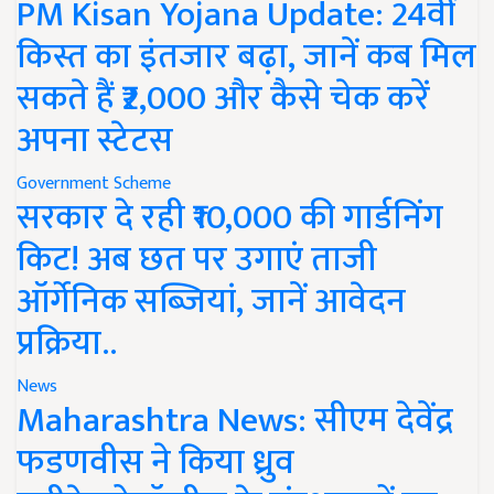
PM Kisan Yojana Update: 24वीं
किस्त का इंतजार बढ़ा, जानें कब मिल
सकते हैं ₹2,000 और कैसे चेक करें
अपना स्टेटस
Government Scheme
सरकार दे रही ₹10,000 की गार्डनिंग
किट! अब छत पर उगाएं ताजी
ऑर्गेनिक सब्जियां, जानें आवेदन
प्रक्रिया..
News
Maharashtra News: सीएम देवेंद्र
फडणवीस ने किया ध्रुव