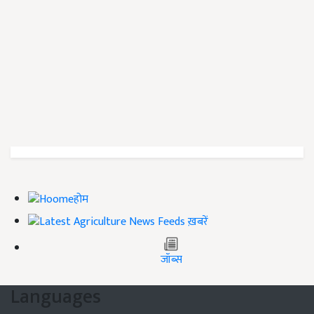
होम
ख़बरें
जॉब्स
Languages