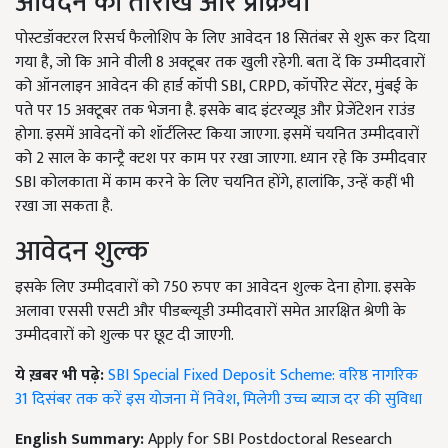
आवेदन की तारीख और प्रक्रिया
पोस्टडॉक्टरल रिसर्च फैलोशिप के लिए आवेदन 18 सितंबर से शुरू कर दिया
गया है, जो कि आने वीली 8 अक्टूबर तक खुली रहेगी. बता दें कि उम्मीदवारों
को ऑनलाइन आवेदन की हार्ड कॉपी SBI, CRPD, कॉर्पोरेट सेंटर, मुंबई के
पते पर 15 अक्टूबर तक भेजना है. इसके बाद इंटरव्यूड और प्रेजेंटेशन राउंड
होगा. इसमें आवेदनों को शॉर्टलिस्ट किया जाएगा. इसमें चयनित उम्मीदवारों
को 2 साल के कान्ट्रै क्टश पर काम पर रखा जाएगा. ध्यान रहे कि उम्मीदवार
SBI कोलकाता में काम करने के लिए चयनित होंगे, हालांकि, उन्हें कहीं भी
रखा जा सकता है.
आवेदन शुल्क
इसके लिए उम्मीदवारों को 750 रुपए का आवेदन शुल्क देना होगा. इसके
अलावा एससी एसटी और पीडब्ल्यूडी उम्मीदवारों समेत आरक्षित श्रेणी के
उम्मीदवारों को शुल्क पर छूट दी जाएगी.
ये ख़बर भी पढ़े:
SBI Special Fixed Deposit Scheme: वरिष्ठ नागरिक
31 दिसंबर तक करें इस योजना में निवेश, मिलेगी उच्च ब्याज दर की सुविधा
English Summary:
Apply for SBI Postdoctoral Research