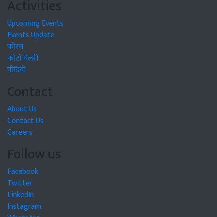
Activities
Upcoming Events
Events Update
फोरम
फोटो गैलरी
वीडियो
Contact
About Us
Contact Us
Careers
Follow us
Facebook
Twitter
LinkedIn
Instagram