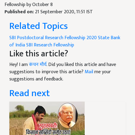
Fellowship by October 8
Published on:
21 September 2020, 11:51 IST
Related Topics
SBI Postdoctoral Research Fellowship 2020
State Bank
of India
SBI Research Fellowship
Like this article?
Hey! I am
कंचन मौर्य
. Did you liked this article and have
suggestions to improve this article?
Mail
me your
suggestions and feedback.
Read next