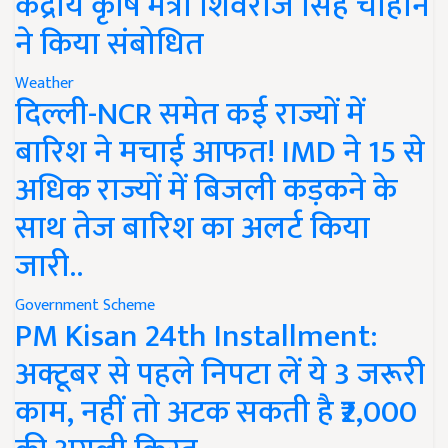
केंद्रीय कृषि मंत्री शिवराज सिंह चौहान
ने किया संबोधित
Weather
दिल्ली-NCR समेत कई राज्यों में
बारिश ने मचाई आफत! IMD ने 15 से
अधिक राज्यों में बिजली कड़कने के
साथ तेज बारिश का अलर्ट किया
जारी..
Government Scheme
PM Kisan 24th Installment:
अक्टूबर से पहले निपटा लें ये 3 जरूरी
काम, नहीं तो अटक सकती है ₹2,000