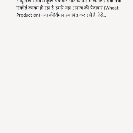
आधुनिक समय में कृषि पैदावार और व्यापार में लगातार एक नया
रिकॉर्ड कायम हो रहा है. हमारे यहां अनाज की पैदावार (Wheat
Production) नया कीर्तिमान स्थापित कर रही है. ऐसे…