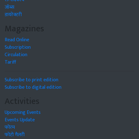
जॉब्स
डायरेक्टरी
Magazines
Read Online
Subscription
Circulation
Tariff
Subscribe to print edition
Subscribe to digital edition
Activities
Upcoming Events
Events Update
फोरम
फोटो गैलरी