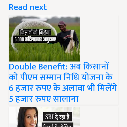
Read next
Double Benefit: अब किसानों
को पीएम सम्मान निधि योजना के
6 हजार रुपए के अलावा भी मिलेंगे
5 हजार रुपए सालाना