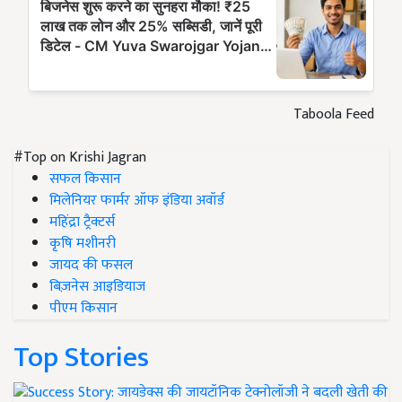
Taboola Feed
#Top on Krishi Jagran
सफल किसान
मिलेनियर फार्मर ऑफ इंडिया अवॉर्ड
महिंद्रा ट्रैक्टर्स
कृषि मशीनरी
जायद की फसल
बिज़नेस आइडियाज
पीएम किसान
Top Stories