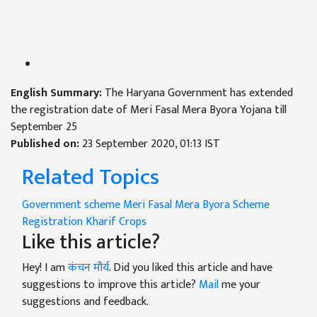
English Summary:
The Haryana Government has extended
the registration date of Meri Fasal Mera Byora Yojana till
September 25
Published on:
23 September 2020, 01:13 IST
Related Topics
Government scheme
Meri Fasal Mera Byora Scheme
Registration
Kharif Crops
Like this article?
Hey! I am
कंचन मौर्य
. Did you liked this article and have
suggestions to improve this article?
Mail
me your
suggestions and feedback.