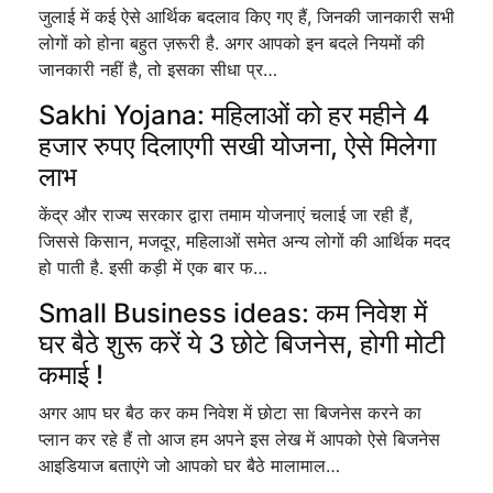
जुलाई में कई ऐसे आर्थिक बदलाव किए गए हैं, जिनकी जानकारी सभी
लोगों को होना बहुत ज़रूरी है. अगर आपको इन बदले नियमों की
जानकारी नहीं है, तो इसका सीधा प्र…
Sakhi Yojana: महिलाओं को हर महीने 4
हजार रुपए दिलाएगी सखी योजना, ऐसे मिलेगा
लाभ
केंद्र और राज्य सरकार द्वारा तमाम योजनाएं चलाई जा रही हैं,
जिससे किसान, मजदूर, महिलाओं समेत अन्य लोगों की आर्थिक मदद
हो पाती है. इसी कड़ी में एक बार फ…
Small Business ideas: कम निवेश में
घर बैठे शुरू करें ये 3 छोटे बिजनेस, होगी मोटी
कमाई !
अगर आप घर बैठ कर कम निवेश में छोटा सा बिजनेस करने का
प्लान कर रहे हैं तो आज हम अपने इस लेख में आपको ऐसे बिजनेस
आइडियाज बताएंगे जो आपको घर बैठे मालामाल…