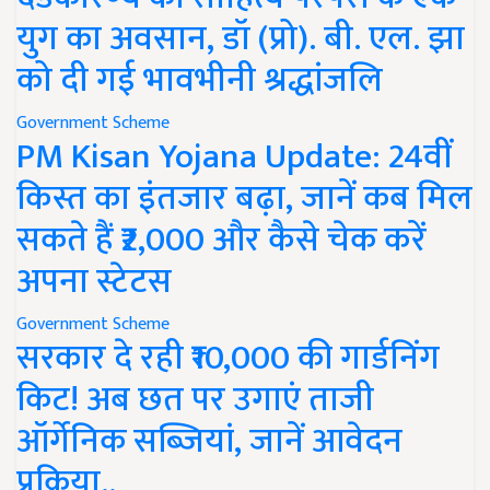
युग का अवसान, डॉ (प्रो). बी. एल. झा
को दी गई भावभीनी श्रद्धांजलि
Government Scheme
PM Kisan Yojana Update: 24वीं
किस्त का इंतजार बढ़ा, जानें कब मिल
सकते हैं ₹2,000 और कैसे चेक करें
अपना स्टेटस
Government Scheme
सरकार दे रही ₹10,000 की गार्डनिंग
किट! अब छत पर उगाएं ताजी
ऑर्गेनिक सब्जियां, जानें आवेदन
प्रक्रिया..