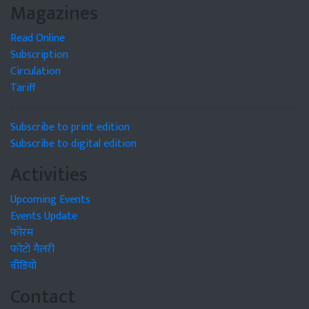
Magazines
Read Online
Subscription
Circulation
Tariff
Subscribe to print edition
Subscribe to digital edition
Activities
Upcoming Events
Events Update
फोरम
फोटो गैलरी
वीडियो
Contact