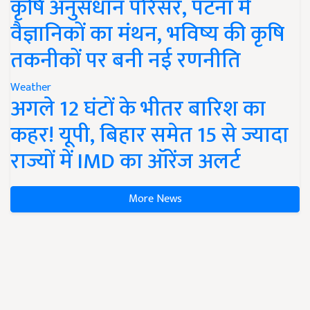
कृषि अनुसंधान परिसर, पटना में
वैज्ञानिकों का मंथन, भविष्य की कृषि
तकनीकों पर बनी नई रणनीति
Weather
अगले 12 घंटों के भीतर बारिश का
कहर! यूपी, बिहार समेत 15 से ज्यादा
राज्यों में IMD का ऑरेंज अलर्ट
More News