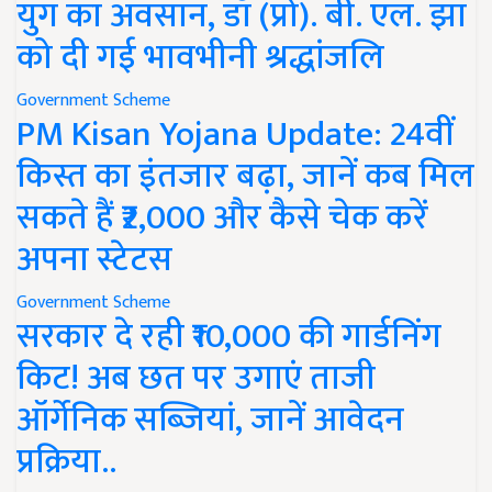
युग का अवसान, डॉ (प्रो). बी. एल. झा
को दी गई भावभीनी श्रद्धांजलि
Government Scheme
PM Kisan Yojana Update: 24वीं
किस्त का इंतजार बढ़ा, जानें कब मिल
सकते हैं ₹2,000 और कैसे चेक करें
अपना स्टेटस
Government Scheme
सरकार दे रही ₹10,000 की गार्डनिंग
किट! अब छत पर उगाएं ताजी
ऑर्गेनिक सब्जियां, जानें आवेदन
प्रक्रिया..