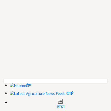
होम
ख़बरें
जॉब्स