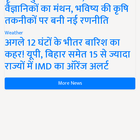
वैज्ञानिकों का मंथन, भविष्य की कृषि
तकनीकों पर बनी नई रणनीति
Weather
अगले 12 घंटों के भीतर बारिश का
कहर! यूपी, बिहार समेत 15 से ज्यादा
राज्यों में IMD का ऑरेंज अलर्ट
More News