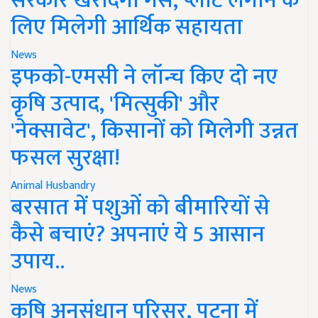
सरकार खरीदेगी गैस, प्लांट लगाने के
लिए मिलेगी आर्थिक सहायता
News
इफको-एमसी ने लॉन्च किए दो नए
कृषि उत्पाद, 'मित्सुकी' और
'नेक्सावेट', किसानों को मिलेगी उन्नत
फसल सुरक्षा!
Animal Husbandry
बरसात में पशुओं को बीमारियों से
कैसे बचाएं? अपनाएं ये 5 आसान
उपाय..
News
कृषि अनुसंधान परिसर, पटना में