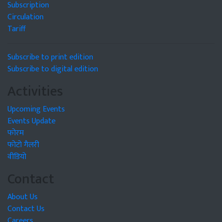
Subscription
Circulation
Tariff
Subscribe to print edition
Subscribe to digital edition
Activities
Upcoming Events
Events Update
फोरम
फोटो गैलरी
वीडियो
Contact
About Us
Contact Us
Careers