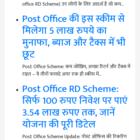
office RD Scheme) उन लोगों के लिए आदर्श है जो कम…
Post Office की इस स्कीम से
मिलेगा 5 लाख रुपये का
मुनाफा, ब्याज और टैक्स में भी
छूट
Post Office Scheme: कम जोखिम, अच्छा रिटर्न और टैक्स में
राहत – ये तीनों फायदे अगर एक ही स्कीम में…
Post Office RD Scheme:
सिर्फ 100 रुपए निवेश पर पाएं
3.54 लाख रुपए तक, जानें
योजना की पूरी डिटेल
Post Office Scheme Update: पोस्ट ऑफिस की रिकरिंग