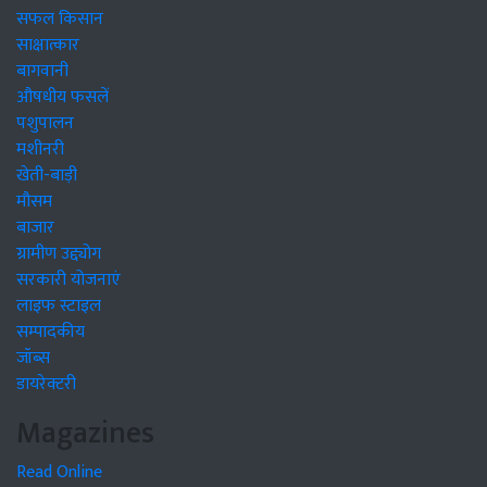
सफल किसान
साक्षात्कार
बागवानी
औषधीय फसलें
पशुपालन
मशीनरी
खेती-बाड़ी
मौसम
बाजार
ग्रामीण उद्द्योग
सरकारी योजनाएं
लाइफ स्टाइल
सम्पादकीय
जॉब्स
डायरेक्टरी
Magazines
Read Online