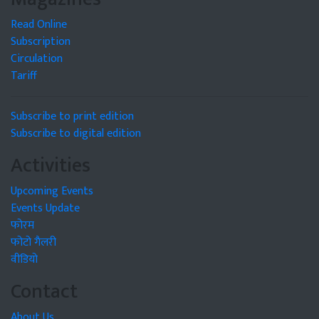
Read Online
Subscription
Circulation
Tariff
Subscribe to print edition
Subscribe to digital edition
Activities
Upcoming Events
Events Update
फोरम
फोटो गैलरी
वीडियो
Contact
About Us