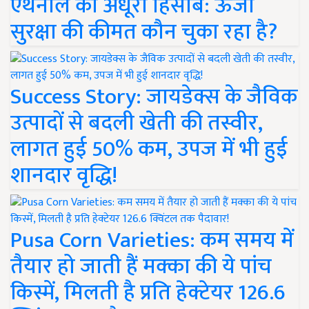
एथेनॉल का अधूरा हिसाब: ऊर्जा
सुरक्षा की कीमत कौन चुका रहा है?
Success Story: जायडेक्स के जैविक
उत्पादों से बदली खेती की तस्वीर,
लागत हुई 50% कम, उपज में भी हुई
शानदार वृद्धि!
Pusa Corn Varieties: कम समय में
तैयार हो जाती हैं मक्का की ये पांच
किस्में, मिलती है प्रति हेक्टेयर 126.6