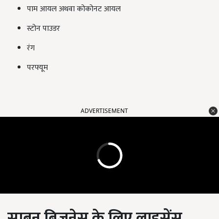
पाम आयल अथवा कोकोनट आयल
स्टोन पाउडर
रंग
परफ्यूम
ADVERTISEMENT
साबुन बिजनेस के लिए लाइसेंस