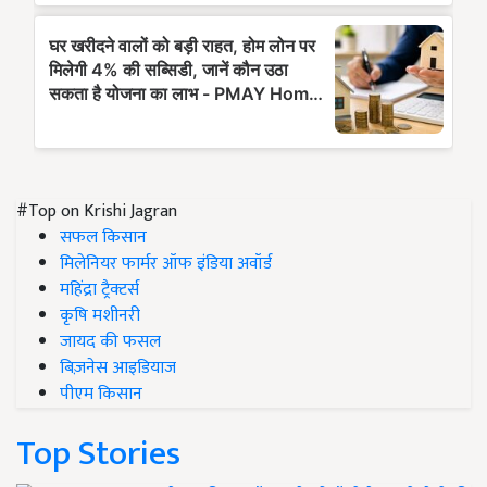
#Top on Krishi Jagran
सफल किसान
मिलेनियर फार्मर ऑफ इंडिया अवॉर्ड
महिंद्रा ट्रैक्टर्स
कृषि मशीनरी
जायद की फसल
बिज़नेस आइडियाज
पीएम किसान
Top Stories