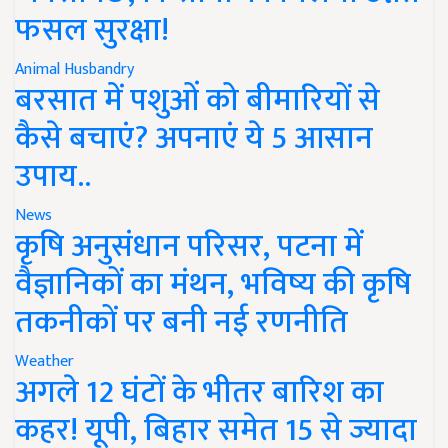
फसल सुरक्षा!
Animal Husbandry
बरसात में पशुओं को बीमारियों से
कैसे बचाएं? अपनाएं ये 5 आसान
उपाय..
News
कृषि अनुसंधान परिसर, पटना में
वैज्ञानिकों का मंथन, भविष्य की कृषि
तकनीकों पर बनी नई रणनीति
Weather
अगले 12 घंटों के भीतर बारिश का
कहर! यूपी, बिहार समेत 15 से ज्यादा