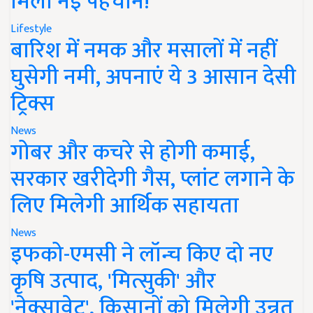
मिली नई पहचान!
Lifestyle
बारिश में नमक और मसालों में नहीं
घुसेगी नमी, अपनाएं ये 3 आसान देसी
ट्रिक्स
News
गोबर और कचरे से होगी कमाई,
सरकार खरीदेगी गैस, प्लांट लगाने के
लिए मिलेगी आर्थिक सहायता
News
इफको-एमसी ने लॉन्च किए दो नए
कृषि उत्पाद, 'मित्सुकी' और
'नेक्सावेट', किसानों को मिलेगी उन्नत