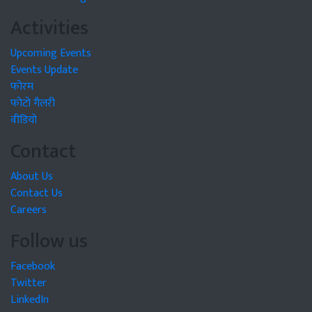
Activities
Upcoming Events
Events Update
फोरम
फोटो गैलरी
वीडियो
Contact
About Us
Contact Us
Careers
Follow us
Facebook
Twitter
LinkedIn