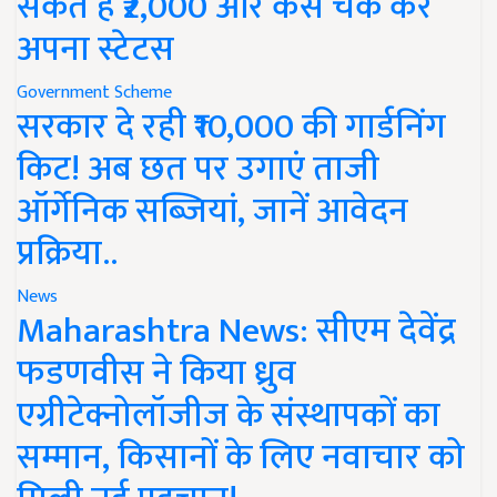
सकते हैं ₹2,000 और कैसे चेक करें
अपना स्टेटस
Government Scheme
सरकार दे रही ₹10,000 की गार्डनिंग
किट! अब छत पर उगाएं ताजी
ऑर्गेनिक सब्जियां, जानें आवेदन
प्रक्रिया..
News
Maharashtra News: सीएम देवेंद्र
फडणवीस ने किया ध्रुव
एग्रीटेक्नोलॉजीज के संस्थापकों का
सम्मान, किसानों के लिए नवाचार को