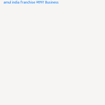
amul india franchise
व्यापर
Business