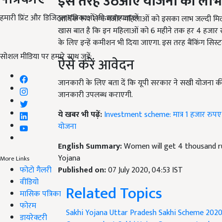
इस तरह उठआएं योजना का लाभ
हमारी प्रिंट और डिजिटल पत्रिकाओं की सदस्यता लें
आर्थिक रूप से कमजोर महिलाओं को इसका लाभ जल्दी मिल पाए
खास बात है कि इन महिलाओं को 6 महीने तक हर 4 हजार रुपए 
के लिए इन्हें कमीशन भी दिया जाएगा. इस तरह बैंकिंग सिस्
सोशल मीडिया पर हमारे साथ जुड़ें:
ऐसे करें आवेदन
जानकारी के लिए बता दें कि यूपी सरकार ने सखी योजना 
जानकारी उपलब्‍ध कराएगी.
ये खबर भी पढ़ें:
Investment scheme: मात्र 1 हजार रुपए न
योजना
English Summary:
Women will get 4 thousand r
Yojana
More Links
फोटो गैलरी
Published on:
07 July 2020, 04:53 IST
वीडियो
Related Topics
मासिक पत्रिका
फोरम
Sakhi Yojana
Uttar Pradesh
Sakhi Scheme 202
डायरेक्टरी