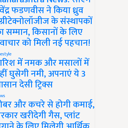
ेवेंद्र फडणवीस ने किया ध्रुव
ग्रीटेक्नोलॉजीज के संस्थापकों
ा सम्मान, किसानों के लिए
वाचार को मिली नई पहचान!
festyle
ारिश में नमक और मसालों में
हीं घुसेगी नमी, अपनाएं ये 3
सान देसी ट्रिक्स
ws
ोबर और कचरे से होगी कमाई,
रकार खरीदेगी गैस, प्लांट
गाने के लिए मिलेगी आर्थिक