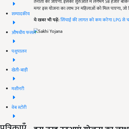
तैनाती की जाएगी. इसकी शुरुआत में लगभग 58 हजार बैंकि
मगर इस योजना का लाभ उन महिलाओं को मिल पाएगा, जो कि
सम्पादकीय
ये खबर भी पढ़ें:
सिंचाई की लागत को कम करेगा LPG से च
औषधीय फसलें
पशुपालन
खेती-बाड़ी
मशीनरी
वेब स्टोरी
पत्रिकाएँ