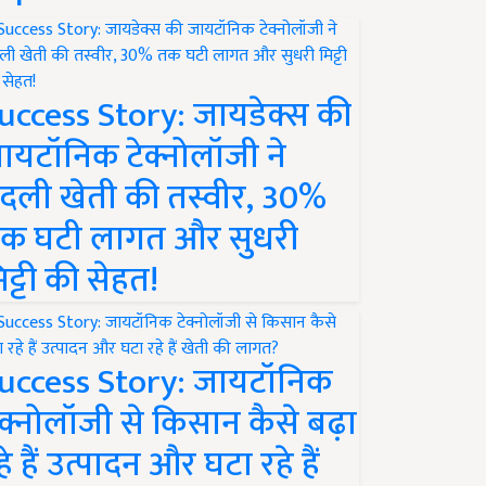
uccess Story: जायडेक्स की
ायटॉनिक टेक्नोलॉजी ने
दली खेती की तस्वीर, 30%
क घटी लागत और सुधरी
िट्टी की सेहत!
uccess Story: जायटॉनिक
ेक्नोलॉजी से किसान कैसे बढ़ा
हे हैं उत्पादन और घटा रहे हैं