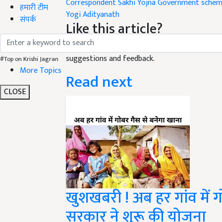
Correspondent Sakhi Yojna
Government sche
हमारी टीम
Yogi Adityanath
संपर्क
Like this article?
Hey! I am
कंचन मौर्य
. Did you liked this article 
suggestions and feedback.
#Top on Krishi Jagran
More Topics
Read next
CLOSE
खुशखबरी ! अब हर गांव में ग
सरकार ने शुरू की योजना