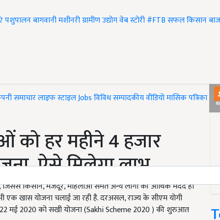
एं
पशुपालन
बागवानी
मशीनरी
ग्रामीण उद्योग
वेब स्टोरी
#FTB
सफल किसान
बाज
ंपनी समाचार
लाइफ स्टाइल
Jobs
विविध
सम्पादकीय
वीडियो
मासिक पत्रिका
#T
ं को हर महीने 4 हजार
जना, ऐसे मिलेगा लाभ
हैं, जिससे किसान, मजदूर, महिलाओं समेत अन्य लोगों की आर्थिक मदद हो
वारा भी एक खास योजना चलाई जा रही है. दरअसल, राज्य के सीएम योगी
T
ते 22 मई 2020 को सखी योजना (Sakhi Scheme 2020 ) की शुरुआत