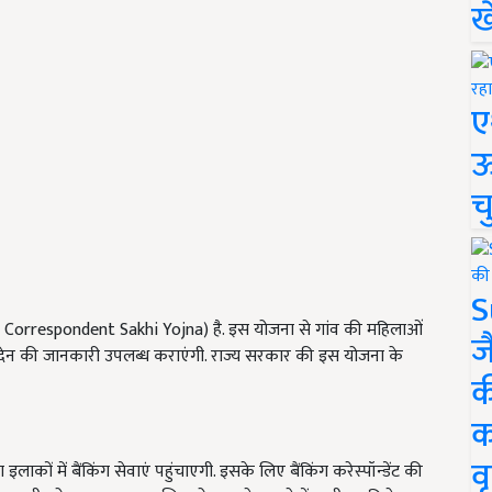
ख
ए
ऊ
च
S
ing Correspondent Sakhi Yojna) है. इस योजना से गांव की महिलाओं
ज
ेनदेन की जानकारी उपलब्ध कराएंगी. राज्य सरकार की इस योजना के
क
क
वृ
ों में बैंकिंग सेवाएं पहुंचाएगी. इसके लिए बैंकिंग करेस्‍पॉन्‍डेंट की