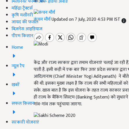
की थी.
मिलेनियर फार्मर ऑफ इंडिया अवॉर्ड
महिंद्रा ट्रैक्टर्स
कृषि मशीनरी
कंचन मौर्य
Updated on 7 July, 2020 4:53 PM IST
जायद की फसल
बिज़नेस आइडियाज
पीएम किसान
Home
केंद्र और राज्य सरकार द्वारा तमाम योजनाएं चलाई जा रही 
न्यूज़ रैप
पाती है. इसी कड़ी में एक बार फिर उत्तर प्रदेश सरकार द्
आदित्यनाथ (Chief Minister Yogi Adityanath) ने बी
की थी. इसका मुख्य लक्ष्य है कि राज्य की सभी महिलाओ
खबरें
सके. खास बात है कि इस योजना के तहत राज्य सरकार प्र
ही राज्य के बैंकिंग सिस्टम (Banking System) को सुधारने
सफल किसान
गांव-गांव तक पहुंचाया जाएगा.
सरकारी योजनाएं