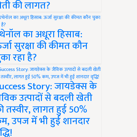
ेती की लागत?
थेनॉल का अधूरा हिसाब:
र्जा सुरक्षा की कीमत कौन
ुका रहा है?
uccess Story: जायडेक्स के
ैविक उत्पादों से बदली खेती
ी तस्वीर, लागत हुई 50%
म, उपज में भी हुई शानदार
द्धि!