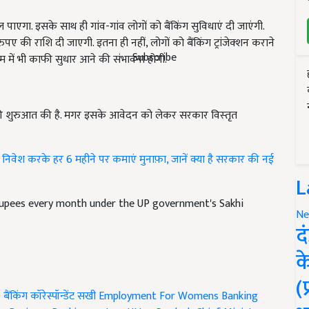
गा. इसके साथ ही गांव-गांव लोगों को बैंकिंग सुविधाएं दी जाएंगी.
की राशि दी जाएगी. इतना ही नहीं, लोगों को बैंकिंग ट्रांजेक्‍शन कराने
Subscribe
टम में भी काफी सुधार आने की संभावना होगी.
की शुरुआत की है. मगर इसके आवेदन को लेकर सरकार विस्‍तृत
िवेश करके हर 6 महीने पर कमाएं मुनाफ़ा, जानें क्या है सरकार की नई
L
upees every month under the UP government's Sakhi
Ne
द
क
(
0
बैंकिंग कॉरेस्पॉन्डेंट सखी
Employment For Womens
Banking