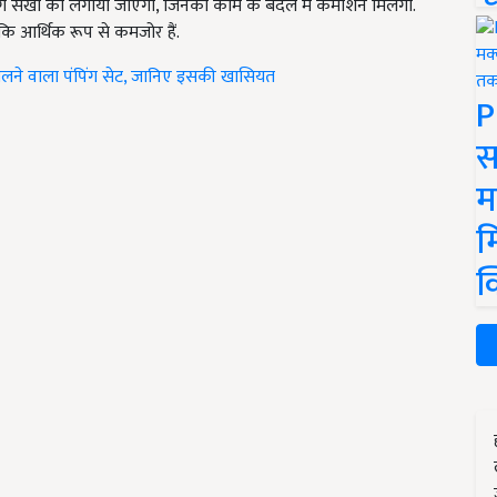
ंग सखी को लगाया जाएगा, जिनको काम के बदले में कमीशन मिलेगा.
 आर्थिक रूप से कमजोर हैं.
लने वाला पंपिंग सेट, जानिए इसकी खासियत
P
स
म
म
क