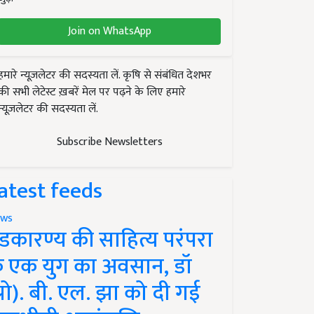
Join on WhatsApp
हमारे न्यूज़लेटर की सदस्यता लें. कृषि से संबंधित देशभर
की सभी लेटेस्ट ख़बरें मेल पर पढ़ने के लिए हमारे
न्यूज़लेटर की सदस्यता लें.
Subscribe Newsletters
atest feeds
ws
ंडकारण्य की साहित्य परंपरा
े एक युग का अवसान, डॉ
प्रो). बी. एल. झा को दी गई