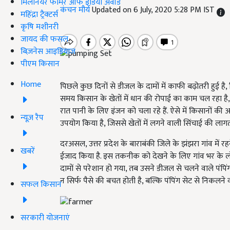
मिलेनियर फार्मर ऑफ इंडिया अवॉर्ड
कंचन मौर्य
Updated on 6 July, 2020 5:28 PM IST
महिंद्रा ट्रैक्टर्स
कृषि मशीनरी
जायद की फसल
बिज़नेस आइडियाज
पीएम किसान
Home
पिछले कुछ दिनों से डीजल के दामों में काफी बढ़ोतरी हुई
समय किसान के खेतों में धान की रोपाई का काम चल रहा है,
रात पानी के लिए इंजन को चला रहे हैं. ऐसे में किसानों
न्यूज़ रैप
उपयोग किया है, जिससे खेतों में लगने वाली सिंचाई की ल
दरअसल, उत्तर प्रदेश के बाराबंकी जिले के झंझरा गांव में 
खबरें
ईजाद किया है. इस तकनीक को देखने के लिए गांव भर के लोग
दामों से परेशान हो गया, तब उसने डीजल से चलने वाले प
न सिर्फ पैसे की बचत होती है, बल्कि पंपिंग सेट से निकलने व
सफल किसान
सरकारी योजनाएं