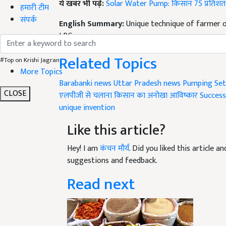
ये खबर भी पढ़ें:
Solar Water Pump: किसान 75 प्रतिशत स
हमारी टीम
संपर्क
English Summary:
Unique technique of farmer o
LPG gas
Published on:
06 July 2020, 05:26 PM IST
Related Topics
#Top on Krishi Jagran
More Topics
Barabanki news
Uttar Pradesh news
Pumping Set
CLOSE
एलपीजी से चलाना
किसान का अनोखा आविष्कार
Success
unique invention
Like this article?
Hey! I am
कंचन मौर्य
. Did you liked this article 
suggestions and feedback.
Read next