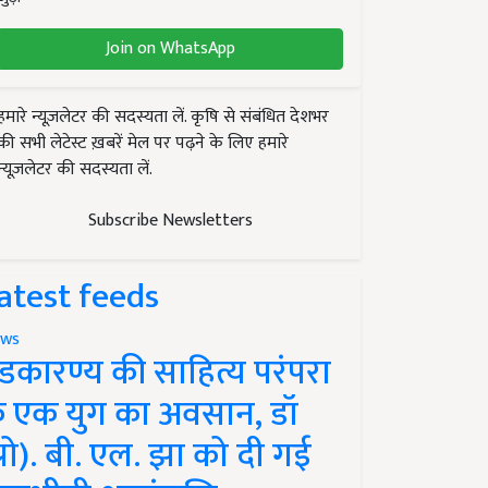
Join on WhatsApp
हमारे न्यूज़लेटर की सदस्यता लें. कृषि से संबंधित देशभर
की सभी लेटेस्ट ख़बरें मेल पर पढ़ने के लिए हमारे
न्यूज़लेटर की सदस्यता लें.
Subscribe Newsletters
atest feeds
ws
ंडकारण्य की साहित्य परंपरा
े एक युग का अवसान, डॉ
प्रो). बी. एल. झा को दी गई