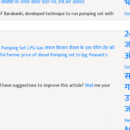
भ
ब्सिडी पर लगाएं सोलर वाटर पंप, ऐसे करें आवेदन
f Barabanki, developed technique to run pumping set with
Go
P
2
ज
Pumping Set LPG Gas
सफल किसान
डीजल के दाम
पंपिंग सेट को
औ
ful farmer
price of diesel
Pumping set to lpg
Peasant's
Go
स
ग
and have suggestions to improve this article?
Mail
me your
उ
ज
Ne
M