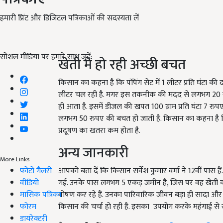
हमारी प्रिंट और डिजिटल पत्रिकाओं की सदस्यता लें
सोशल मीडिया पर हमारे साथ जुड़ें:
खेती में हो रही अच्छी बचत
किसान का कहना है कि पंपिंग सेट में 1 लीटर प्रति घंटा 
लीटर चल रही है. मगर इस तकनीक की मदद से लगभग 20 रुपए 
ही आता है. इसमें डीजल की खपत 100 ग्राम प्रति घंटा 7 
लगभग 50 रुपए की बचत हो जाती है. किसान का कहना है कि ग
प्रदूषण का खतरा कम होता है.
अन्य जानकारी
More Links
फोटो गैलरी
आपको बता दें कि किसान सर्वेश कुमार वर्मा ने 12वीं पास हैं.
वीडियो
गई. उनके पास लगभग 5 एकड़ जमीन है, जिस पर वह खेती करक
मासिक पत्रिका
पोषण कर रहे हैं. उनका पारिवारिक जीवन बड़ा ही सादा और 
फोरम
किसान की चर्चा हो रही है. इसका उपयोग करके महंगाई से
डायरेक्टरी