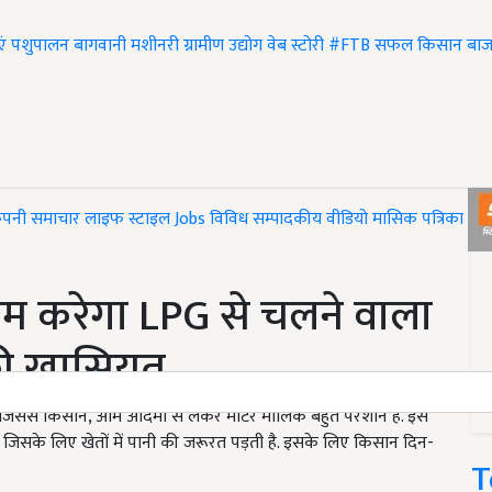
एं
पशुपालन
बागवानी
मशीनरी
ग्रामीण उद्योग
वेब स्टोरी
#FTB
सफल किसान
बाज
ंपनी समाचार
लाइफ स्टाइल
Jobs
विविध
सम्पादकीय
वीडियो
मासिक पत्रिका
#T
म करेगा LPG से चलने वाला
सकी खासियत
 है, जिससे किसान, आम आदमी से लेकर मोटर मालिक बहुत परेशान हैं. इस
 जिसके लिए खेतों में पानी की जरूरत पड़ती है. इसके लिए किसान दिन-
T