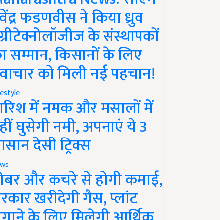
ेवेंद्र फडणवीस ने किया ध्रुव
ग्रीटेक्नोलॉजीज के संस्थापकों
ा सम्मान, किसानों के लिए
वाचार को मिली नई पहचान!
festyle
ारिश में नमक और मसालों में
हीं घुसेगी नमी, अपनाएं ये 3
सान देसी ट्रिक्स
ws
ोबर और कचरे से होगी कमाई,
रकार खरीदेगी गैस, प्लांट
गाने के लिए मिलेगी आर्थिक