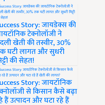
uccess Story: जायडेक्स की
ायटॉनिक टेक्नोलॉजी ने
दली खेती की तस्वीर, 30%
क घटी लागत और सुधरी
िट्टी की सेहत!
uccess Story: जायटॉनिक
ेक्नोलॉजी से किसान कैसे बढ़ा
हे हैं उत्पादन और घटा रहे हैं