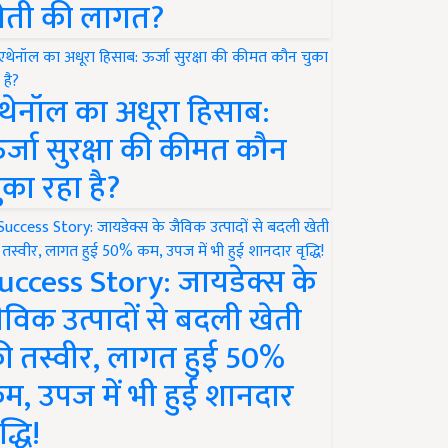
ेती की लागत?
थेनॉल का अधूरा हिसाब:
र्जा सुरक्षा की कीमत कौन
ुका रहा है?
uccess Story: जायडेक्स के
ैविक उत्पादों से बदली खेती
ी तस्वीर, लागत हुई 50%
म, उपज में भी हुई शानदार
द्धि!