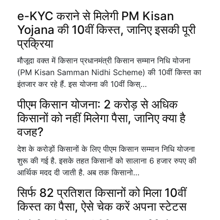
e-KYC कराने से मिलेगी PM Kisan
Yojana की 10वीं किस्त, जानिए इसकी पूरी
प्रक्रिया
मौजूदा वक्त में किसान प्रधानमंत्री किसान सम्मान निधि योजना
(PM Kisan Samman Nidhi Scheme) की 10वीं किस्त का
इंतजार कर रहे हैं. इस योजना की 10वीं किस्…
पीएम किसान योजना: 2 करोड़ से अधिक
किसानों को नहीं मिलेगा पैसा, जानिए क्या है
वजह?
देश के करोड़ों किसानों के लिए पीएम किसान सम्मान निधि योजना
शुरू की गई है. इसके तहत किसानों को सालाना 6 हजार रुपए की
आर्थिक मदद दी जाती है. अब तक किसानो…
सिर्फ 82 प्रतिशत किसानों को मिला 10वीं
किस्त का पैसा, ऐसे चेक करें अपना स्टेटस