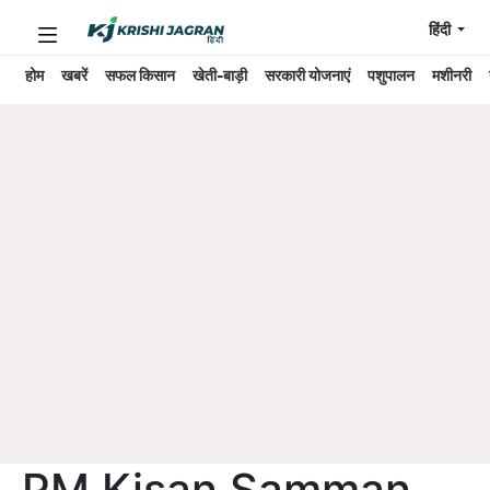
हिंदी
होम
खबरें
सफल किसान
खेती-बाड़ी
सरकारी योजनाएं
पशुपालन
मशीनरी
PM Kisan Samman