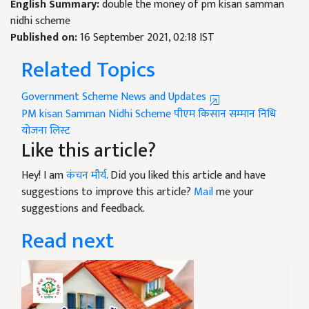
English Summary:
double the money of pm kisan samman
nidhi scheme
Published on:
16 September 2021, 02:18 IST
Related Topics
Government Scheme News and Updates
PM kisan Samman Nidhi Scheme
पीएम किसान सम्मान निधि
योजना लिस्ट
Like this article?
Hey! I am
कंचन मौर्य
. Did you liked this article and have
suggestions to improve this article?
Mail
me your
suggestions and feedback.
Read next