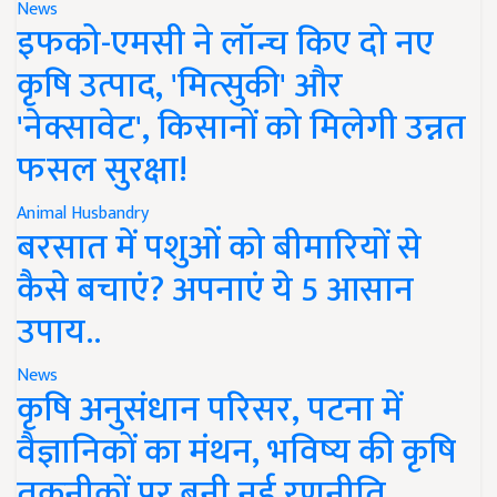
News
इफको-एमसी ने लॉन्च किए दो नए
कृषि उत्पाद, 'मित्सुकी' और
'नेक्सावेट', किसानों को मिलेगी उन्नत
फसल सुरक्षा!
Animal Husbandry
बरसात में पशुओं को बीमारियों से
कैसे बचाएं? अपनाएं ये 5 आसान
उपाय..
News
कृषि अनुसंधान परिसर, पटना में
वैज्ञानिकों का मंथन, भविष्य की कृषि
तकनीकों पर बनी नई रणनीति