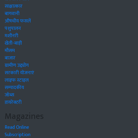
साक्षात्कार
बागवानी
औषधीय फसलें
पशुपालन
मशीनरी
खेती-बाड़ी
मौसम
बाजार
ग्रामीण उद्द्योग
सरकारी योजनाएं
लाइफ स्टाइल
सम्पादकीय
जॉब्स
डायरेक्टरी
Magazines
Read Online
Subscription