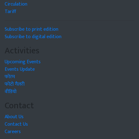
Circulation
Tariff
Subscribe to print edition
Subscribe to digital edition
Activities
Upcoming Events
Events Update
फोरम
फोटो गैलरी
वीडियो
Contact
About Us
Contact Us
Careers