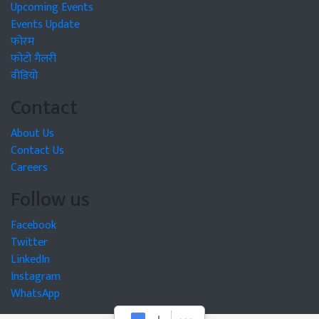
Upcoming Events
Events Update
फोरम
फोटो गैलरी
वीडियो
Contact
About Us
Contact Us
Careers
Follow us
Facebook
Twitter
LinkedIn
Instagram
WhatsApp