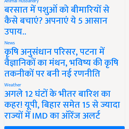
Animal Husbandry
बरसात में पशुओं को बीमारियों से
कैसे बचाएं? अपनाएं ये 5 आसान
उपाय..
News
कृषि अनुसंधान परिसर, पटना में
वैज्ञानिकों का मंथन, भविष्य की कृषि
तकनीकों पर बनी नई रणनीति
Weather
अगले 12 घंटों के भीतर बारिश का
कहर! यूपी, बिहार समेत 15 से ज्यादा
राज्यों में IMD का ऑरेंज अलर्ट