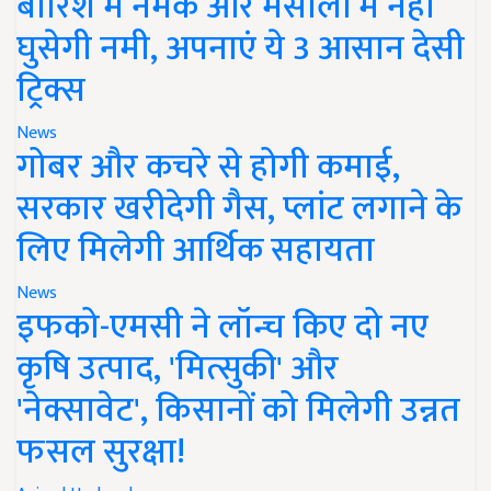
बारिश में नमक और मसालों में नहीं
घुसेगी नमी, अपनाएं ये 3 आसान देसी
ट्रिक्स
News
गोबर और कचरे से होगी कमाई,
सरकार खरीदेगी गैस, प्लांट लगाने के
लिए मिलेगी आर्थिक सहायता
News
इफको-एमसी ने लॉन्च किए दो नए
कृषि उत्पाद, 'मित्सुकी' और
'नेक्सावेट', किसानों को मिलेगी उन्नत
फसल सुरक्षा!