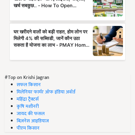
#Top on Krishi Jagran
सफल किसान
मिलेनियर फार्मर ऑफ इंडिया अवॉर्ड
महिंद्रा ट्रैक्टर्स
कृषि मशीनरी
जायद की फसल
बिज़नेस आइडियाज
पीएम किसान