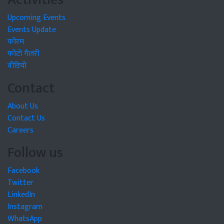
Upcoming Events
Events Update
फोरम
फोटो गैलरी
वीडियो
Contact
About Us
Contact Us
Careers
Follow us
Facebook
Twitter
LinkedIn
Instagram
WhatsApp