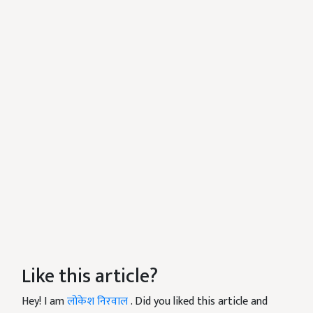
Like this article?
Hey! I am
लोकेश निरवाल
. Did you liked this article and