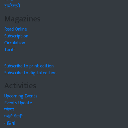
डायरेक्टरी
Magazines
Read Online
Subscription
Circulation
Tariff
Subscribe to print edition
Subscribe to digital edition
Activities
Upcoming Events
Events Update
फोरम
फोटो गैलरी
वीडियो