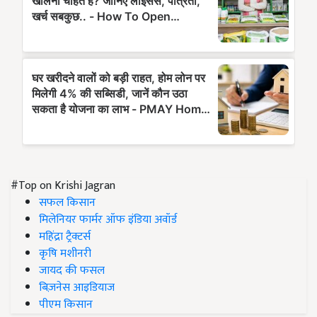
#Top on Krishi Jagran
सफल किसान
मिलेनियर फार्मर ऑफ इंडिया अवॉर्ड
महिंद्रा ट्रैक्टर्स
कृषि मशीनरी
जायद की फसल
बिज़नेस आइडियाज
पीएम किसान