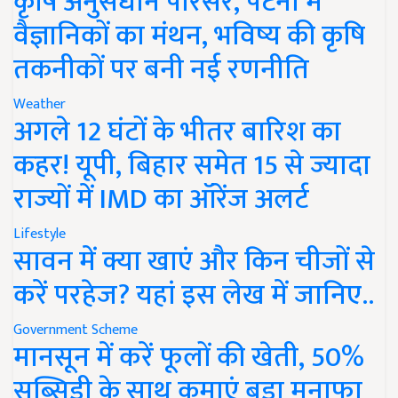
कृषि अनुसंधान परिसर, पटना में
वैज्ञानिकों का मंथन, भविष्य की कृषि
तकनीकों पर बनी नई रणनीति
Weather
अगले 12 घंटों के भीतर बारिश का
कहर! यूपी, बिहार समेत 15 से ज्यादा
राज्यों में IMD का ऑरेंज अलर्ट
Lifestyle
सावन में क्या खाएं और किन चीजों से
करें परहेज? यहां इस लेख में जानिए..
Government Scheme
मानसून में करें फूलों की खेती, 50%
सब्सिडी के साथ कमाएं बड़ा मुनाफा