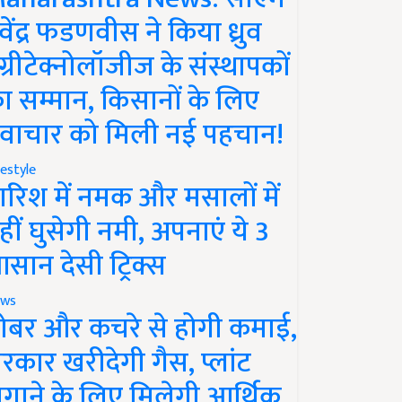
ेवेंद्र फडणवीस ने किया ध्रुव
ग्रीटेक्नोलॉजीज के संस्थापकों
ा सम्मान, किसानों के लिए
वाचार को मिली नई पहचान!
festyle
ारिश में नमक और मसालों में
हीं घुसेगी नमी, अपनाएं ये 3
सान देसी ट्रिक्स
ws
ोबर और कचरे से होगी कमाई,
रकार खरीदेगी गैस, प्लांट
गाने के लिए मिलेगी आर्थिक