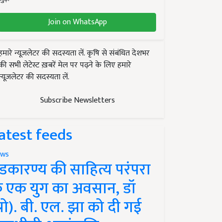
Join on WhatsApp
हमारे न्यूज़लेटर की सदस्यता लें. कृषि से संबंधित देशभर
की सभी लेटेस्ट ख़बरें मेल पर पढ़ने के लिए हमारे
न्यूज़लेटर की सदस्यता लें.
Subscribe Newsletters
atest feeds
ws
ंडकारण्य की साहित्य परंपरा
े एक युग का अवसान, डॉ
प्रो). बी. एल. झा को दी गई