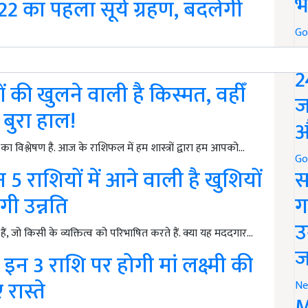
भ
2 का पहला सूर्य ग्रहण, बदलेगी
Go
P
को लगने जा रहा है. इस ग्रहण के लगने से कई…
2
 की खुलने वाली है किस्मत, वहीँ
ज
 बुरा हाल!
औ
का विश्लेषण है. आज के राशिफल में हम शास्त्रों द्वारा हम आपको…
Go
 राशियों में आने वाली है खुशियों
स
गी उन्नति
ग
उ
ं, जो किसी के व्यक्तित्व को परिभाषित करते हैं. क्या यह मददगार…
ज
न 3 राशि पर होगी मां लक्ष्मी की
 रास्ते
Ne
M