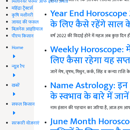
मिलेनियर फार्मर ऑफ इंडिया अवॉर्ड
महिंद्रा ट्रैक्टर्स
Year End Horoscope 20
कृषि मशीनरी
के लिए कैसे रहेंगे साल 
जायद की फसल
बिज़नेस आइडियाज
वर्ष 2022 की विदाई होने में महज अब कुछ दिन ही 
पीएम किसान
Weekly Horoscope: मेष
Home
लिए कैसा रहेगा यह सप्त
न्यूज़ रैप
जानें मेष, वृषभ, मिथुन, कर्क, सिंह व कन्या राश
Name Astrology: इन अक्ष
खबरें
के स्वभाव के बारे में जानें
सफल किसान
नाम इंसान की पहचान का जरिया है, आज हम आपको
June Month Horoscope 
सरकारी योजनाएं