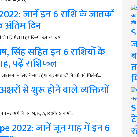
22: जानें इन 6 राशि के जातकों
के अंतिम दिन
S
शेष हैं. ऐसे में हर किसी को नए वर्ष…
ज
, सिंह सहित इन 6 राशियों के
ब
ाह, पढ़ें राशिफल
त
म
ि के जातकों के लिए कैसा रहेगा यह सप्ताह? किसी को मिलेगी…
रों से शुरू होने वाले व्यक्तियों
S
 बताएंगे कि P, N, K, A, R और S नामों…
ट
2022: जानें जून माह में इन 6
र