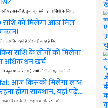
खास?
ख
 करनी पड़ सकती है, तुला, वृष समेत इन राशियों के लिए…
0 राशि को मिलेगा आज मिल
ए
 मकान!
ऊ
 लिए उत्साहित रहते हैं और यही वजह है कि…
च
िस राशि के लोगों को मिलेगा
ा अधिक धन खर्च
S
न में बहुत प्रभाव पड़ता है. सभी लोगों को यह जानने की…
ज
fal: आज किसको मिलेगा लाभ
क
ना होगा सावधान, यहां पढ़ें...
क
ंकि आज रविवार के दिन जहां एक ओर सभी की…
वृ