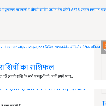
एं
पशुपालन
बागवानी
मशीनरी
ग्रामीण उद्योग
वेब स्टोरी
#FTB
सफल किसान
बाज
ंपनी समाचार
लाइफ स्टाइल
Jobs
विविध
सम्पादकीय
वीडियो
मासिक पत्रिका
#T
ह राशियों का राशिफल
 पढ़ें अपनी राशि के सभी पहलुओं को. जानें अपने प्यार,…
 कहती हैं आपकी राशियां, देखिए
T
 क्या कहती हैं...…