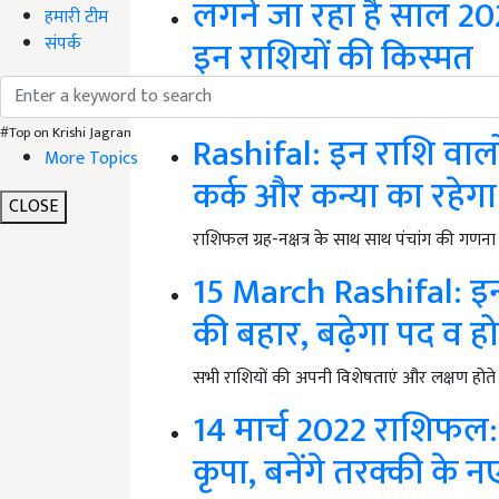
लगने जा रहा है साल 202
हमारी टीम
संपर्क
इन राशियों की किस्मत
साल 2022 का पहला सूर्य ग्रहण 30 अप्रैल 2022 
#Top on Krishi Jagran
Rashifal: इन राशि वालों
More Topics
कर्क और कन्या का रहेगा
CLOSE
राशिफल ग्रह-नक्षत्र के साथ साथ पंचांग की गणना 
15 March Rashifal: इन 5
की बहार, बढ़ेगा पद व हो
सभी राशियों की अपनी विशेषताएं और लक्षण होते है
14 मार्च 2022 राशिफल: इ
कृपा, बनेंगे तरक्की के नए