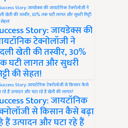
uccess Story: जायडेक्स की
ायटॉनिक टेक्नोलॉजी ने
दली खेती की तस्वीर, 30%
क घटी लागत और सुधरी
िट्टी की सेहत!
uccess Story: जायटॉनिक
ेक्नोलॉजी से किसान कैसे बढ़ा
हे हैं उत्पादन और घटा रहे हैं