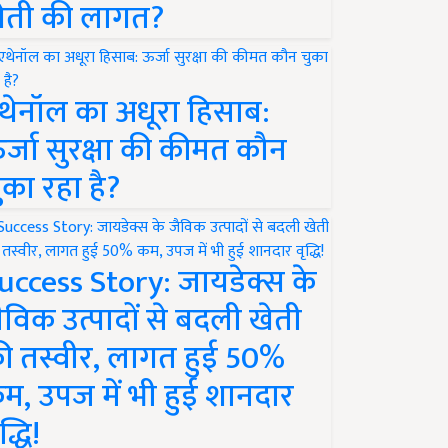
ेती की लागत?
थेनॉल का अधूरा हिसाब:
र्जा सुरक्षा की कीमत कौन
ुका रहा है?
uccess Story: जायडेक्स के
ैविक उत्पादों से बदली खेती
ी तस्वीर, लागत हुई 50%
म, उपज में भी हुई शानदार
द्धि!