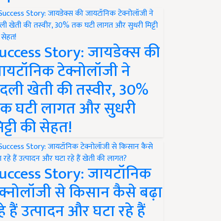
uccess Story: जायडेक्स की
ायटॉनिक टेक्नोलॉजी ने
दली खेती की तस्वीर, 30%
क घटी लागत और सुधरी
िट्टी की सेहत!
uccess Story: जायटॉनिक
ेक्नोलॉजी से किसान कैसे बढ़ा
हे हैं उत्पादन और घटा रहे हैं