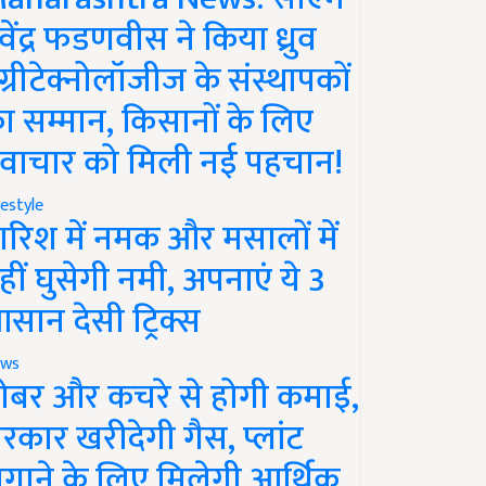
ेवेंद्र फडणवीस ने किया ध्रुव
ग्रीटेक्नोलॉजीज के संस्थापकों
ा सम्मान, किसानों के लिए
वाचार को मिली नई पहचान!
festyle
ारिश में नमक और मसालों में
हीं घुसेगी नमी, अपनाएं ये 3
सान देसी ट्रिक्स
ws
ोबर और कचरे से होगी कमाई,
रकार खरीदेगी गैस, प्लांट
गाने के लिए मिलेगी आर्थिक