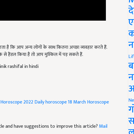
द
ए
क
रता है कि आप अन्य लोगों के साथ कितना अच्छा व्यवहार करते हैं.
न
 हैंडल किया है तो आप मुश्किल में पड़ सकते हैं.
Li
ik rashifal in hindi
ब
न
आ
Horoscope 2022
Daily horoscope
18 March Horoscope
Ne
ग
स
ticle and have suggestions to improve this article?
Mail
ल