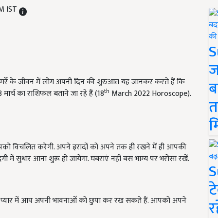
AM IST
S
ज
जमर्रे के जीवन में लोग अपनी दिन की शुरुआत यह जानकर करते हैं कि
ब
th
ार्च का राशिफल बताने जा रहे हैं (18
March 2022 Horoscope).
त
म
आपको विचलित करेगी. अपने इरादों को अपने तक ही रखने में ही आपकी
ी में सुधार आना शुरू हो जायेगा. घबराएं नहीं बस भाग्य पर भरोसा रखें.
S
ट
. प्यार में आप अपनी भावनाओं को छुपा कर रख सकते हैं. आपको अपने
र