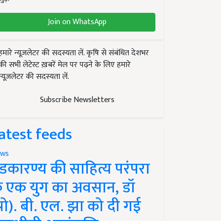
Join on WhatsApp
हमारे न्यूज़लेटर की सदस्यता लें. कृषि से संबंधित देशभर
की सभी लेटेस्ट ख़बरें मेल पर पढ़ने के लिए हमारे
न्यूज़लेटर की सदस्यता लें.
Subscribe Newsletters
atest feeds
ws
ंडकारण्य की साहित्य परंपरा
े एक युग का अवसान, डॉ
प्रो). बी. एल. झा को दी गई