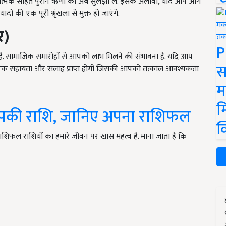
वनात्मक सहित पुराने ऋणों को अब सुलझा लें. इसके अलावा, यदि आप आगे
ं की एक पूरी श्रृंखला से मुक्त हो जाएंगे.
र)
P
 है. सामाजिक समारोहों से आपको लाभ मिलने की संभावना है. यदि आप
स
ावहारिक सहायता और सलाह प्राप्त होगी जिसकी आपको तत्काल आवश्यकता
म
म
 आपकी राशि, जानिए अपना राशिफल
क
ाशिफल राशियों का हमारे जीवन पर खास महत्व है. माना जाता है कि