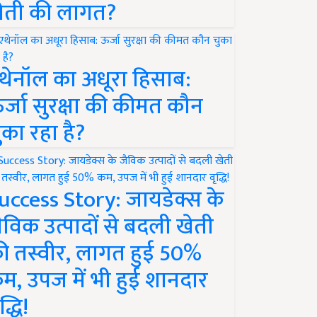
ेती की लागत?
थेनॉल का अधूरा हिसाब:
र्जा सुरक्षा की कीमत कौन
ुका रहा है?
uccess Story: जायडेक्स के
ैविक उत्पादों से बदली खेती
ी तस्वीर, लागत हुई 50%
म, उपज में भी हुई शानदार
द्धि!