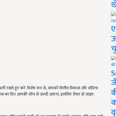
ख
ए
ऊ
च
S
ज
नी रखते हुए करें. विशेष रूप से, आपको वित्तीय विकास और संदिग्ध
क
िसाब का दिन आपकी सोच से जल्दी आएगा, इसलिए तैयार हो जाइए.
क
वृ