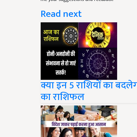
Read next
क्या इन 5 राशियों का बदले
का राशिफल