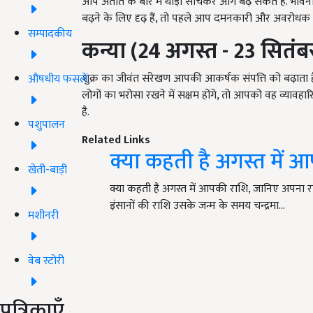
आप अतीत के बारे में थोड़ा सोचकर आगे बढ़ सकते हैं. भा
बढ़ने के लिए दृढ़ हैं, तो पहले आप दमनकारी और अवरोधक यादो
सम्पादकीय
कन्या (24 अगस्त - 23 सितंब
शुक्र का जीवंत संरेखण आपकी आकर्षक संपत्ति को बढ़ाता
औषधीय फसलें
लोगों का भरोसा रखने में सक्षम होंगे, तो आपको वह व्य
है.
पशुपालन
Related Links
क्या कहती है अगस्त में
खेती-बाड़ी
क्या कहती है अगस्त में आपकी राशि, जानिए अपना र
इंसानों की राशि उसके जन्म के समय चन्द्रमा…
मशीनरी
वेब स्टोरी
पत्रिकाएँ