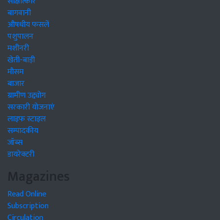
साक्षात्कार
बागवानी
औषधीय फसलें
पशुपालन
मशीनरी
खेती-बाड़ी
मौसम
बाजार
ग्रामीण उद्द्योग
सरकारी योजनाएं
लाइफ स्टाइल
सम्पादकीय
जॉब्स
डायरेक्टरी
Magazines
Read Online
Subscription
Circulation