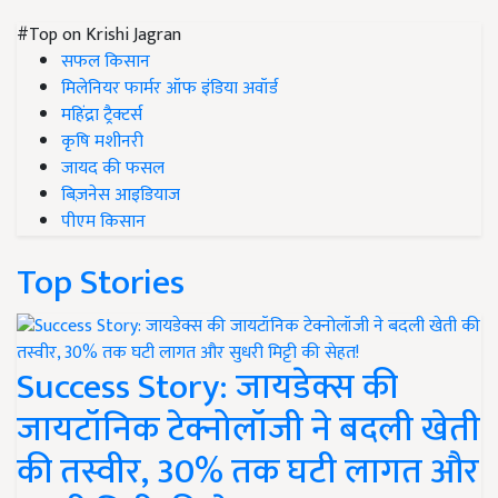
#Top on Krishi Jagran
सफल किसान
मिलेनियर फार्मर ऑफ इंडिया अवॉर्ड
महिंद्रा ट्रैक्टर्स
कृषि मशीनरी
जायद की फसल
बिज़नेस आइडियाज
पीएम किसान
Top Stories
Success Story: जायडेक्स की
जायटॉनिक टेक्नोलॉजी ने बदली खेती
की तस्वीर, 30% तक घटी लागत और