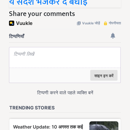
ये संदेश भेजकर दें बधाई
Share your comments