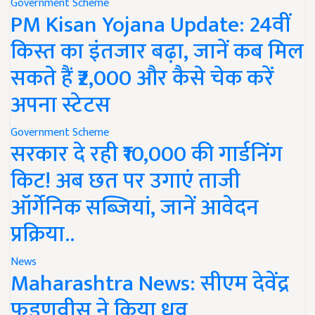
Government Scheme
PM Kisan Yojana Update: 24वीं
किस्त का इंतजार बढ़ा, जानें कब मिल
सकते हैं ₹2,000 और कैसे चेक करें
अपना स्टेटस
Government Scheme
सरकार दे रही ₹10,000 की गार्डनिंग
किट! अब छत पर उगाएं ताजी
ऑर्गेनिक सब्जियां, जानें आवेदन
प्रक्रिया..
News
Maharashtra News: सीएम देवेंद्र
फडणवीस ने किया ध्रुव