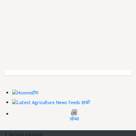
होम
ख़बरें
जॉब्स
Languages