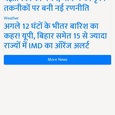
तकनीकों पर बनी नई रणनीति
Weather
अगले 12 घंटों के भीतर बारिश का
कहर! यूपी, बिहार समेत 15 से ज्यादा
राज्यों में IMD का ऑरेंज अलर्ट
More News