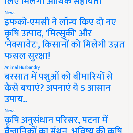
लिए मिलेगी आर्थिक सहायता
News
इफको-एमसी ने लॉन्च किए दो नए
कृषि उत्पाद, 'मित्सुकी' और
'नेक्सावेट', किसानों को मिलेगी उन्नत
फसल सुरक्षा!
Animal Husbandry
बरसात में पशुओं को बीमारियों से
कैसे बचाएं? अपनाएं ये 5 आसान
उपाय..
News
कृषि अनुसंधान परिसर, पटना में
वैज्ञानिकों का मंथन, भविष्य की कृषि