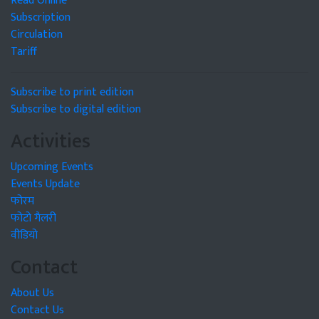
Read Online
Subscription
Circulation
Tariff
Subscribe to print edition
Subscribe to digital edition
Activities
Upcoming Events
Events Update
फोरम
फोटो गैलरी
वीडियो
Contact
About Us
Contact Us