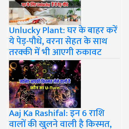
Unlucky Plant: घर के बाहर करें
ये पेड़-पौधे, वरना सेहत के साथ
तरक्की में भी आएगी रुकावट
Aaj Ka Rashifal: इन 6 राशि
वालों की खुलने वाली है किस्मत,