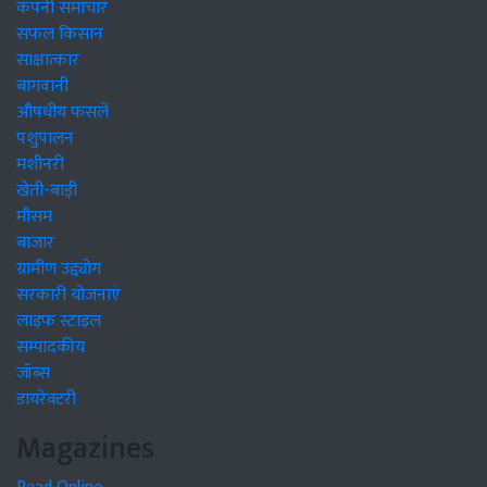
कंपनी समाचार
सफल किसान
साक्षात्कार
बागवानी
औषधीय फसलें
पशुपालन
मशीनरी
खेती-बाड़ी
मौसम
बाजार
ग्रामीण उद्द्योग
सरकारी योजनाएं
लाइफ स्टाइल
सम्पादकीय
जॉब्स
डायरेक्टरी
Magazines