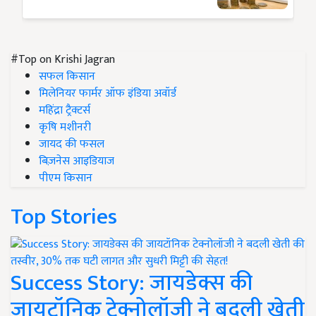
#Top on Krishi Jagran
सफल किसान
मिलेनियर फार्मर ऑफ इंडिया अवॉर्ड
महिंद्रा ट्रैक्टर्स
कृषि मशीनरी
जायद की फसल
बिज़नेस आइडियाज
पीएम किसान
Top Stories
Success Story: जायडेक्स की
जायटॉनिक टेक्नोलॉजी ने बदली खेती