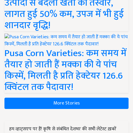
उत्पादों से बदली खेती की तस्वीर,
लागत हुई 50% कम, उपज में भी हुई
शानदार वृद्धि!
Pusa Corn Varieties: कम समय में
तैयार हो जाती हैं मक्का की ये पांच
किस्में, मिलती है प्रति हेक्टेयर 126.6
क्विंटल तक पैदावार!
More Stories
हम व्हाट्सएप पर हैं! कृषि से संबंधित देशभर की सभी लेटेस्ट ख़बरें