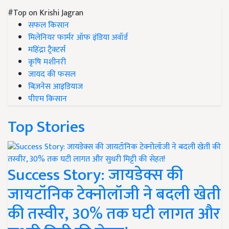
#Top on Krishi Jagran
सफल किसान
मिलेनियर फार्मर ऑफ इंडिया अवॉर्ड
महिंद्रा ट्रैक्टर्स
कृषि मशीनरी
जायद की फसल
बिज़नेस आइडियाज
पीएम किसान
Top Stories
Success Story: जायडेक्स की
जायटॉनिक टेक्नोलॉजी ने बदली खेती
की तस्वीर, 30% तक घटी लागत और