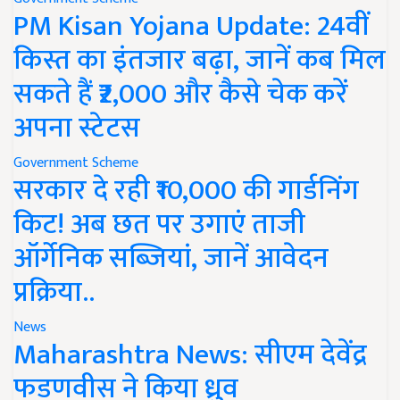
PM Kisan Yojana Update: 24वीं
किस्त का इंतजार बढ़ा, जानें कब मिल
सकते हैं ₹2,000 और कैसे चेक करें
अपना स्टेटस
Government Scheme
सरकार दे रही ₹10,000 की गार्डनिंग
किट! अब छत पर उगाएं ताजी
ऑर्गेनिक सब्जियां, जानें आवेदन
प्रक्रिया..
News
Maharashtra News: सीएम देवेंद्र
फडणवीस ने किया ध्रुव