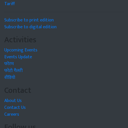
Tariff
Subscribe to print edition
Subscribe to digital edition
Activities
Upcoming Events
Events Update
फोरम
फोटो गैलरी
वीडियो
Contact
About Us
Contact Us
Careers
Follow us