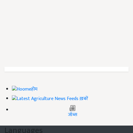
होम
ख़बरें
जॉब्स
Languages