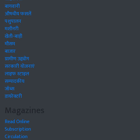
बागवानी
औषधीय फसलें
पशुपालन
मशीनरी
खेती-बाड़ी
मौसम
बाजार
ग्रामीण उद्द्योग
सरकारी योजनाएं
लाइफ स्टाइल
सम्पादकीय
जॉब्स
डायरेक्टरी
Magazines
Read Online
Subscription
Circulation