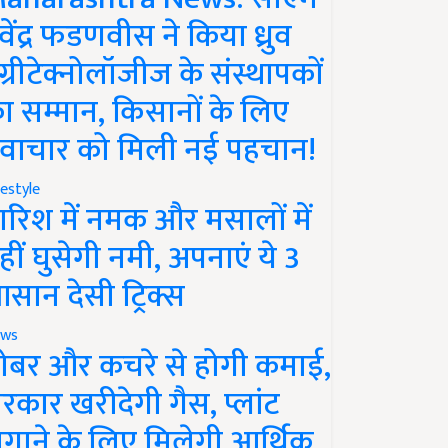
ेवेंद्र फडणवीस ने किया ध्रुव
ग्रीटेक्नोलॉजीज के संस्थापकों
ा सम्मान, किसानों के लिए
वाचार को मिली नई पहचान!
festyle
ारिश में नमक और मसालों में
हीं घुसेगी नमी, अपनाएं ये 3
सान देसी ट्रिक्स
ws
ोबर और कचरे से होगी कमाई,
रकार खरीदेगी गैस, प्लांट
गाने के लिए मिलेगी आर्थिक