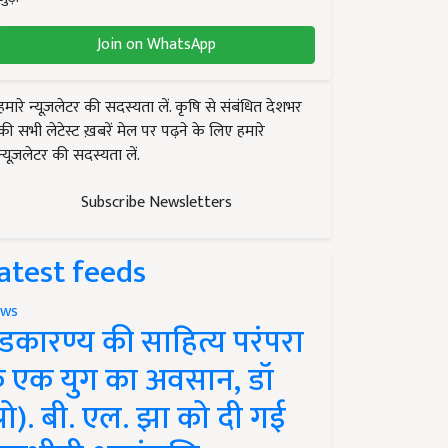
Join on WhatsApp
हमारे न्यूज़लेटर की सदस्यता लें. कृषि से संबंधित देशभर
की सभी लेटेस्ट ख़बरें मेल पर पढ़ने के लिए हमारे
न्यूज़लेटर की सदस्यता लें.
Subscribe Newsletters
atest feeds
ws
ंडकारण्य की साहित्य परंपरा
े एक युग का अवसान, डॉ
प्रो). बी. एल. झा को दी गई