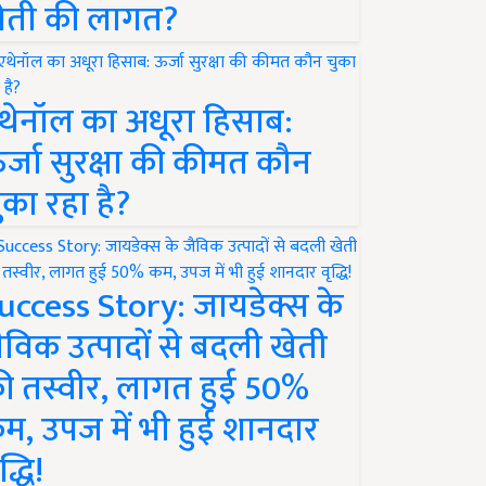
ेती की लागत?
थेनॉल का अधूरा हिसाब:
र्जा सुरक्षा की कीमत कौन
ुका रहा है?
uccess Story: जायडेक्स के
ैविक उत्पादों से बदली खेती
ी तस्वीर, लागत हुई 50%
म, उपज में भी हुई शानदार
द्धि!