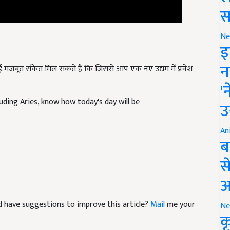
स
Ne
इ
न
बूत संकेत मिल सकते हैं कि जिससे आप एक नए उद्यम में प्रवेश
'
luding Aries, know how today's day will be
उ
An
ब
स
आ
and have suggestions to improve this article?
Mail
me your
Ne
क