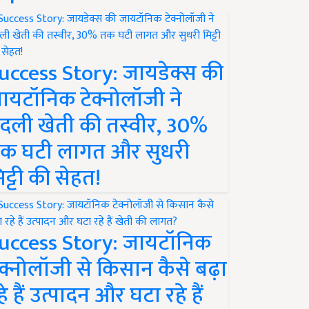
uccess Story: जायडेक्स की
ायटॉनिक टेक्नोलॉजी ने
दली खेती की तस्वीर, 30%
क घटी लागत और सुधरी
िट्टी की सेहत!
uccess Story: जायटॉनिक
ेक्नोलॉजी से किसान कैसे बढ़ा
हे हैं उत्पादन और घटा रहे हैं