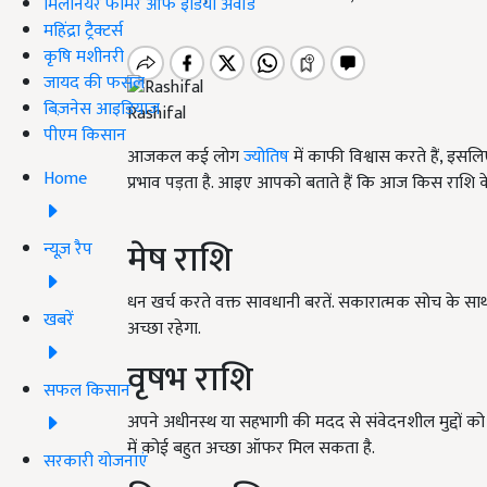
मिलेनियर फार्मर ऑफ इंडिया अवॉर्ड
महिंद्रा ट्रैक्टर्स
कृषि मशीनरी
जायद की फसल
बिज़नेस आइडियाज
Rashifal
पीएम किसान
आजकल कई लोग
ज्योतिष
में काफी विश्वास करते हैं, इसलिए 
Home
प्रभाव पड़ता है. आइए आपको बताते हैं कि आज किस राशि के
मेष राशि
न्यूज़ रैप
धन खर्च करते वक्त सावधानी बरतें. सकारात्मक सोच के सा
खबरें
अच्छा रहेगा.
वृषभ राशि
सफल किसान
अपने अधीनस्थ या सहभागी की मदद से संवेदनशील मुद्दों क
में कोई बहुत अच्छा ऑफर मिल सकता है.
सरकारी योजनाएं