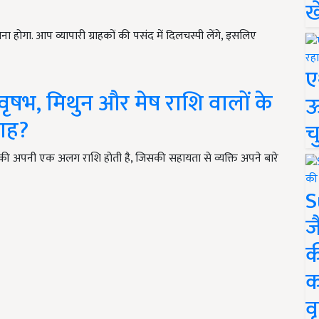
ख
ा होगा. आप व्यापारी ग्राहकों की पसंद में दिलचस्पी लेंगे, इसलिए
ए
वृषभ, मिथुन और मेष राशि वालों के
ऊ
माह?
च
यक्ति की अपनी एक अलग राशि होती है, जिसकी सहायता से व्यक्ति अपने बारे
S
ज
क
क
वृ