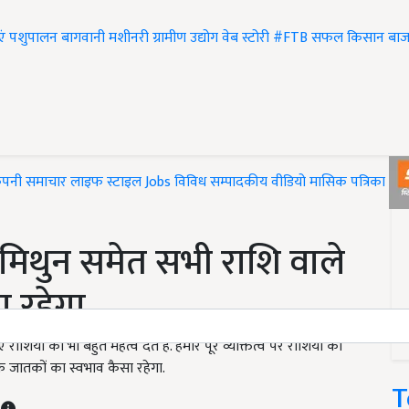
एं
पशुपालन
बागवानी
मशीनरी
ग्रामीण उद्योग
वेब स्टोरी
#FTB
सफल किसान
बाज
ंपनी समाचार
लाइफ स्टाइल
Jobs
विविध
सम्पादकीय
वीडियो
मासिक पत्रिका
#T
 मिथुन समेत सभी राशि वाले
 रहेगा
यों को भी बहुत महत्व देते हैं. हमारे पूरे व्यक्तित्व पर राशियों का
 जातकों का स्वभाव कैसा रहेगा.
T
T