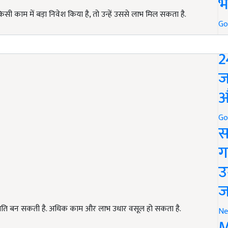
भ
 काम में बड़ा निवेश किया है, तो उन्हें उससे लाभ मिल सकता है.
Go
P
2
ज
औ
Go
स
ग
उ
ज
स्थिति बन सकती है. अधिक काम और लाभ उधार वसूल हो सकता है.
Ne
M