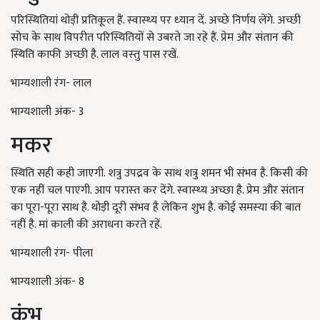
परिस्थितियां थोड़ी प्रतिकूल हैं. स्‍वास्‍थ्‍य पर ध्‍यान दें. अच्‍छे निर्णय लेंगे. अच्‍छी
सोच के साथ विपरीत परिस्थितियों से उबरते जा रहे हैं. प्रेम और संतान की
स्थिति काफी अच्‍छी है. लाल वस्‍तु पास रखें.
भाग्यशाली रंग- लाल
भाग्यशाली अंक- 3
मकर
स्थिति सही कही जाएगी. शत्रु उपद्रव के साथ शत्रु शमन भी संभव है. किसी की
एक नहीं चल पाएगी. आप परास्‍त कर देंगे. स्‍वास्‍थ्‍य अच्‍छा है. प्रेम और संतान
का पूरा-पूरा साथ है. थोड़ी दूरी संभव है लेकिन शुभ है. कोई समस्‍या की बात
नहीं है. मां काली की अराधना करते रहें.
भाग्यशाली रंग- पीला
भाग्यशाली अंक- 8
कुंभ