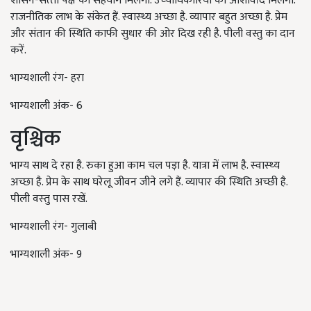
शासन-सत्‍ता पक्ष का सहयोग मिलेगा. उच्‍चाधिकारियों का आशीर्वाद मिलेगा.
राजनीतिक लाभ के संकेत हैं. स्‍वास्‍थ्‍य अच्‍छा है. व्‍यापार बहुत अच्‍छा है. प्रेम
और संतान की स्थिति काफी सुधार की ओर दिख रही है. पीली वस्तु का दान
करें.
भाग्यशाली रंग- हरा
भाग्यशाली अंक- 6
वृश्चिक
भाग्‍य साथ दे रहा है. रुका हुआ काम चल पड़ा है. यात्रा में लाभ है. स्‍वास्‍थ्‍य
अच्‍छा है. प्रेम के साथ घरेलू जीवन जीने लगे हैं. व्‍यापार की स्थिति अच्‍छी है.
पीली वस्‍तु पास रखें.
भाग्यशाली रंग- गुलाबी
भाग्यशाली अंक- 9