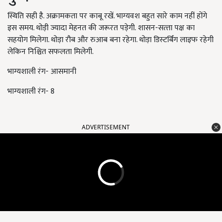
स्थिति सही है. अक्रामकता पर काबू रखें. भाग्‍यवश बहुत सारे काम नहीं होंगे
इस समय. थोड़ी ज्‍यादा मेहनत की जरूरत पड़ेगी. शासन-सत्‍ता पक्ष का
सहयोग मिलेगा. थोड़ा रौब और रुआब बना रहेगा. थोड़ा डिस्‍टर्बिंग लाइफ रहेगी
लेकिन निश्चित सफलता मिलेगी.
भाग्यशाली रंग- आसमानी
भाग्यशाली रंग- 8
ADVERTISEMENT