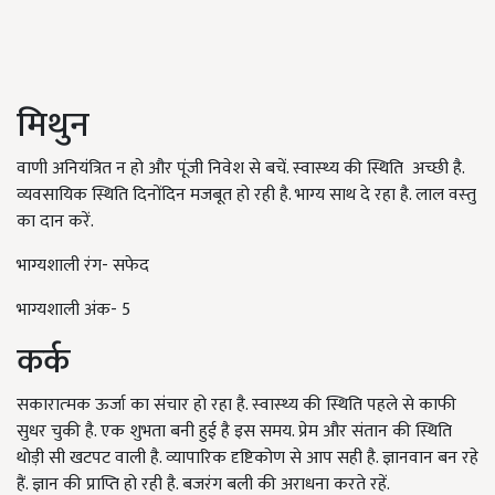
मिथुन
वाणी अनियंत्रित न हो और पूंजी निवेश से बचें. स्‍वास्‍थ्‍य की स्थिति अच्‍छी है.
व्‍यवसायिक स्थिति दिनोंदिन मजबूत हो रही है. भाग्‍य साथ दे रहा है. लाल वस्‍तु
का दान करें.
भाग्यशाली रंग- सफेद
भाग्यशाली अंक- 5
कर्क
सकारात्‍मक ऊर्जा का संचार हो रहा है. स्‍वास्‍थ्‍य की स्थिति पहले से काफी
सुधर चुकी है. एक शुभता बनी हुई है इस समय. प्रेम और संतान की स्थिति
थोड़ी सी खटपट वाली है. व्‍यापारिक दृष्टिकोण से आप सही है. ज्ञानवान बन रहे
हैं. ज्ञान की प्राप्ति हो रही है. बजरंग बली की अराधना करते रहें.