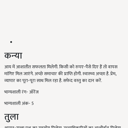
कन्‍या
आय में आशातीत सफलता मिलेगी. किसी को रुपए-पैसे दिए हैं तो वापस
मांगिए मिल जाएंगे. अच्‍छे समाचार की प्राप्ति होगी. स्‍वास्‍थ्‍य अच्‍छा है. प्रेम,
व्‍यापार का पूरा-पूरा साथ मिल रहा है. सफेद वस्‍तु का दान करें.
भाग्यशाली रंग- ऑरेंज
भाग्यशाली अंक- 5
तुला