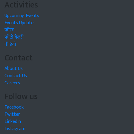
Activities
Upcoming Events
Events Update
फोरम
फोटो गैलरी
वीडियो
Contact
About Us
Contact Us
Careers
Follow us
Facebook
Twitter
LinkedIn
Instagram