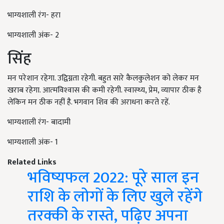
भाग्यशाली रंग- हरा
भाग्यशाली अंक- 2
सिंह
मन परेशान रहेगा. उद्विग्नता रहेगी. बहुत सारे कैलकुलेशन को लेकर मन
खराब रहेगा. आत्‍मविश्‍वास की कमी रहेगी. स्‍वास्‍थ्‍य, प्रेम, व्‍यापार ठीक है
लेकिन मन ठीक नहीं है. भगवान शिव की अराधना करते रहें.
भाग्यशाली रंग- बादामी
भाग्यशाली अंक- 1
Related Links
भविष्यफल 2022: पूरे साल इन
राशि के लोगों के लिए खुले रहेंगे
तरक्की के रास्ते, पढ़िए अपना