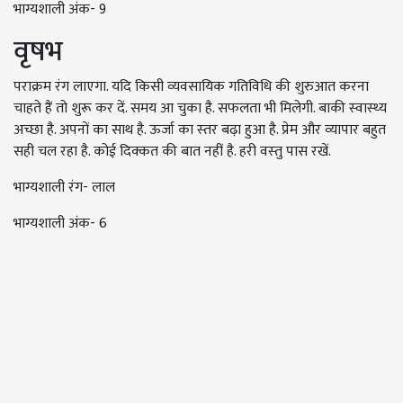
भाग्यशाली अंक- 9
वृषभ
पराक्रम रंग लाएगा. यदि किसी व्‍यवसायिक गतिविधि की शुरुआत करना
चाहते हैं तो शुरू कर दें. समय आ चुका है. सफलता भी मिलेगी. बाकी स्‍वास्‍थ्‍य
अच्‍छा है. अपनों का साथ है. ऊर्जा का स्‍तर बढ़ा हुआ है. प्रेम और व्‍यापार बहुत
सही चल रहा है. कोई दिक्‍कत की बात नहीं है. हरी वस्‍तु पास रखें.
भाग्यशाली रंग- लाल
भाग्यशाली अंक- 6