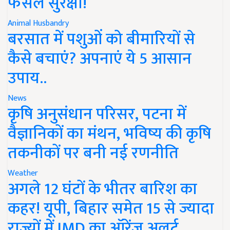
फसल सुरक्षा!
Animal Husbandry
बरसात में पशुओं को बीमारियों से
कैसे बचाएं? अपनाएं ये 5 आसान
उपाय..
News
कृषि अनुसंधान परिसर, पटना में
वैज्ञानिकों का मंथन, भविष्य की कृषि
तकनीकों पर बनी नई रणनीति
Weather
अगले 12 घंटों के भीतर बारिश का
कहर! यूपी, बिहार समेत 15 से ज्यादा
राज्यों में IMD का ऑरेंज अलर्ट