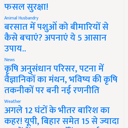
फसल सुरक्षा!
Animal Husbandry
बरसात में पशुओं को बीमारियों से
कैसे बचाएं? अपनाएं ये 5 आसान
उपाय..
News
कृषि अनुसंधान परिसर, पटना में
वैज्ञानिकों का मंथन, भविष्य की कृषि
तकनीकों पर बनी नई रणनीति
Weather
अगले 12 घंटों के भीतर बारिश का
कहर! यूपी, बिहार समेत 15 से ज्यादा