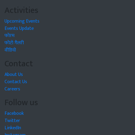
Activities
Upcoming Events
Events Update
फोरम
फोटो गैलरी
वीडियो
Contact
About Us
Contact Us
Careers
Follow us
Facebook
Twitter
LinkedIn