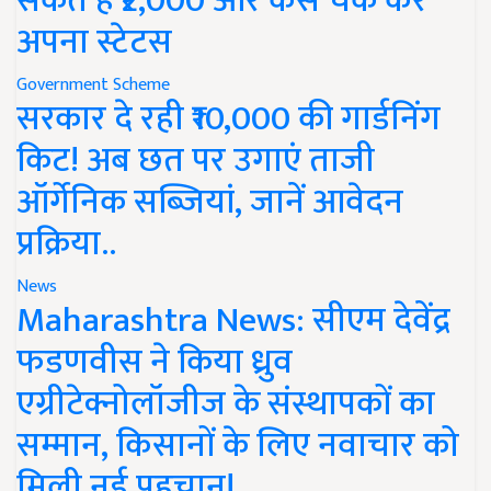
सकते हैं ₹2,000 और कैसे चेक करें
अपना स्टेटस
Government Scheme
सरकार दे रही ₹10,000 की गार्डनिंग
किट! अब छत पर उगाएं ताजी
ऑर्गेनिक सब्जियां, जानें आवेदन
प्रक्रिया..
News
Maharashtra News: सीएम देवेंद्र
फडणवीस ने किया ध्रुव
एग्रीटेक्नोलॉजीज के संस्थापकों का
सम्मान, किसानों के लिए नवाचार को
मिली नई पहचान!