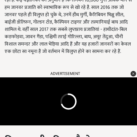
रही है. कई वैज्ञानिकों का अनुमान है कि लगभग 10,000 गुना अधिक मान से
हम जानवर प्रजाति को स्वाभाविक रूप से खो रहे है. साल 2016 तक जो
जानवर पहले ही विलुप्त हो चुके थे, उनमें हीथ मुर्गी, कैरिबियन भिक्षु सील,
बाईजी डॉल्फ़िन, गोल्डन टॉड, कैस्पियन टाइगर और तस्मानियाई बाघ आदि
शामिल थे. वहीँ साल 2017 तक सबसे लुप्तप्राय प्रजातियां - हाथीदांत-बिल
कठफोड़वा, जावन गैंडा, पश्चिमी तराई गोरिल्ला, बाघ, अमूर तेंदुआ, चीनी
विशाल समन्दर और लाल भेड़िया आदि हैं और यह हजारों जानवरों का केवल
एक छोटा सा नमूना है जो वर्तमान में विलुप्त होने का सामना कर रहे हैं.
ADVERTISEMENT