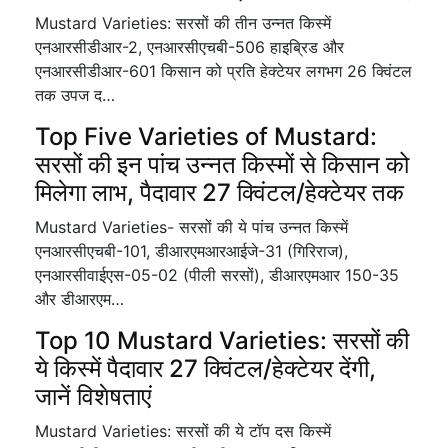
Mustard Varieties: सरसों की तीन उन्नत किस्में
एनआरसीडीआर-2, एनआरसीएचबी-506 हाइब्रिड और
एनआरसीडीआर-601 किसान को प्रति हेक्टेयर लगभग 26 क्विंटल
तक उपज द…
Top Five Varieties of Mustard:
सरसों की इन पांच उन्नत किस्मों से किसान को
मिलेगा लाभ, पैदावार 27 क्विंटल/हेक्टेयर तक
Mustard Varieties- सरसों की ये पांच उन्नत किस्में
एनआरसीएचबी-101, डीआरएमआरआईजे-31 (गिरिराज),
एनआरसीवाईएस-05-02 (पीली सरसों), डीआरएमआर 150-35
और डीआरएम…
Top 10 Mustard Varieties: सरसों की
ये किस्में पैदावार 27 क्विंटल/हेक्टेयर देंगी,
जानें विशेषताएं
Mustard Varieties: सरसों की ये टॉप दस किस्में