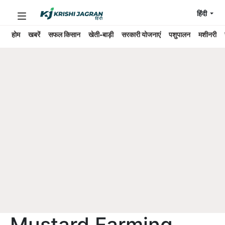
हिंदी
होम
खबरें
सफल किसान
खेती-बाड़ी
सरकारी योजनाएं
पशुपालन
मशीनरी
Mustard Farming