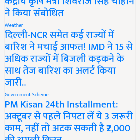
केंद्रीय कृषि मंत्री शिवराज सिंह चौहान
ने किया संबोधित
Weather
दिल्ली-NCR समेत कई राज्यों में
बारिश ने मचाई आफत! IMD ने 15 से
अधिक राज्यों में बिजली कड़कने के
साथ तेज बारिश का अलर्ट किया
जारी..
Government Scheme
PM Kisan 24th Installment:
अक्टूबर से पहले निपटा लें ये 3 जरूरी
काम, नहीं तो अटक सकती है ₹2,000