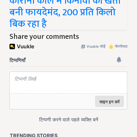
कोरोना काल में किनोवा की खेती
बनी फायदेमंद, 200 प्रति किलो
बिक रहा है
Share your comments