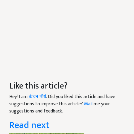
Like this article?
Hey! I am
कंचन मौर्य
. Did you liked this article and have
suggestions to improve this article?
Mail
me your
suggestions and feedback.
Read next