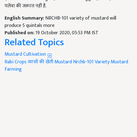
पलेवा की जरूरत नहीं है.
English Summary:
NRCHB-101 variety of mustard will
produce 5 quintals more
Published on:
19 October 2020, 05:53 PM IST
Related Topics
Mustard Cultivation
Rabi Crops
सरसों की खेती
Mustard Nrchb-101 Variety
Mustard
Farming