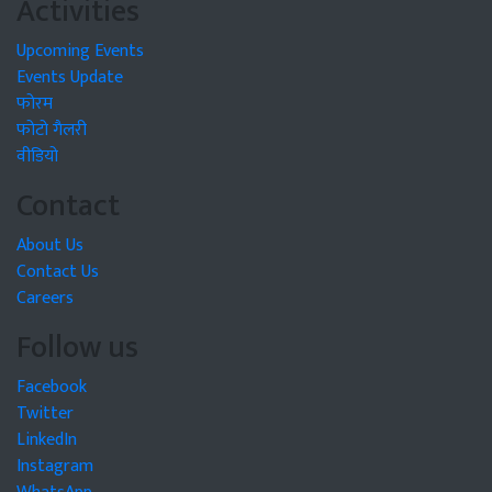
Activities
Upcoming Events
Events Update
फोरम
फोटो गैलरी
वीडियो
Contact
About Us
Contact Us
Careers
Follow us
Facebook
Twitter
LinkedIn
Instagram