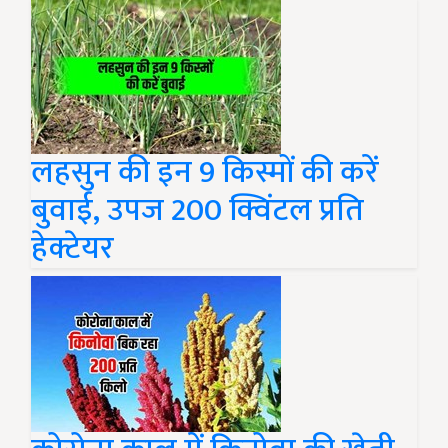
लहसुन की इन 9 किस्मों की करें
बुवाई, उपज 200 क्विंटल प्रति
हेक्टेयर