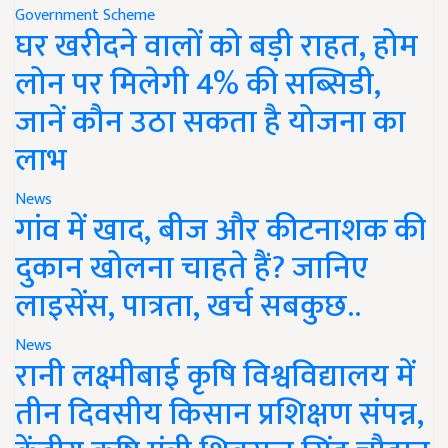
Government Scheme
घर खरीदने वालों को बड़ी राहत, होम
लोन पर मिलेगी 4% की सब्सिडी,
जानें कौन उठा सकता है योजना का
लाभ
News
गांव में खाद, बीज और कीटनाशक की
दुकान खोलना चाहते हैं? जानिए
लाइसेंस, पात्रता, खर्च सबकुछ..
News
रानी लक्ष्मीबाई कृषि विश्वविद्यालय में
तीन दिवसीय किसान प्रशिक्षण संपन्न,