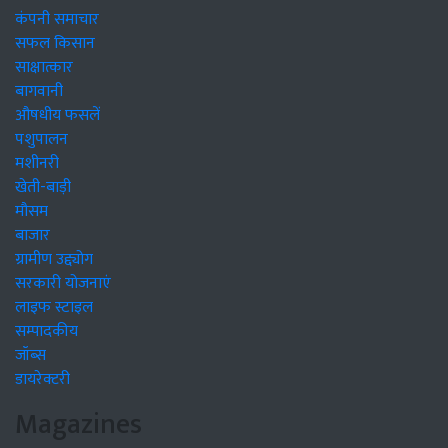
कंपनी समाचार
सफल किसान
साक्षात्कार
बागवानी
औषधीय फसलें
पशुपालन
मशीनरी
खेती-बाड़ी
मौसम
बाजार
ग्रामीण उद्द्योग
सरकारी योजनाएं
लाइफ स्टाइल
सम्पादकीय
जॉब्स
डायरेक्टरी
Magazines