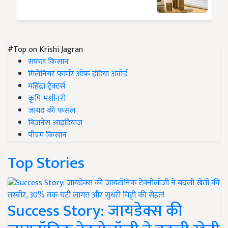
#Top on Krishi Jagran
सफल किसान
मिलेनियर फार्मर ऑफ इंडिया अवॉर्ड
महिंद्रा ट्रैक्टर्स
कृषि मशीनरी
जायद की फसल
बिज़नेस आइडियाज
पीएम किसान
Top Stories
Success Story: जायडेक्स की