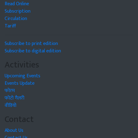
Read Online
Subscription
Circulation
Tariff
Subscribe to print edition
Subscribe to digital edition
Activities
Upcoming Events
Events Update
फोरम
फोटो गैलरी
वीडियो
Contact
About Us
Contact Us