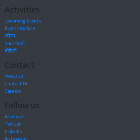
Activities
Upcoming Events
Events Update
फोरम
फोटो गैलरी
वीडियो
Contact
About Us
Contact Us
Careers
Follow us
Facebook
Twitter
LinkedIn
Instagram