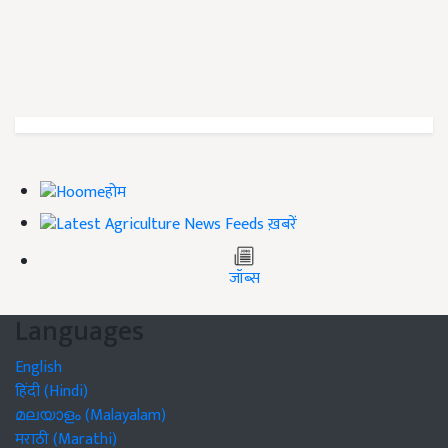
होम
ख़बरें
जॉब्स
Languages
English
हिंदी (Hindi)
മലയാളം (Malayalam)
मराठी (Marathi)