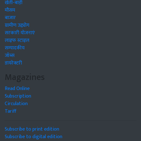
खेती-बाड़ी
मौसम
बाजार
ग्रामीण उद्द्योग
सरकारी योजनाएं
लाइफ स्टाइल
सम्पादकीय
जॉब्स
डायरेक्टरी
Magazines
Read Online
Subscription
Circulation
Tariff
Subscribe to print edition
Subscribe to digital edition