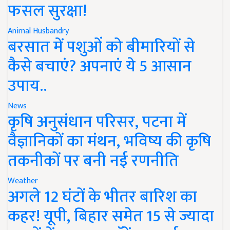
फसल सुरक्षा!
Animal Husbandry
बरसात में पशुओं को बीमारियों से
कैसे बचाएं? अपनाएं ये 5 आसान
उपाय..
News
कृषि अनुसंधान परिसर, पटना में
वैज्ञानिकों का मंथन, भविष्य की कृषि
तकनीकों पर बनी नई रणनीति
Weather
अगले 12 घंटों के भीतर बारिश का
कहर! यूपी, बिहार समेत 15 से ज्यादा