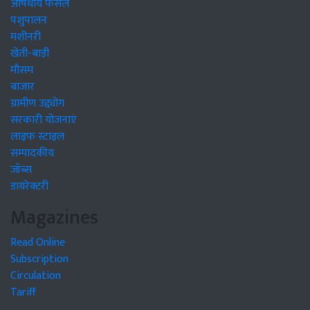
औषधीय फसलें
पशुपालन
मशीनरी
खेती-बाड़ी
मौसम
बाजार
ग्रामीण उद्द्योग
सरकारी योजनाएं
लाइफ स्टाइल
सम्पादकीय
जॉब्स
डायरेक्टरी
Magazines
Read Online
Subscription
Circulation
Tariff