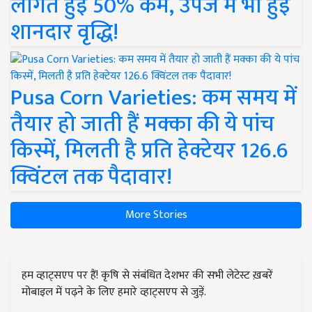
लागत हुई 50% कम, उपज में भी हुई
शानदार वृद्धि!
Pusa Corn Varieties: कम समय में
तैयार हो जाती हैं मक्का की ये पांच
किस्में, मिलती है प्रति हेक्टेयर 126.6
क्विंटल तक पैदावार!
More Stories
हम व्हाट्सएप पर हैं! कृषि से संबंधित देशभर की सभी लेटेस्ट ख़बरें
मोबाइल में पढ़ने के लिए हमारे व्हाट्सएप से जुड़ें.