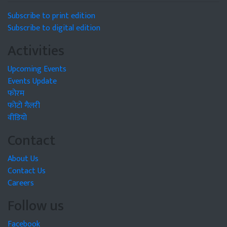
Subscribe to print edition
Subscribe to digital edition
Activities
Upcoming Events
Events Update
फोरम
फोटो गैलरी
वीडियो
Contact
About Us
Contact Us
Careers
Follow us
Facebook