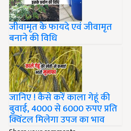
जीवामृत के फायदे एवं जीवामृत
बनाने की विधि
जानिए ! कैसे करें काला गेहूं की
बुवाई, 4000 से 6000 रुपए प्रति
क्विंटल मिलेगा उपज का भाव