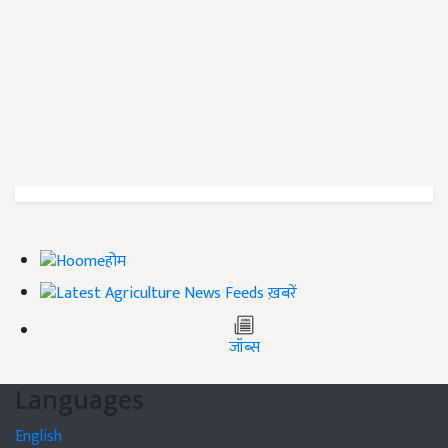
होम
ख़बरें
जॉब्स
Languages
English