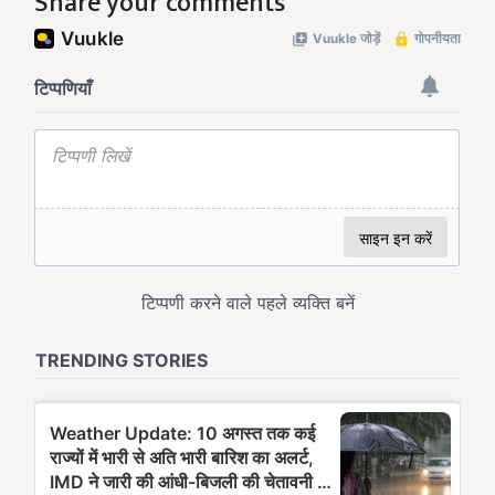
Share your comments